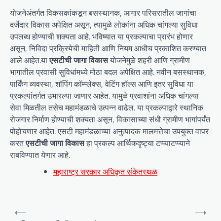
योजनेअंतर्गत विकसकांकडून बसस्थानक, आगार परिसरातील जागांचा
दर्जेदार विकास अपेक्षित असून, त्यामुळे लोकांना अधिक चांगल्या सुविधा
उपलब्ध होण्याची शक्यता आहे. भविष्यात या प्रकल्पाचा प्रारंभ होणार
असून, निविदा प्रक्रियेची माहिती आणि नियम आधीच प्रकाशित करण्यात
आले आहेत.या
एसटीची जागा विकास
योजनेमुळे शहरी आणि ग्रामीण
भागातील प्रवासी सुविधांमध्ये मोठा बदल अपेक्षित आहे. नवीन बसस्थानक,
पार्किंग व्यवस्था, शॉपिंग कॉम्प्लेक्स, वेटिंग हॉल्स आणि इतर सुविधा या
प्रकल्पांतर्गत उभारल्या जाणार आहेत. यामुळे प्रवाशांना अधिक चांगल्या
सेवा मिळतील तसेच महामंडळाचे उत्पन्न वाढेल. या प्रकल्पाद्वारे स्थानिक
रोजगार निर्माण होण्याची शक्यता असून, विकासाच्या संधी ग्रामीण भागांपर्यंत
पोहोचणार आहेत. एसटी महामंडळाच्या अनुत्पादक मालमत्तेचा उपयुक्त वापर
करत
एसटीची जागा विकास
हा प्रकल्प आर्थिकदृष्ट्या टप्प्याटप्प्याने
राबविण्यात येणार आहे.
महाराष्ट्र सरकार अधिकृत संकेतस्थळ
P
⟵
⟶