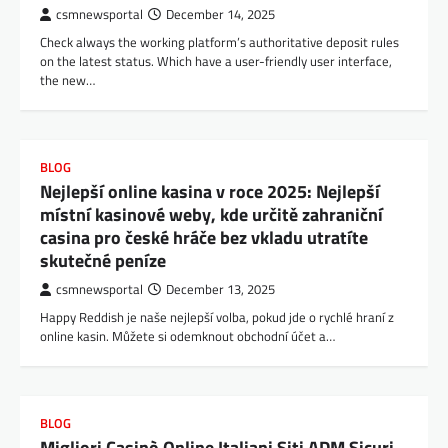
csmnewsportal
December 14, 2025
Check always the working platform’s authoritative deposit rules
on the latest status. Which have a user-friendly user interface,
the new…
BLOG
Nejlepší online kasina v roce 2025: Nejlepší
místní kasinové weby, kde určitě zahraniční
casina pro české hráče bez vkladu utratíte
skutečné peníze
csmnewsportal
December 13, 2025
Happy Reddish je naše nejlepší volba, pokud jde o rychlé hraní z
online kasin. Můžete si odemknout obchodní účet a…
BLOG
Migliori Casinò Online Italiani Siti ADM Sicuri