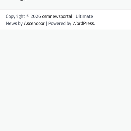
Copyright © 2026
csmnewsportal
| Ultimate
News by
Ascendoor
| Powered by
WordPress
.