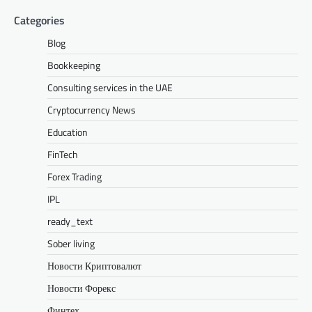
Categories
Blog
Bookkeeping
Consulting services in the UAE
Cryptocurrency News
Education
FinTech
Forex Trading
IPL
ready_text
Sober living
Новости Криптовалют
Новости Форекс
Финтех