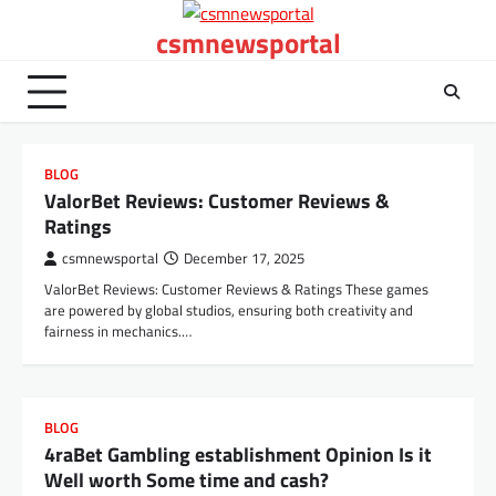
Skip
csmnewsportal
to
content
BLOG
ValorBet Reviews: Customer Reviews &
Ratings
csmnewsportal
December 17, 2025
ValorBet Reviews: Customer Reviews & Ratings These games
are powered by global studios, ensuring both creativity and
fairness in mechanics.…
BLOG
4raBet Gambling establishment Opinion Is it
Well worth Some time and cash?