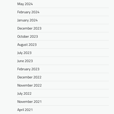
May 2024
February 2024
January 2024
December 2023
October 2023
August 2023
July 2023
June 2023
February 2023
December 2022
November 2022
July 2022
November 2021
April 2021