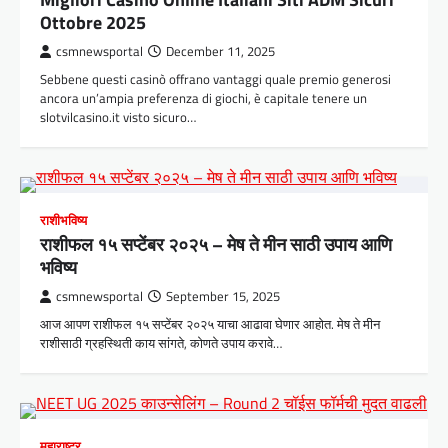
Ottobre 2025
csmnewsportal
December 11, 2025
Sebbene questi casinò offrano vantaggi quale premio generosi
ancora un’ampia preferenza di giochi, è capitale tenere un
slotvilcasino.it visto sicuro…
राशीभविष्य
राशीफल १५ सप्टेंबर २०२५ – मेष ते मीन साठी उपाय आणि
भविष्य
csmnewsportal
September 15, 2025
आज आपण राशीफल १५ सप्टेंबर २०२५ याचा आढावा घेणार आहोत. मेष ते मीन
राशीसाठी ग्रहस्थिती काय सांगते, कोणते उपाय करावे…
महाराष्ट्र