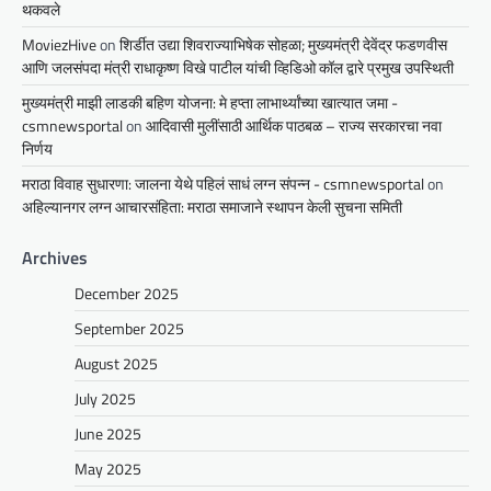
थकवले
MoviezHive
on
शिर्डीत उद्या शिवराज्याभिषेक सोहळा; मुख्यमंत्री देवेंद्र फडणवीस
आणि जलसंपदा मंत्री राधाकृष्ण विखे पाटील यांची व्हिडिओ कॉल द्वारे प्रमुख उपस्थिती
मुख्यमंत्री माझी लाडकी बहिण योजना: मे हप्ता लाभार्थ्यांच्या खात्यात जमा -
csmnewsportal
on
आदिवासी मुलींसाठी आर्थिक पाठबळ – राज्य सरकारचा नवा
निर्णय
मराठा विवाह सुधारणा: जालना येथे पहिलं साधं लग्न संपन्न - csmnewsportal
on
अहिल्यानगर लग्न आचारसंहिता: मराठा समाजाने स्थापन केली सुचना समिती
Archives
December 2025
September 2025
August 2025
July 2025
June 2025
May 2025