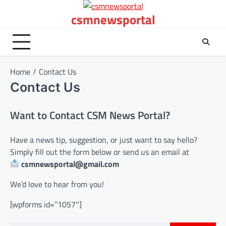
Skip
csmnewsportal
to
content
Home
Contact Us
Contact Us
Want to Contact CSM News Portal?
Have a news tip, suggestion, or just want to say hello?
Simply fill out the form below or send us an email at
csmnewsportal@gmail.com
We’d love to hear from you!
[wpforms id=”1057″]