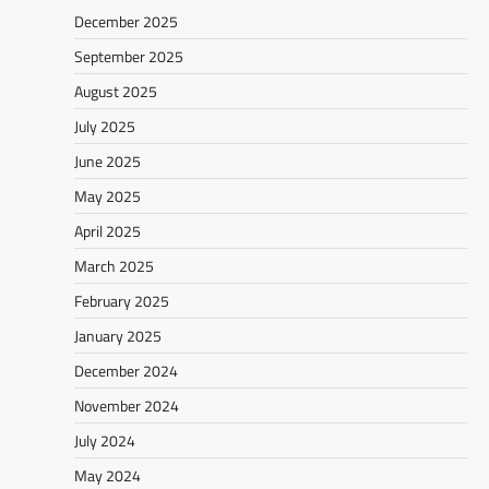
December 2025
September 2025
August 2025
July 2025
June 2025
May 2025
April 2025
March 2025
February 2025
January 2025
December 2024
November 2024
July 2024
May 2024