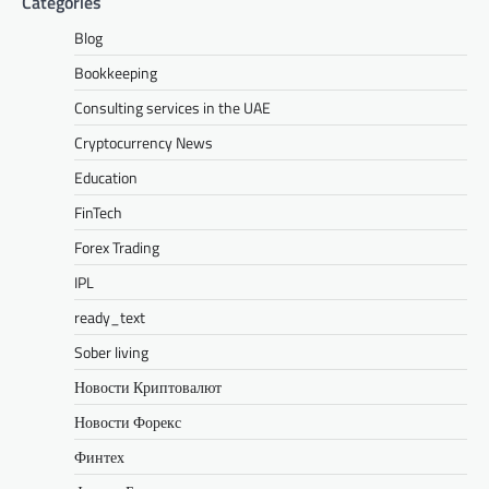
Categories
Blog
Bookkeeping
Consulting services in the UAE
Cryptocurrency News
Education
FinTech
Forex Trading
IPL
ready_text
Sober living
Новости Криптовалют
Новости Форекс
Финтех