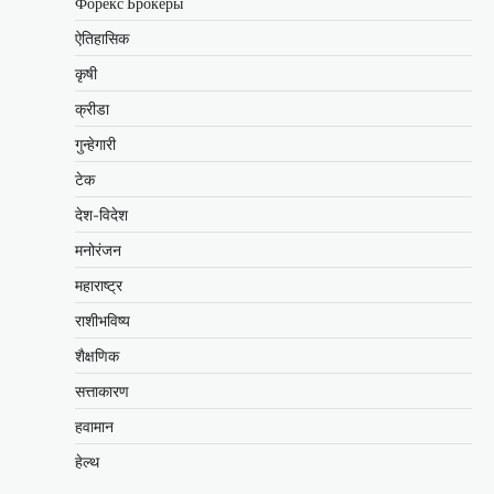
Форекс Брокеры
ऐतिहासिक
कृषी
क्रीडा
गुन्हेगारी
टेक
देश-विदेश
मनोरंजन
महाराष्ट्र
राशीभविष्य
शैक्षणिक
सत्ताकारण
हवामान
हेल्थ