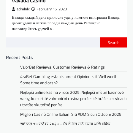
Vavada Casino
admlnlx
February 16, 2023
Вавада каждый день приносит удачу и легкие выигрыши Вавада
дарит удачу и легкие победы каждый день Регулярно
наслаждайтесь удачей в…
Search
Recent Posts
ValorBet Reviews: Customer Reviews & Ratings
4raBet Gambling establishment Opinion Is it Well worth
Some time and cash?
Nejlepší online kasina v roce 2025: Nejlepší místní kasinové
weby, kde určitě zahraniční casina pro české hráče bez vkladu
utratíte skutečné peníze
Migliori Casinò Online Italiani Siti ADM Sicuri Ottobre 2025
राशीफल १५ सप्टेंबर २०२५ – मेष ते मीन साठी उपाय आणि भविष्य