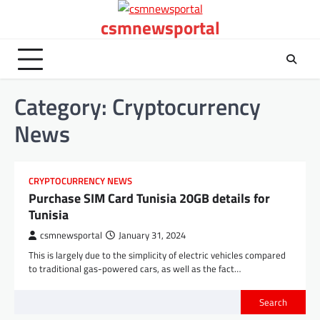
Skip
csmnewsportal
to
content
Category:
Cryptocurrency
News
CRYPTOCURRENCY NEWS
Purchase SIM Card Tunisia 20GB details for
Tunisia
csmnewsportal
January 31, 2024
This is largely due to the simplicity of electric vehicles compared
to traditional gas-powered cars, as well as the fact…
Search