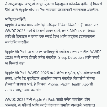
जे आजूबाजूच्या वस्तू ओळखून युजरला व्हिज्युअल फीडबॅक देतील. हे फिचर्स
Siri आणि Apple Vision Pro सारख्या उत्पादनांशी समन्वयात असतील.
अधिकृत माहिती:
Apple ने अद्याप यावर कोणतेही अधिकृत निवेदन दिलेले नाही. मात्र, जर
WWDC 2025 मध्ये हे फिचर्स सादर झाले, तर हे AirPods ला केवळ
ऑडिओ डिव्हाइस न ठेवता एक स्मार्ट हेल्थ आणि कंट्रोल इंटरफेसमध्ये
रूपांतरित करतील.
Apple AirPods आता फक्त संगीतापुरते मर्यादित राहणार नाहीत! WWDC
2025 मध्ये सादर होणारे कॅमेरा कंट्रोल, Sleep Detection आणि स्मार्ट
AI फिचर्स पाहा.
Apple AirPods WWDC 2025 मध्ये कॅमेरा कंट्रोल, झोप ओळखण्याची
क्षमता, आणि हेड मूव्हमेंटवर आधारित जेस्चर कंट्रोल फिचर्सची घोषणा
होण्याची शक्यता आहे. हे फिचर्स iPhone, iPad व Health App शी
समन्वय साधून काम करतील.
WWDC 2025 मध्ये Apple AirPods साठी कॅमेरा कंट्रोल, झोप
ओळखणे, AI फीचर्स आणि स्मार्ट जेस्चरचा समावेश असलेले अद्ययावत