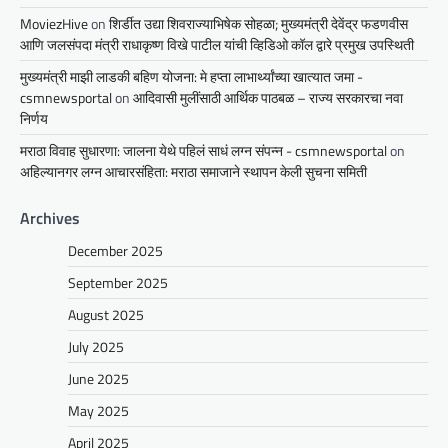
MoviezHive
on
शिर्डीत उद्या शिवराज्याभिषेक सोहळा; मुख्यमंत्री देवेंद्र फडणवीस
आणि जलसंपदा मंत्री राधाकृष्ण विखे पाटील यांची व्हिडिओ कॉल द्वारे प्रमुख उपस्थिती
मुख्यमंत्री माझी लाडकी बहिण योजना: मे हप्ता लाभार्थ्यांच्या खात्यात जमा -
csmnewsportal
on
आदिवासी मुलींसाठी आर्थिक पाठबळ – राज्य सरकारचा नवा
निर्णय
मराठा विवाह सुधारणा: जालना येथे पहिलं साधं लग्न संपन्न - csmnewsportal
on
अहिल्यानगर लग्न आचारसंहिता: मराठा समाजाने स्थापन केली सुचना समिती
Archives
December 2025
September 2025
August 2025
July 2025
June 2025
May 2025
April 2025