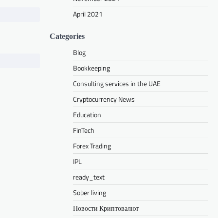
April 2021
Categories
Blog
Bookkeeping
Consulting services in the UAE
Cryptocurrency News
Education
FinTech
Forex Trading
IPL
ready_text
Sober living
Новости Криптовалют