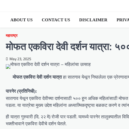
Skip
to
content
ABOUT US
CONTACT US
DISCLAIMER
PRIV
महाराष्ट्र
मोफत एकविरा देवी दर्शन यात्रा: ५
May 23, 2025
हा सातगाव येथून निघालेला एक प्रेरणादाय
मोफत एकविरा देवी दर्शन यात्रा
पारनेर (प्रतिनिधी):
सातगाव येथून एकविरा देवीच्या दर्शनासाठी ५०० हून अधिक महिलांसाठी मोफत य
पडला. या यात्रेचा मुख्य उद्देश महिलांना अध्यात्मिकदृष्ट्या बळकट करणे व त्य
ही यात्रा गुरुवारी (दि. २२ मे) रोजी पार पडली. यामध्ये पारनेर तालुक्यातील
भक्तीभावाने एकविरा देवीचे दर्शन घेतले.