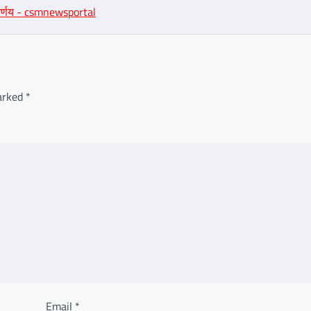
निर्णय - csmnewsportal
marked
*
Email
*