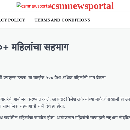
csmnewsportal
ACY POLICY
TERMS AND CONDITIONS
००+ महिलांचा सहभाग
ी उपक्रम ठरला. या यात्रेत ५०० पेक्षा अधिक महिलांनी भाग घेतला.
ात्रेचे आयोजन करण्यात आले. खासदार निलेश लंके यांच्या मार्गदर्शनाखाली हा उ
ांना सामाजिक सहभागाची संधी देणे हा होता.
 विविध गावांतील महिलांचा समावेश होता. आयोजनात महिलांनी उत्साहाने सहभाग नोंदव