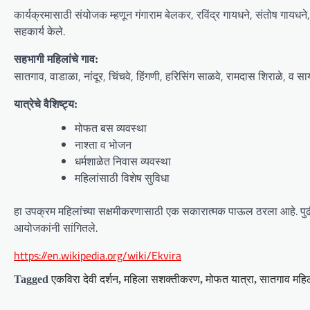
कार्यक्रमासाठी संयोजक म्हणून गंगाराम बेलकर, रविंद्र गायधने, संतोष गायधने,
सहकार्य केले.
सहभागी महिलांचे गाव:
सातगाव, वाडाळा, नांदूर, चिंचवे, हिंगणी, हरिसिंग साळवे, रामदास शिराळे, व स
यात्रेचे वैशिष्ट्य:
मोफत बस व्यवस्था
नाश्ता व भोजन
धर्मशाळेत निवास व्यवस्था
महिलांसाठी विशेष सुविधा
हा उपक्रम महिलांच्या सक्षमीकरणासाठी एक सकारात्मक पाऊल ठरला आहे. पु
आयोजकांनी सांगितले.
https://en.wikipedia.org/wiki/Ekvira
एकविरा देवी दर्शन
महिला सशक्तीकरण
मोफत यात्रा
सातगाव महिल
Tagged
,
,
,