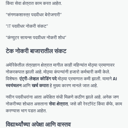
किंवा सेवा क्षेत्रात काम करत आहेत.
“संगणकशास्त्र पदवीधर बेरोजगारी”
“IT पदवीधर नोकरी संकट”
“कंप्युटर सायन्स पदवीधर नोकरी शोध”
टेक नोकरी बाजारातील संकट
अमेरिकेतील तंत्रज्ञान क्षेत्रात मागील काही महिन्यांत मोठ्या प्रमाणावर
नोकरकपात झाली आहे. मोठ्या कंपन्यांनी हजारो कर्मचारी कमी केले.
विशेषतः
एंट्री-लेव्हल कोडिंग पदे
मोठ्या प्रमाणात कमी झाली. यामागे
AI
स्वयंचलन
आणि
खर्च कपात
हे मुख्य कारण मानले जात आहे.
नवीन पदवीधरांना आता अपेक्षित संधी मिळणे कठीण झाले आहे. अनेक जण
नोकरीच्या शोधात असताना
सेवा क्षेत्रात
, जसे की रेस्टॉरंट किंवा कॅफे, काम
करण्यास भाग पडत आहेत.
विद्यार्थ्यांच्या अपेक्षा आणि वास्तव