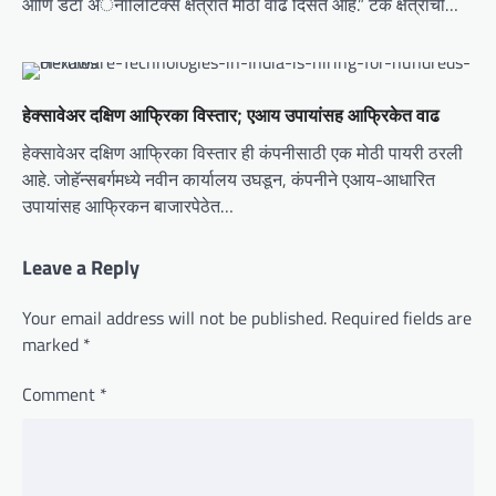
आणि डेटा अॅनालिटिक्स क्षेत्रात मोठी वाढ दिसत आहे.” टेक क्षेत्राची…
हेक्सावेअर दक्षिण आफ्रिका विस्तार; एआय उपायांसह आफ्रिकेत वाढ
हेक्सावेअर दक्षिण आफ्रिका विस्तार ही कंपनीसाठी एक मोठी पायरी ठरली
आहे. जोहॅन्सबर्गमध्ये नवीन कार्यालय उघडून, कंपनीने एआय-आधारित
उपायांसह आफ्रिकन बाजारपेठेत…
Leave a Reply
Your email address will not be published.
Required fields are
marked
*
Comment
*