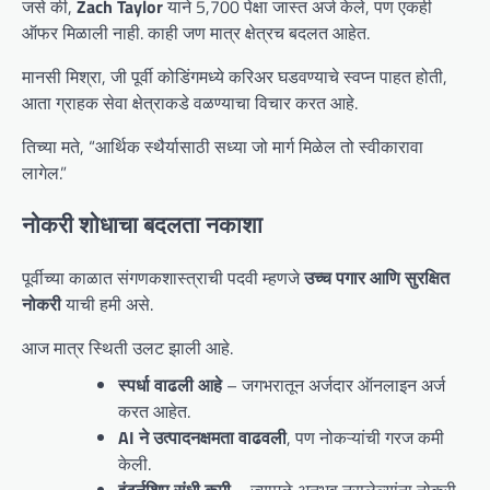
जसे की,
Zach Taylor
याने 5,700 पेक्षा जास्त अर्ज केले, पण एकही
ऑफर मिळाली नाही. काही जण मात्र क्षेत्रच बदलत आहेत.
मानसी मिश्रा, जी पूर्वी कोडिंगमध्ये करिअर घडवण्याचे स्वप्न पाहत होती,
आता ग्राहक सेवा क्षेत्राकडे वळण्याचा विचार करत आहे.
तिच्या मते, “आर्थिक स्थैर्यासाठी सध्या जो मार्ग मिळेल तो स्वीकारावा
लागेल.”
नोकरी शोधाचा बदलता नकाशा
पूर्वीच्या काळात संगणकशास्त्राची पदवी म्हणजे
उच्च पगार आणि सुरक्षित
नोकरी
याची हमी असे.
आज मात्र स्थिती उलट झाली आहे.
स्पर्धा वाढली आहे
– जगभरातून अर्जदार ऑनलाइन अर्ज
करत आहेत.
AI ने उत्पादनक्षमता वाढवली
, पण नोकऱ्यांची गरज कमी
केली.