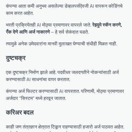
कंपन्या आता कमी अनुभव असलेल्या डेव्हलपर्सऐवजी AI वापरून कोडिंगचे
काम करत आहेत.
भरती प्रक्रियेतही AI मोठ्या प्रमाणावर वापरले जाते.
रेझ्युमे स्कॅन करणे,
रँक देणे आणि अर्ज नाकारणे
– हे सर्व सेकंदात घडते.
त्यामुळे अनेक उमेदवारांना मानवी मुलाखत घेण्याची संधीही मिळत नाही.
दुष्टचक्र
एक दुष्टचक्र निर्माण झाले आहे. पदवीधर जलदगतीने नोकऱ्यांसाठी अर्ज
करण्यासाठी AI साधनांचा वापर करतात.
कंपन्या अर्ज फिल्टर करण्यासाठी AI वापरतात. परिणामी, मोठ्या प्रमाणावर
अर्जदार “सिस्टम” मध्ये हरवून जातात.
करिअर बदल
काही जण तंत्रज्ञान क्षेत्रात टिकून राहण्यासाठी हजारो अर्ज पाठवत आहेत.