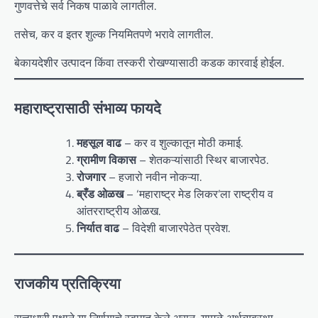
गुणवत्तेचे सर्व निकष पाळावे लागतील.
तसेच, कर व इतर शुल्क नियमितपणे भरावे लागतील.
बेकायदेशीर उत्पादन किंवा तस्करी रोखण्यासाठी कडक कारवाई होईल.
महाराष्ट्रासाठी संभाव्य फायदे
महसूल वाढ
– कर व शुल्कातून मोठी कमाई.
ग्रामीण विकास
– शेतकऱ्यांसाठी स्थिर बाजारपेठ.
रोजगार
– हजारो नवीन नोकऱ्या.
ब्रँड ओळख
– ‘महाराष्ट्र मेड लिकर’ला राष्ट्रीय व
आंतरराष्ट्रीय ओळख.
निर्यात वाढ
– विदेशी बाजारपेठेत प्रवेश.
राजकीय प्रतिक्रिया
सत्ताधारी पक्षाने या निर्णयाचे स्वागत केले असून, यामुळे अर्थव्यवस्था