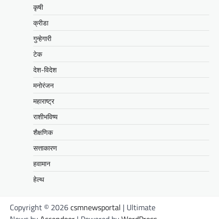
कृषी
क्रीडा
गुन्हेगारी
टेक
देश-विदेश
मनोरंजन
महाराष्ट्र
राशीभविष्य
शैक्षणिक
सत्ताकारण
हवामान
हेल्थ
Copyright © 2026
csmnewsportal
| Ultimate
News by
Ascendoor
| Powered by
WordPress
.