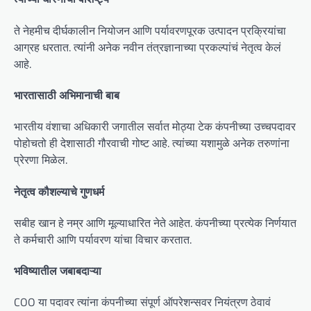
ते नेहमीच दीर्घकालीन नियोजन आणि पर्यावरणपूरक उत्पादन प्रक्रियांचा
आग्रह धरतात. त्यांनी अनेक नवीन तंत्रज्ञानाच्या प्रकल्पांचं नेतृत्व केलं
आहे.
भारतासाठी अभिमानाची बाब
भारतीय वंशाचा अधिकारी जगातील सर्वात मोठ्या टेक कंपनीच्या उच्चपदावर
पोहोचतो ही देशासाठी गौरवाची गोष्ट आहे. त्यांच्या यशामुळे अनेक तरुणांना
प्रेरणा मिळेल.
नेतृत्व कौशल्याचे गुणधर्म
सबीह खान हे नम्र आणि मूल्याधारित नेते आहेत. कंपनीच्या प्रत्येक निर्णयात
ते कर्मचारी आणि पर्यावरण यांचा विचार करतात.
भविष्यातील जबाबदाऱ्या
COO या पदावर त्यांना कंपनीच्या संपूर्ण ऑपरेशन्सवर नियंत्रण ठेवावं