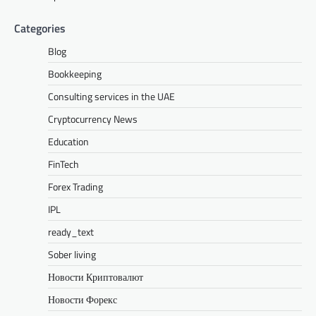
Categories
Blog
Bookkeeping
Consulting services in the UAE
Cryptocurrency News
Education
FinTech
Forex Trading
IPL
ready_text
Sober living
Новости Криптовалют
Новости Форекс