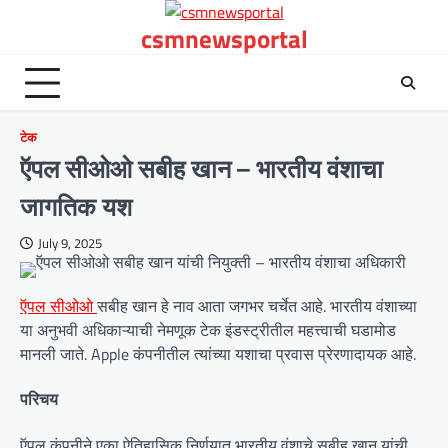
Skip
csmnewsportal
to
content
टेक
ऍपल सीओओ सबीह खान – भारतीय वंशाचा
जागतिक यश
July 9, 2025
ऍपल सीओओ
सबीह खान हे नाव आता जगभर चर्चेत आहे. भारतीय वंशाच्या
या अनुभवी अधिकाऱ्याची नेमणूक टेक इंडस्ट्रीतील महत्त्वाची घडामोड
मानली जाते. Apple कंपनीतील त्यांच्या यशाचा प्रवास प्रेरणादायक आहे.
परिचय
ऍपल कंपनीने एका ऐतिहासिक निर्णयात भारतीय वंशाचे सबीह खान यांची