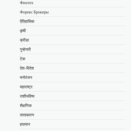
Финтех
Форекс Брокеры
ऐतिहासिक
कृषी
क्रीडा
गुन्हेगारी
टेक
देश-विदेश
मनोरंजन
महाराष्ट्र
राशीभविष्य
शैक्षणिक
सत्ताकारण
हवामान