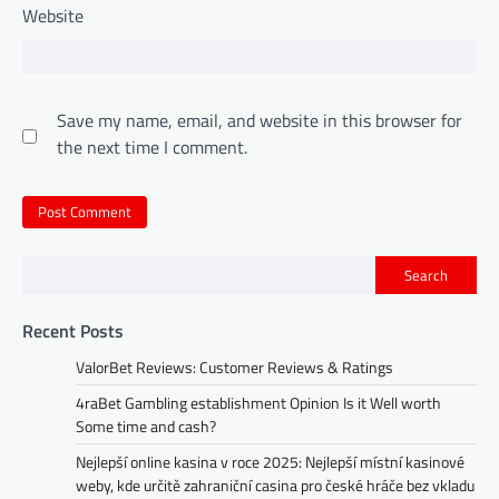
Website
Save my name, email, and website in this browser for
the next time I comment.
Search
Recent Posts
ValorBet Reviews: Customer Reviews & Ratings
4raBet Gambling establishment Opinion Is it Well worth
Some time and cash?
Nejlepší online kasina v roce 2025: Nejlepší místní kasinové
weby, kde určitě zahraniční casina pro české hráče bez vkladu