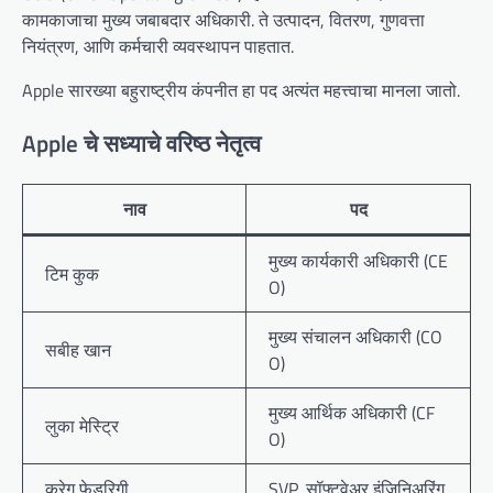
कामकाजाचा मुख्य जबाबदार अधिकारी. ते उत्पादन, वितरण, गुणवत्ता
नियंत्रण, आणि कर्मचारी व्यवस्थापन पाहतात.
Apple सारख्या बहुराष्ट्रीय कंपनीत हा पद अत्यंत महत्त्वाचा मानला जातो.
Apple चे सध्याचे वरिष्ठ नेतृत्व
नाव
पद
मुख्य कार्यकारी अधिकारी (CE
टिम कुक
O)
मुख्य संचालन अधिकारी (CO
सबीह खान
O)
मुख्य आर्थिक अधिकारी (CF
लुका मेस्ट्रि
O)
क्रेग फेडरिगी
SVP, सॉफ्टवेअर इंजिनिअरिंग