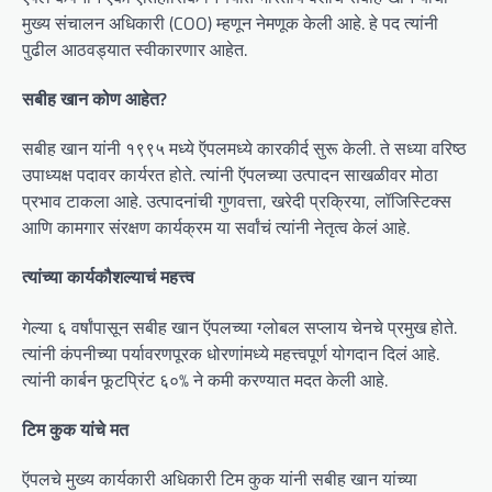
मुख्य संचालन अधिकारी (COO) म्हणून नेमणूक केली आहे. हे पद त्यांनी
पुढील आठवड्यात स्वीकारणार आहेत.
सबीह खान कोण आहेत?
सबीह खान यांनी १९९५ मध्ये ऍपलमध्ये कारकीर्द सुरू केली. ते सध्या वरिष्ठ
उपाध्यक्ष पदावर कार्यरत होते. त्यांनी ऍपलच्या उत्पादन साखळीवर मोठा
प्रभाव टाकला आहे. उत्पादनांची गुणवत्ता, खरेदी प्रक्रिया, लॉजिस्टिक्स
आणि कामगार संरक्षण कार्यक्रम या सर्वांचं त्यांनी नेतृत्व केलं आहे.
त्यांच्या कार्यकौशल्याचं महत्त्व
गेल्या ६ वर्षांपासून सबीह खान ऍपलच्या ग्लोबल सप्लाय चेनचे प्रमुख होते.
त्यांनी कंपनीच्या पर्यावरणपूरक धोरणांमध्ये महत्त्वपूर्ण योगदान दिलं आहे.
त्यांनी कार्बन फूटप्रिंट ६०% ने कमी करण्यात मदत केली आहे.
टिम कुक यांचे मत
ऍपलचे मुख्य कार्यकारी अधिकारी टिम कुक यांनी सबीह खान यांच्या