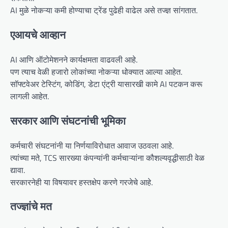
AI मुळे नोकऱ्या कमी होण्याचा ट्रेंड पुढेही वाढेल असे तज्ज्ञ सांगतात.
एआयचे आव्हान
AI आणि ऑटोमेशनने कार्यक्षमता वाढवली आहे.
पण त्याच वेळी हजारो लोकांच्या नोकऱ्या धोक्यात आल्या आहेत.
सॉफ्टवेअर टेस्टिंग, कोडिंग, डेटा एंट्री यासारखी कामे AI पटकन करू
लागली आहेत.
सरकार आणि संघटनांची भूमिका
कर्मचारी संघटनांनी या निर्णयाविरोधात आवाज उठवला आहे.
त्यांच्या मते, TCS सारख्या कंपन्यांनी कर्मचाऱ्यांना कौशल्यवृद्धीसाठी वेळ
द्यावा.
सरकारनेही या विषयावर हस्तक्षेप करणे गरजेचे आहे.
तज्ज्ञांचे मत