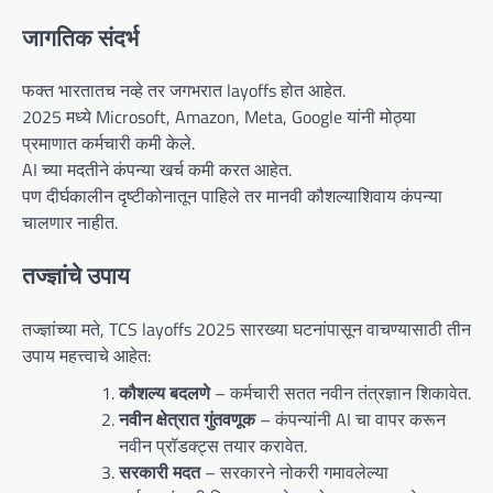
जागतिक संदर्भ
फक्त भारतातच नव्हे तर जगभरात layoffs होत आहेत.
2025 मध्ये Microsoft, Amazon, Meta, Google यांनी मोठ्या
प्रमाणात कर्मचारी कमी केले.
AI च्या मदतीने कंपन्या खर्च कमी करत आहेत.
पण दीर्घकालीन दृष्टीकोनातून पाहिले तर मानवी कौशल्याशिवाय कंपन्या
चालणार नाहीत.
तज्ज्ञांचे उपाय
तज्ज्ञांच्या मते, TCS layoffs 2025 सारख्या घटनांपासून वाचण्यासाठी तीन
उपाय महत्त्वाचे आहेत:
कौशल्य बदलणे
– कर्मचारी सतत नवीन तंत्रज्ञान शिकावेत.
नवीन क्षेत्रात गुंतवणूक
– कंपन्यांनी AI चा वापर करून
नवीन प्रॉडक्ट्स तयार करावेत.
सरकारी मदत
– सरकारने नोकरी गमावलेल्या