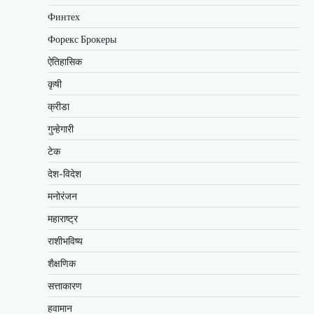
Финтех
Форекс Брокеры
ऐतिहासिक
कृषी
क्रीडा
गुन्हेगारी
टेक
देश-विदेश
मनोरंजन
महाराष्ट्र
राशीभविष्य
शैक्षणिक
सत्ताकारण
हवामान