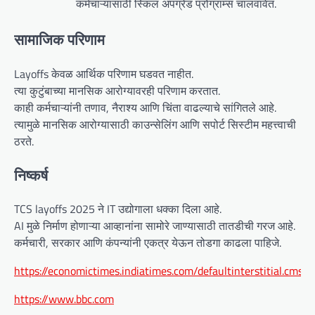
कर्मचाऱ्यांसाठी स्किल अपग्रेड प्रोग्राम्स चालवावेत.
सामाजिक परिणाम
Layoffs केवळ आर्थिक परिणाम घडवत नाहीत.
त्या कुटुंबाच्या मानसिक आरोग्यावरही परिणाम करतात.
काही कर्मचाऱ्यांनी तणाव, नैराश्य आणि चिंता वाढल्याचे सांगितले आहे.
त्यामुळे मानसिक आरोग्यासाठी काउन्सेलिंग आणि सपोर्ट सिस्टीम महत्त्वाची
ठरते.
निष्कर्ष
TCS layoffs 2025 ने IT उद्योगाला धक्का दिला आहे.
AI मुळे निर्माण होणाऱ्या आव्हानांना सामोरे जाण्यासाठी तातडीची गरज आहे.
कर्मचारी, सरकार आणि कंपन्यांनी एकत्र येऊन तोडगा काढला पाहिजे.
https://economictimes.indiatimes.com/defaultinterstitial.cms
https://www.bbc.com