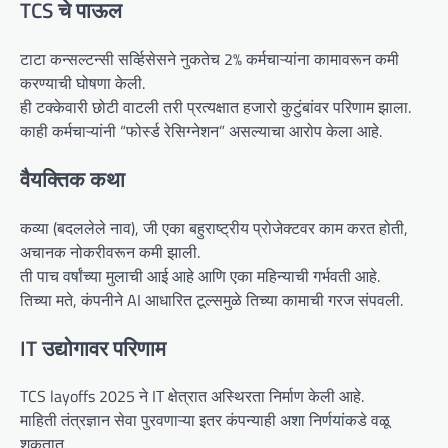
TCS चे पाऊल
टाटा कन्सल्टन्सी सर्व्हिसेसने नुकतेच 2% कर्मचाऱ्यांना कामावरून कमी
करण्याची घोषणा केली.
ही टक्केवारी छोटी वाटली तरी प्रत्यक्षात हजारो कुटुंबांवर परिणाम झाला.
काही कर्मचाऱ्यांनी “फोर्स्ड रेसिग्नेशन” असल्याचा आरोप केला आहे.
वैयक्तिक कथा
कव्या (बदललेले नाव), जी एका बहुराष्ट्रीय प्रोजेक्टवर काम करत होती,
अचानक नोकरीवरून कमी झाली.
ती पाच वर्षांच्या मुलाची आई आहे आणि एका महिन्याची गर्भवती आहे.
तिच्या मते, कंपनीने AI आधारित टूल्समुळे तिच्या कामाची गरज संपवली.
IT उद्योगावर परिणाम
TCS layoffs 2025 ने IT क्षेत्रात अस्थिरता निर्माण केली आहे.
माहिती तंत्रज्ञान सेवा पुरवणाऱ्या इतर कंपन्याही अशा निर्णयांकडे वळू
शकतात.