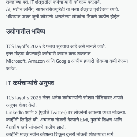
तज्ज्ञांच्या मते, IT क्षेत्रातील कर्मचाऱ्यांनी कौशल्य बदलावे.
AI, मशीन लर्निंग, सायबरसिक्युरिटी या नव्या क्षेत्रात प्रशिक्षण घ्यावे.
भविष्यात फक्त जुनी कौशल्ये असलेल्या लोकांना टिकणे कठीण होईल.
उद्योगातील भविष्य
TCS layoffs 2025 हे फक्त सुरुवात आहे असे मानले जाते.
इतर मोठ्या कंपन्याही कर्मचारी कपात करू शकतात.
Microsoft, Amazon आणि Google आधीच हजारो नोकऱ्या कमी केल्या
आहेत.
IT कर्मचाऱ्यांचे अनुभव
TCS layoffs 2025 नंतर अनेक कर्मचाऱ्यांनी सोशल मीडियावर आपले
अनुभव शेअर केले.
LinkedIn आणि X (पूर्वीचे Twitter) वर लोकांनी आपल्या व्यथा मांडल्या.
काहींनी लिहिले की, अचानक नोकरी गेल्याने EMI, मुलांचे शिक्षण आणि
वैद्यकीय खर्च सांभाळणे कठीण झाले.
काहींनी मात्र नवीन कौशल्य शिकून दुसरी नोकरी शोधण्याचा मार्ग