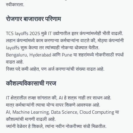
स्वीकारला.
रोजगार बाजारावर परिणाम
TCS layoffs 2025 मुळे IT उद्योगातील इतर कंपन्यांमध्येही भीती वाढली.
लहान कंपन्यांमध्ये काम करणाऱ्या कर्मचाऱ्यांना वाटते की, मोठ्या कंपन्यांनी
layoffs सुरू केल्या तर त्यांच्याही नोकऱ्या धोक्यात येतील.
Bengaluru, Hyderabad आणि Pune या शहरांमध्ये नोकरीसाठी स्पर्धा
वाढत आहे.
रिक्त पदे कमी आहेत, पण अर्ज करणाऱ्यांची संख्या वाढत आहे.
कौशल्यविकासाची गरज
IT क्षेत्रातील तज्ज्ञ सांगतात की, AI हे शत्रू नाही तर साधन आहे.
मात्र कर्मचाऱ्यांनी त्याचा योग्य वापर शिकणे आवश्यक आहे.
AI, Machine Learning, Data Science, Cloud Computing या
कौशल्यांची मागणी वाढली आहे.
ज्यांनी वेळेवर हे शिकले, त्यांना नवीन नोकरीच्या संधी मिळतील.