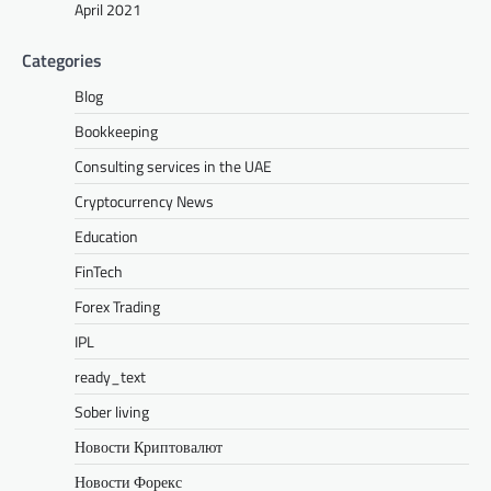
April 2021
Categories
Blog
Bookkeeping
Consulting services in the UAE
Cryptocurrency News
Education
FinTech
Forex Trading
IPL
ready_text
Sober living
Новости Криптовалют
Новости Форекс