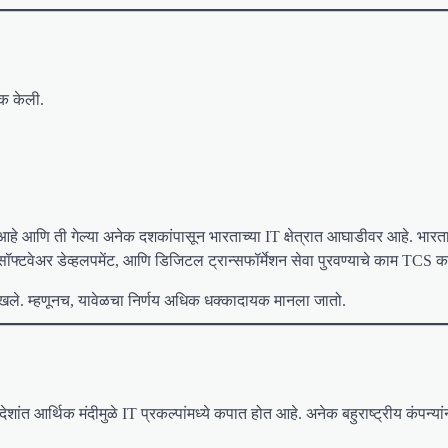
ूक केली.
हे आणि ती गेल्या अनेक दशकांपासून भारताच्या IT क्षेत्रात आघाडीवर आहे. भारता
ॉफ्टवेअर डेव्हलपमेंट, आणि डिजिटल ट्रान्सफॉर्मेशन सेवा पुरवण्याचे काम TCS क
 राखले. म्हणूनच, यावेळचा निर्णय अधिक धक्कादायक मानला जातो.
त आर्थिक मंदीमुळे IT प्रकल्पांमध्ये कपात होत आहे. अनेक बहुराष्ट्रीय कंपन्यां