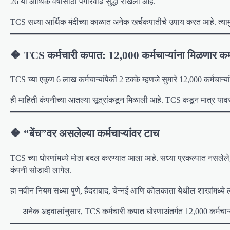
26 या आर्थिक वर्षासाठी पगारवाढ सुद्धा रोखली आहे.
TCS सध्या आर्थिक मंदीच्या काळात अनेक खर्चकपातीचे उपाय करत आहे. त्याम
🔶 TCS कर्मचारी कपात: 12,000 कर्मचाऱ्यांना मिळणार 
TCS च्या एकूण 6 लाख कर्मचाऱ्यांपैकी 2 टक्के म्हणजे सुमारे 12,000 कर्मचाऱ्यां
ही माहिती कंपनीच्या आतल्या सूत्रांकडून मिळाली आहे. TCS कडून मात्र याव
🔶 “बेंच”वर असलेल्या कर्मचाऱ्यांवर टाच
TCS च्या धोरणांमध्ये मोठा बदल करण्यात आला आहे. सध्या प्रकल्पात नसलेले,
कंपनी सोडावी लागेल.
हा नवीन नियम सध्या पुणे, हैदराबाद, चेन्नई आणि कोलकाता येथील शाखांमध्ये 
अनेक अहवालांनुसार, TCS कर्मचारी कपात धोरणाअंतर्गत 12,000 कर्मचाऱ्