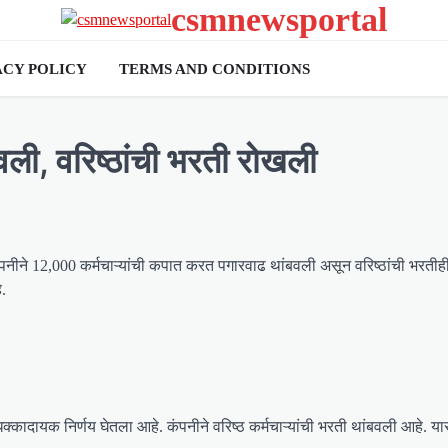
csmnewsportal
ACY POLICY
TERMS AND CONDITIONS
ली, वरिष्ठांची भरती रोखली
कंपनीने 12,000 कर्मचाऱ्यांची कपात करत पगारवाढ थांबवली असून वरिष्ठांची भरती
.
क्कादायक निर्णय घेतला आहे. कंपनीने वरिष्ठ कर्मचाऱ्यांची भरती थांबवली आहे. 