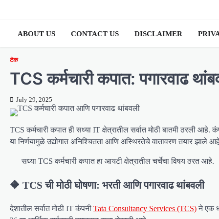
Skip
to
content
ABOUT US
CONTACT US
DISCLAIMER
PRIV
टेक
TCS कर्मचारी कपात: पगारवाढ थांबव
July 29, 2025
TCS कर्मचारी कपात ही सध्या IT क्षेत्रातील सर्वात मोठी बातमी ठरली आहे. 
या निर्णयामुळे उद्योगात अनिश्चितता आणि अस्थिरतेचे वातावरण तयार झाले आहे
सध्या TCS कर्मचारी कपात हा आयटी क्षेत्रातील चर्चेचा विषय ठरत आहे.
🔶 TCS ची मोठी घोषणा: भरती आणि पगारवाढ थांबवली
देशातील सर्वात मोठी IT कंपनी
Tata Consultancy Services (TCS)
ने एक ध