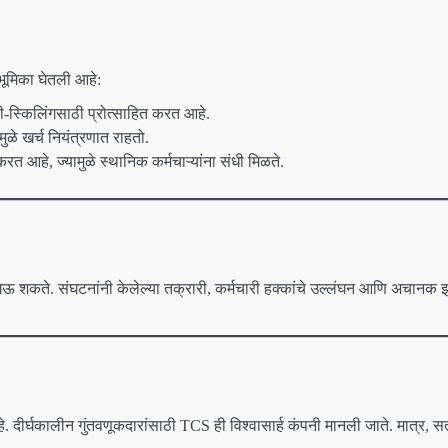
भूमिका घेतली आहे:
 री-स्किलिंगसाठी प्रोत्साहित करत आहे.
ुळे खर्च नियंत्रणात राहतो.
ू करत आहे, ज्यामुळे स्थानिक कर्मचाऱ्यांना संधी मिळते.
य घेऊ शकते. संघटनांनी केलेल्या तक्रारी, कर्मचारी हक्कांचे उल्लंघन आणि अचानक झ
 दीर्घकालीन गुंतवणूकदारांसाठी TCS ही विश्वासार्ह कंपनी मानली जाते. मात्र, स