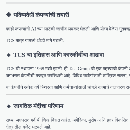
🔶 भविष्यवेधी कंपन्यांची तयारी
काही कंपन्यांनी AI च्या लाटेची जाणीव लवकर घेतली आणि योग्य वेळेस गुंतवण
TCS मात्र यामध्ये थोडी मागे पडली.
🔸 TCS चा इतिहास आणि कारकीर्दीचा आढावा
TCS ची स्थापना 1968 मध्ये झाली. ही Tata Group ची एक महत्त्वाची कंपनी आ
जगभरात कंपनीची मजबूत उपस्थिती आहे. विविध उद्योगांसाठी तांत्रिक सल्ला, स
या कंपनीने अनेक वर्षे स्थिरता आणि कर्मचाऱ्यांसाठी चांगले कामाचे वातावरण
🔸 जागतिक मंदीचा परिणाम
सध्या जगभरात मंदीची चिन्हं दिसत आहेत. अमेरिका, युरोप आणि इतर विकसित देशां
क्षेत्रातील बजेट घटवले आहे.