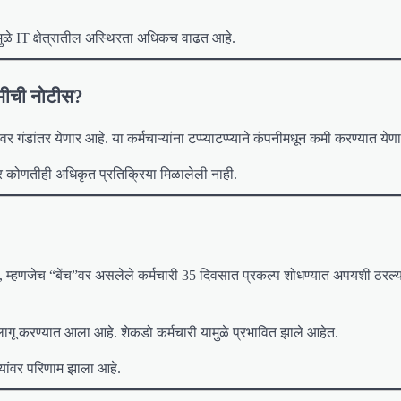
ुळे IT क्षेत्रातील अस्थिरता अधिकच वाढत आहे.
कमीची नोटीस?
वर गंडांतर येणार आहे. या कर्मचाऱ्यांना टप्प्याटप्प्याने कंपनीमधून कमी करण्यात येण
र कोणतीही अधिकृत प्रतिक्रिया मिळालेली नाही.
 म्हणजेच “बेंच”वर असलेले कर्मचारी 35 दिवसात प्रकल्प शोधण्यात अपयशी ठरल्या
लागू करण्यात आला आहे. शेकडो कर्मचारी यामुळे प्रभावित झाले आहेत.
यांवर परिणाम झाला आहे.