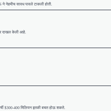
S ने नेहमीच सावध पावले टाकली होती.
ार दाखल केली आहे.
 दरवर्षी $300-400 मिलियन इतकी बचत होऊ शकते.