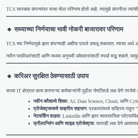
TCS सारख्या कंपन्यांवर याचा मोठा परिणाम होतो आहे. त्यामुळे कंपनीला त्यांची 
🔸 सध्याच्या निर्णयाचा भावी नोकरी बाजारावर परिणाम
TCS च्या निर्णयामुळे इतर कंपन्याही अशीच पावले उचलू शकतात. त्याचा अर्थ 
नवीन पदवीधरांसाठी आणि मध्यम अनुभवी उमेदवारांसाठी स्पर्धा वाढू शकते. या
🔸 करिअर सुरक्षित ठेवण्यासाठी उपाय
सध्या IT क्षेत्रात काम करणाऱ्या कर्मचाऱ्यांनी पुढील गोष्टींकडे लक्ष देणे गरजेचे
नवीन कौशल्ये शिका
: AI, Data Science, Cloud, आणि Cyberse
प्रोजेक्ट्समध्ये सक्रीय सहभाग
: प्रकल्पांमध्ये सक्रिय राहून 
नेटवर्किंग वाढवा
: LinkedIn आणि इतर व्यावसायिक प्लॅटफॉर्मव
फ्रीलान्सिंग आणि साइड प्रोजेक्ट्स
: यावरही लक्ष देणे आवश्य