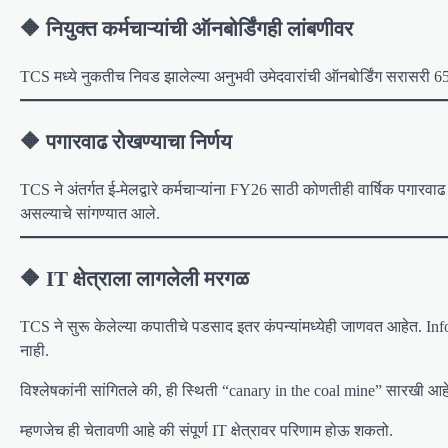
🔶 नियुक्त कर्मचाऱ्यांची ऑनबोर्डिंगही लांबणीवर
TCS मध्ये नुकतीच निवड झालेल्या अनुभवी उमेदवारांची ऑनबोर्डिंग सरासरी 65
🔶 पगारवाढ रोखण्याचा निर्णय
TCS ने अंतर्गत ई-मेलद्वारे कर्मचाऱ्यांना FY26 साठी कोणतीही वार्षिक पगार
असल्याचे सांगण्यात आले.
🔶 IT क्षेत्राला लागलेली मरगळ
TCS ने सुरू केलेल्या कपातीचे पडसाद इतर कंपन्यांमध्येही जाणवत आहेत. In
नाही.
विश्लेषकांनी सांगितले की, ही स्थिती “canary in the coal mine” सारखी आहे
म्हणजेच ही चेतावणी आहे की संपूर्ण IT क्षेत्रावर परिणाम होऊ शकतो.