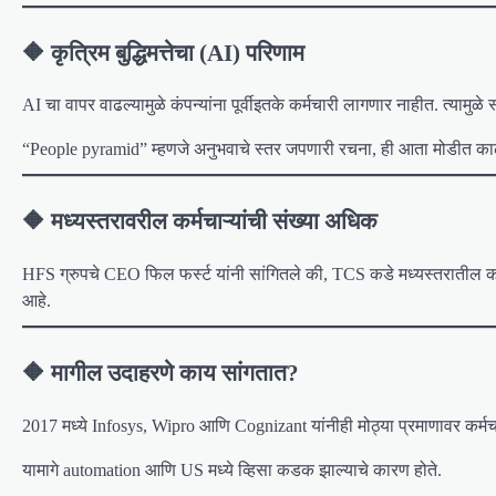
🔶 कृत्रिम बुद्धिमत्तेचा (AI) परिणाम
AI चा वापर वाढल्यामुळे कंपन्यांना पूर्वीइतके कर्मचारी लागणार नाहीत. त्यामुळ
“People pyramid” म्हणजे अनुभवाचे स्तर जपणारी रचना, ही आता मोडीत काढल
🔶 मध्यस्तरावरील कर्मचाऱ्यांची संख्या अधिक
HFS ग्रुपचे CEO फिल फर्स्ट यांनी सांगितले की, TCS कडे मध्यस्तरातील कर्
आहे.
🔶 मागील उदाहरणे काय सांगतात?
2017 मध्ये Infosys, Wipro आणि Cognizant यांनीही मोठ्या प्रमाणावर कर्मचा
यामागे automation आणि US मध्ये व्हिसा कडक झाल्याचे कारण होते.