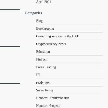
April 2021
Categories
Blog
Bookkeeping
Consulting services in the UAE
Cryptocurrency News
Education
FinTech
Forex Trading
IPL
ready_text
Sober living
Новости Криптовалют
Новости Форекс