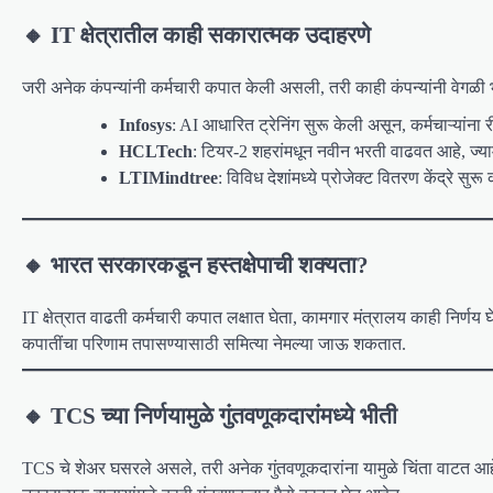
🔸 IT क्षेत्रातील काही सकारात्मक उदाहरणे
जरी अनेक कंपन्यांनी कर्मचारी कपात केली असली, तरी काही कंपन्यांनी वेगळी 
Infosys
: AI आधारित ट्रेनिंग सुरू केली असून, कर्मचाऱ्यांना
HCLTech
: टियर-2 शहरांमधून नवीन भरती वाढवत आहे, ज्याम
LTIMindtree
: विविध देशांमध्ये प्रोजेक्ट वितरण केंद्रे सुर
🔸 भारत सरकारकडून हस्तक्षेपाची शक्यता?
IT क्षेत्रात वाढती कर्मचारी कपात लक्षात घेता, कामगार मंत्रालय काही निर्ण
कपातींचा परिणाम तपासण्यासाठी समित्या नेमल्या जाऊ शकतात.
🔸 TCS च्या निर्णयामुळे गुंतवणूकदारांमध्ये भीती
TCS चे शेअर घसरले असले, तरी अनेक गुंतवणूकदारांना यामुळे चिंता वाटत आहे.