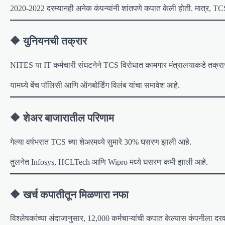
2020-2022 दरम्यानही अनेक कंपन्यांनी शांतपणे कपात केली होती. मात्र, TC
🔶 युनियनची तक्रार
NITES या IT कर्मचारी संघटनेने TCS विरोधात कामगार मंत्रालयाकडे तक्र
यामध्ये बेंच पॉलिसी आणि ऑनबोर्डिंग विलंब यांचा समावेश आहे.
🔶 शेअर बाजारातील परिणाम
गेल्या वर्षभरात TCS च्या शेअरमध्ये सुमारे 30% घसरण झाली आहे.
तुलनेत Infosys, HCLTech आणि Wipro मध्ये घसरण कमी झाली आहे.
🔶 खर्च कपातीतून मिळणारा नफा
विश्लेषकांच्या अंदाजानुसार, 12,000 कर्मचाऱ्यांची कपात केल्यास कंपनीला