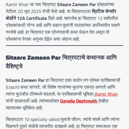
Aamir Khan चा नवा चित्रपट
Sitaare Zameen Par
प्रेक्षकांच्या
भेटीला 20 जून 2025 रोजी येतो आहे. या चित्रपटाला
ब्रिटिश सेन्सॉर
बोर्डाने 12A Certificate
दिले आहे. म्हणजेच हा चित्रपट 12 वर्षांवरील
प्रेक्षकांसाठी योग्य आहे आणि लहान मुलांनी पालकांच्या उपस्थितीत पाहणे
गरजेचे आहे. हा चित्रपट एक प्रेरणादायी कथा घेऊन येत असून तो
प्रेक्षकांना वेगळा अनुभव देईल असा अंदाज आहे.
Sitaare Zameen Par चित्रपटाचे कथानक आणि
वैशिष्ट्ये
Sitaare Zameen Par
हा चित्रपट एका कठोर पण प्रेमळ प्रशिक्षकाची
(coach) कथा सांगतो, जो विशेष गरजांच्या मुलांना एकत्र आणतो आणि
त्यांना फुटबॉल टीममध्ये बदलतो. या प्रशिक्षकाची भूमिका
Aamir Khan
यांनी साकारली आहे. त्यांच्यासोबत
Genelia Deshmukh
देखील
महत्त्वाच्या भूमिकेत आहे.
चित्रपटात 10 specially-abled मुलांचे जीवन, त्यांचे संघर्ष आणि त्यांना
मिळणारे दुसरे संधीचे व्यासपीठ दाखवले आहे. हा चित्रपट समाजाला एक