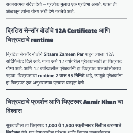
सकारात्मक संदेश देतो – प्रत्येक मुलात एक प्रतिभा असते, फक्त ती
ओळखून त्यांना योग्य संधी देणे गरजेचे आहे.
ब्रिटिश सेन्सॉर बोर्डाचे 12A Certificate आणि
चित्रपटाचे runtime
ब्रिटिश सेन्सॉर बोर्डाने
Sitaare Zameen Par
पाहून त्याला 12A
सर्टिफिकेट दिले आहे. याचा अर्थ 12 वर्षांवरील प्रेक्षकांसाठी हा चित्रपट
योग्य आहे, आणि 12 वर्षांखालील प्रेक्षकांनी हा चित्रपट पालकांसोबतच
पहावा. चित्रपटाचा
runtime 2 तास 35 मिनिटे
आहे, त्यामुळे प्रेक्षकांना
हा चित्रपट एक अनुभवात्मक प्रवास घडवून देतो.
चित्रपटाचे प्रदर्शन आणि थिएटरवर Aamir Khan चा
विश्वास
सुरुवातीला हा चित्रपट
1,000 ते 1,500 स्क्रीन्सवर रिलीज करण्याचे
नियोजन
होते. पण देशभरातील प्रेक्षक आणि थिएटर मालकांकडून