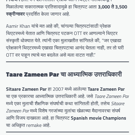
मिळालेल्या सकारात्मक प्रतिसादामुळे हा चित्रपट आता
3,000 ते 3,500
स्क्रीन्सवर
प्रदर्शित केला जाणार आहे.
Aamir Khan यांचे मत आहे की, चांगल्या चित्रपटांसाठी प्रेक्षक
थिएटरमध्ये येतात आणि चित्रपट पटकन OTT वर आणल्याने थिएटर
संस्कृती धोक्यात येते. त्यांनी एका मुलाखतीत सांगितले की, “जर एखाद्या
प्रेक्षकाने थिएटरमध्ये एखाद्या चित्रपटाचा आनंद घेतला नाही, तर तो घरी
OTT वर पाहून त्याचे मत बदलेल असे मला वाटत नाही.”
Taare Zameen Par चा आध्यात्मिक उत्तराधिकारी
Sitaare Zameen Par
हा 2007 मध्ये आलेल्या
Taare Zameen Par
चा एक प्रकारचा आध्यात्मिक उत्तराधिकारी आहे. जसे
Taare Zameen Par
मध्ये एका मुलाची शैक्षणिक संघर्षाची कथा सांगितली होती, तसेच
Sitaare
Zameen Par
मध्ये विशेष गरजांच्या मुलांचा खेळाच्या मैदानावरचा संघर्ष
आणि विजय दाखवला आहे. हा चित्रपट
Spanish movie Champions
चा अधिकृत remake आहे.