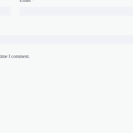
Email
*
 time I comment.