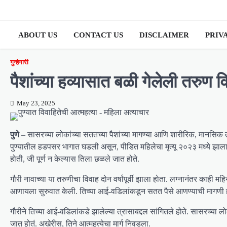
Skip
to
content
ABOUT US
CONTACT US
DISCLAIMER
PRIV
गुन्हेगारी
पैशांच्या हव्यासात बळी गेलेली तरुण 
May 23, 2025
पुणे
– सासरच्या लोकांच्या सततच्या पैशांच्या मागण्या आणि शारीरिक, मानसिक 
पुण्यातील हडपसर भागात घडली असून, पीडित महिलेचा मृत्यू २०२३ मध्ये झाला
होती, जी पूर्ण न केल्यास तिला छळले जात होते.
गौरी नावाच्या या तरुणीचा विवाह दोन वर्षांपूर्वी झाला होता. लग्नानंतर काही म
आणायला सुरुवात केली. तिच्या आई-वडिलांकडून सतत पैसे आणण्याची मागणी होत ह
गौरीने तिच्या आई-वडिलांकडे झालेल्या त्रासाबद्दल सांगितले होते. सासरच्
जात होतं. अखेरीस, तिने आत्महत्येचा मार्ग निवडला.