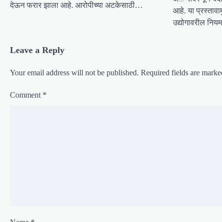
a
देऊन फरार झाला आहे. आरोपीच्या अटकेसाठी…
आहे. या प्रस्ता
t
उद्योगावरील नि
i
o
Leave a Reply
n
Your email address will not be published.
Required fields are mark
Comment
*