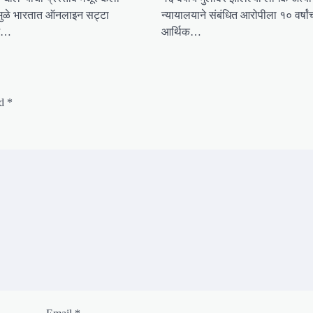
वामुळे भारतात ऑनलाइन सट्टा
न्यायालयाने संबंधित आरोपीला १० वर्षां
यम…
आर्थिक…
ed
*