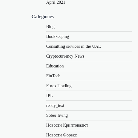
April 2021
Categories
Blog
Bookkeeping
Consulting services in the UAE
Cryptocurrency News
Education
FinTech
Forex Trading
IPL
ready_text
Sober living
Новости Криптовалют
Новости Форекс