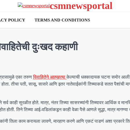
csmnewsportal
ACY POLICY
TERMS AND CONDITIONS
विवाहितेची दुःखद कहाणी
त्रासामुळे एका तरुण
विवाहितेने आत्महत्या
केल्याची धक्कादायक घटना समोर आली
 होता. तीचा पती, सासू, सासरे आणि इतर नातेवाईकांनी तिच्याकडे सतत पैशांची म
हिने सर्व काही सुरळीत होते. मात्र, नंतर तिच्या सासरच्यांनी तिच्यावर आर्थिक व मा
ोती. तिने तिच्या आई-वडिलांकडून काही वेळा पैसे आणले सुद्धा, मात्र मागण्या थ
या लोकांनी तिला काम करायला लावणे, मारहाण करणे आणि एकटं पाडणं अशा प्रकारे