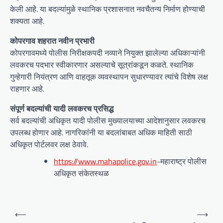
केली आहे. या बदल्यांमुळे स्थानिक प्रशासनात नवचैतन्य निर्माण होण्याची
शक्यता आहे.
कोपरगाव शहरात नवीन प्रभारी
कोपरगावमध्ये पोलीस निरीक्षकपदी नव्याने नियुक्त झालेल्या अधिकाऱ्यांनी
लवकरच पदभार स्वीकारणार असल्याचे सूत्रांकडून कळते. स्थानिक
गुन्हेगारी नियंत्रण आणि वाहतूक व्यवस्थापन सुधारण्यावर त्यांचे विशेष लक्ष
राहणार आहे.
संपूर्ण बदल्यांची यादी लवकरच प्रसिद्ध
सर्व बदल्यांची अधिकृत यादी पोलीस मुख्यालयाच्या आदेशानुसार लवकरच
उपलब्ध होणार आहे. नागरिकांनी या बदलांबाबत अधिक माहिती साठी
अधिकृत पोर्टलवर लक्ष ठेवावे.
https://www.mahapolice.gov.in
-महाराष्ट्र पोलीस
अधिकृत संकेतस्थळ
P
⟵
⟶