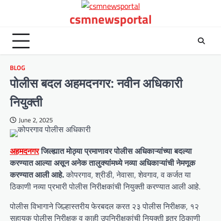
Skip
csmnewsportal
to
content
BLOG
पोलीस बदल अहमदनगर: नवीन अधिकारी
नियुक्ती
June 2, 2025
अहमदनगर
जिल्ह्यात मोठ्या प्रमाणावर पोलीस अधिकाऱ्यांच्या बदल्या
करण्यात आल्या असून अनेक तालुक्यांमध्ये नव्या अधिकाऱ्यांची नेमणूक
करण्यात आली आहे.
कोपरगाव, श्रीडी, नेवासा, शेवगाव, व कर्जत या
ठिकाणी नव्या प्रभारी पोलीस निरीक्षकांची नियुक्ती करण्यात आली आहे.
पोलीस विभागाने जिल्हास्तरीय फेरबदल करत २३ पोलीस निरीक्षक, १२
सहायक पोलीस निरीक्षक व काही उपनिरीक्षकांची नियुक्ती इतर ठिकाणी