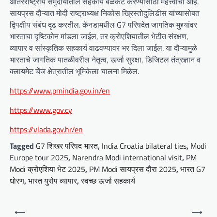
आंतरराष्ट्रीय समुदायातील सहकार्य बळकट करण्यासाठी महत्त्वाचा आहे.
सायप्रस दौऱ्यात मोदी राष्ट्राध्यक्ष निकोस ख्रिस्तोदुलिडीस यांच्यासोबत
द्विपक्षीय संबंध दृढ करतील. कॅनडामधील G7 परिषदेत जागतिक मुद्द्यांवर
भारताचा दृष्टिकोन मांडला जाईल, तर क्रोएशियातील भेटीत संरक्षण,
व्यापार व सांस्कृतिक सहकार्य वाढवण्यावर भर दिला जाईल. या दौऱ्यामुळे
भारताचे जागतिक पातळीवरील नेतृत्व, ऊर्जा सुरक्षा, डिजिटल तंत्रज्ञान व
क्लायमेट चेंज क्षेत्रातील भूमिकेला चालना मिळेल.
https://www.pmindia.gov.in/en
https://www.gov.cy
https://vlada.gov.hr/en
Tagged
G7 शिखर परिषद भारत
,
India Croatia bilateral ties
,
Modi
Europe tour 2025
,
Narendra Modi international visit
,
PM
Modi क्रोएशिया भेट 2025
,
PM Modi सायप्रस दौरा 2025
,
भारत G7
धोरण
,
भारत युरोप व्यापार
,
स्वच्छ ऊर्जा सहकार्य
P
⟵
⟶