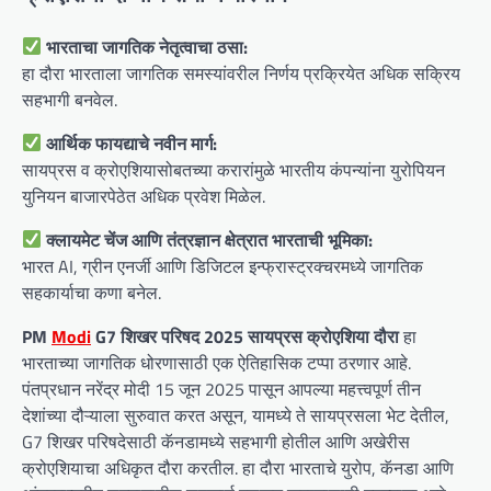
भारताचा जागतिक नेतृत्वाचा ठसा:
हा दौरा भारताला जागतिक समस्यांवरील निर्णय प्रक्रियेत अधिक सक्रिय
सहभागी बनवेल.
आर्थिक फायद्याचे नवीन मार्ग:
सायप्रस व क्रोएशियासोबतच्या करारांमुळे भारतीय कंपन्यांना युरोपियन
युनियन बाजारपेठेत अधिक प्रवेश मिळेल.
क्लायमेट चेंज आणि तंत्रज्ञान क्षेत्रात भारताची भूमिका:
भारत AI, ग्रीन एनर्जी आणि डिजिटल इन्फ्रास्ट्रक्चरमध्ये जागतिक
सहकार्याचा कणा बनेल.
PM
Modi
G7 शिखर परिषद 2025 सायप्रस क्रोएशिया दौरा
हा
भारताच्या जागतिक धोरणासाठी एक ऐतिहासिक टप्पा ठरणार आहे.
पंतप्रधान नरेंद्र मोदी 15 जून 2025 पासून आपल्या महत्त्वपूर्ण तीन
देशांच्या दौऱ्याला सुरुवात करत असून, यामध्ये ते सायप्रसला भेट देतील,
G7 शिखर परिषदेसाठी कॅनडामध्ये सहभागी होतील आणि अखेरीस
क्रोएशियाचा अधिकृत दौरा करतील. हा दौरा भारताचे युरोप, कॅनडा आणि