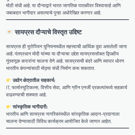
मोठी संधी आहे. या दौऱ्याद्वारे भारत जागतिक पातळीवर विश्वासार्ह आणि
जबाबदार भागीदार असल्याचे पुन्हा अधोरेखित करणार आहे.
सायप्रस दौऱ्याचे विस्तृत उद्दिष्ट
सायप्रस ही युरोपियन युनियनमधील महत्त्वाची आर्थिक दुवा असलेली जागा
आहे. पंतप्रधान मोदी यांच्या या दौऱ्याचा उद्देश सायप्रससोबत द्विपक्षीय
गुंतवणूक करारांना चालना देणे आहे. सायप्रसची बंदरे आणि व्यापार धोरण
भारतीय कंपन्यांसाठी मोठ्या संधी निर्माण करू शकतात.
उद्योग क्षेत्रातील सहकार्य:
IT, फार्मास्युटिकल्स, वित्तीय सेवा, आणि ग्रीन एनर्जी प्रकल्पांमध्ये सहकार्य
वाढवण्याची शक्यता आहे.
सांस्कृतिक भागीदारी:
भारतीय आणि सायप्रस नागरिकांमधील सांस्कृतिक आदान-प्रदानाला
चालना देण्यासाठी विविध कार्यक्रम आयोजित केले जाणार आहेत.