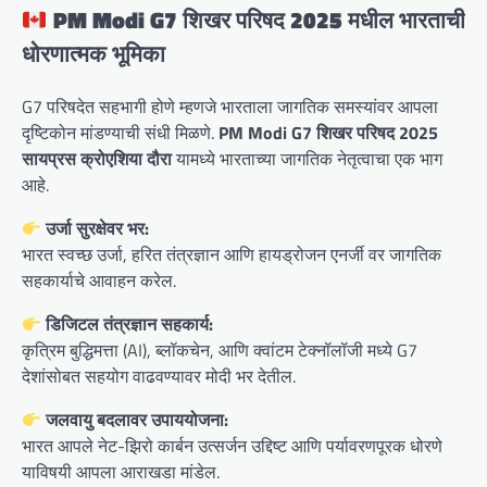
PM Modi G7 शिखर परिषद 2025 मधील भारताची
धोरणात्मक भूमिका
G7 परिषदेत सहभागी होणे म्हणजे भारताला जागतिक समस्यांवर आपला
दृष्टिकोन मांडण्याची संधी मिळणे.
PM Modi G7 शिखर परिषद 2025
सायप्रस क्रोएशिया दौरा
यामध्ये भारताच्या जागतिक नेतृत्वाचा एक भाग
आहे.
उर्जा सुरक्षेवर भर:
भारत स्वच्छ उर्जा, हरित तंत्रज्ञान आणि हायड्रोजन एनर्जी वर जागतिक
सहकार्याचे आवाहन करेल.
डिजिटल तंत्रज्ञान सहकार्य:
कृत्रिम बुद्धिमत्ता (AI), ब्लॉकचेन, आणि क्वांटम टेक्नॉलॉजी मध्ये G7
देशांसोबत सहयोग वाढवण्यावर मोदी भर देतील.
जलवायु बदलावर उपाययोजना:
भारत आपले नेट-झिरो कार्बन उत्सर्जन उद्दिष्ट आणि पर्यावरणपूरक धोरणे
याविषयी आपला आराखडा मांडेल.