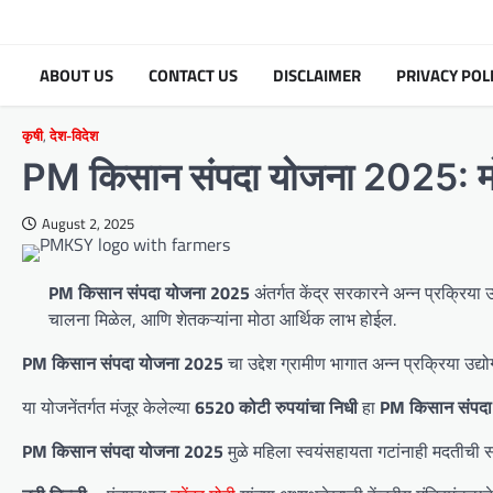
Skip
to
content
ABOUT US
CONTACT US
DISCLAIMER
PRIVACY POL
कृषी
,
देश-विदेश
PM किसान संपदा योजना 2025: मो
August 2, 2025
PM किसान संपदा योजना 2025
अंतर्गत केंद्र सरकारने अन्न प्रक्रिया 
चालना मिळेल, आणि शेतकऱ्यांना मोठा आर्थिक लाभ होईल.
PM किसान संपदा योजना 2025
चा उद्देश ग्रामीण भागात अन्न प्रक्रिया उद्यो
या योजनेंतर्गत मंजूर केलेल्या
6520 कोटी रुपयांचा निधी
हा
PM किसान संपदा
PM किसान संपदा योजना 2025
मुळे महिला स्वयंसहायता गटांनाही मदतीची 