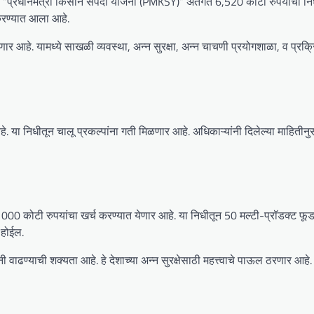
डळाने “प्रधानमंत्री किसान संपदा योजना (PMKSY)” अंतर्गत 6,520 कोटी रुपयांचा नि
करण्यात आला आहे.
ोणार आहे. यामध्ये साखळी व्यवस्था, अन्न सुरक्षा, अन्न चाचणी प्रयोगशाळा, व प्रक्रि
या निधीतून चालू प्रकल्पांना गती मिळणार आहे. अधिकाऱ्यांनी दिलेल्या माहितीनु
1000 कोटी रुपयांचा खर्च करण्यात येणार आहे. या निधीतून 50 मल्टी-प्रॉडक्ट फूड 
 होईल.
ी वाढण्याची शक्यता आहे. हे देशाच्या अन्न सुरक्षेसाठी महत्त्वाचे पाऊल ठरणार आहे.