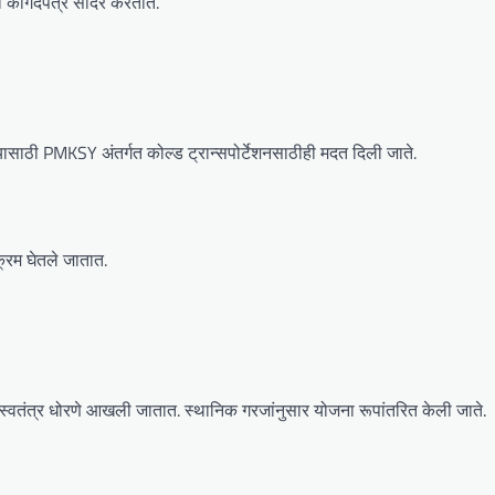
ली कागदपत्रे सादर करतात.
साठी PMKSY अंतर्गत कोल्ड ट्रान्सपोर्टेशनसाठीही मदत दिली जाते.
क्रम घेतले जातात.
 स्वतंत्र धोरणे आखली जातात. स्थानिक गरजांनुसार योजना रूपांतरित केली जाते.