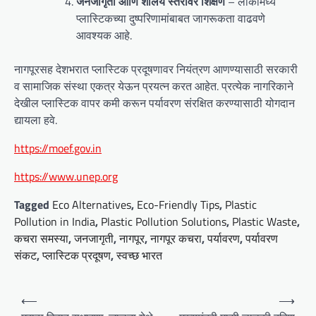
जनजागृती आणि शालेय स्तरावर शिक्षण
– लोकांमध्ये
प्लास्टिकच्या दुष्परिणामांबाबत जागरूकता वाढवणे
आवश्यक आहे.
नागपूरसह देशभरात प्लास्टिक प्रदूषणावर नियंत्रण आणण्यासाठी सरकारी
व सामाजिक संस्था एकत्र येऊन प्रयत्न करत आहेत. प्रत्येक नागरिकाने
देखील प्लास्टिक वापर कमी करून पर्यावरण संरक्षित करण्यासाठी योगदान
द्यायला हवे.
https://moef.gov.in
https://www.unep.org
Tagged
Eco Alternatives
,
Eco-Friendly Tips
,
Plastic
Pollution in India
,
Plastic Pollution Solutions
,
Plastic Waste
,
कचरा समस्या
,
जनजागृती
,
नागपूर
,
नागपूर कचरा
,
पर्यावरण
,
पर्यावरण
संकट
,
प्लास्टिक प्रदूषण
,
स्वच्छ भारत
P
⟵
⟶