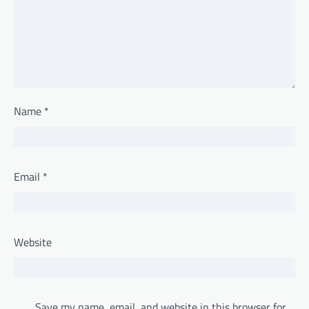
Name
*
Email
*
Website
Save my name, email, and website in this browser for