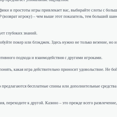
афики и простоты игры привлекает вас, выбирайте слоты с боль
возврат игроку) – чем выше этот показатель, тем больший шан
ует глубоких знаний.
обуйте покер или блэкджек. Здесь нужно не только везение, но 
ивного подхода и взаимодействия с другими игроками.
онять, какая игра действительно приносит удовольствие. Не бо
о предлагаются бесплатные спины или дополнительные средства
, переходите к другой. Казино – это прежде всего развлечение,