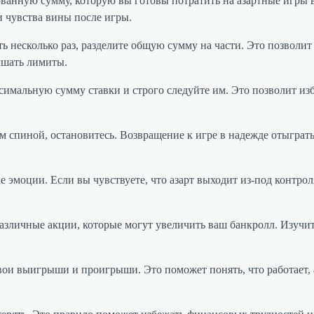
ванную сумму, которую вы готовы потратить на азартные игры 
и чувства вины после игры.
ть несколько раз, разделите общую сумму на части. Это позволит
ышать лимиты.
симальную сумму ставки и строго следуйте им. Это позволит из
м спиной, остановитесь. Возвращение к игре в надежде отыграть
эмоции. Если вы чувствуете, что азарт выходит из-под контрол
азличные акции, которые могут увеличить ваш банкролл. Изучи
ои выигрыши и проигрыши. Это поможет понять, что работает, а