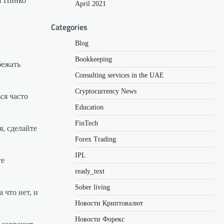
в Пинко
April 2021
Categories
Blog
Bookkeeping
бежать
Consulting services in the UAE
Cryptocurrency News
ся часто
Education
FinTech
я, сделайте
Forex Trading
IPL
те
ready_text
Sober living
 что нет, и
Новости Криптовалют
Новости Форекс