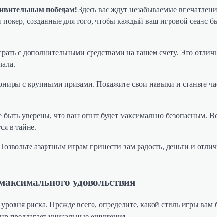
дивительным победам!
Здесь вас ждут незабываемые впечатлени
и покер, созданные для того, чтобы каждый ваш игровой сеанс б
рать с дополнительными средствами на вашем счету. Это отлич
чала.
урниры с крупными призами. Покажите свои навыки и станьте ч
 быть уверены, что ваш опыт будет максимально безопасным. В
я в тайне.
Позвольте азартным играм принести вам радость, деньги и отли
 максимального удовольствия
уровня риска. Прежде всего, определите, какой стиль игры вам 
анр предлагает уникальные ощущения.