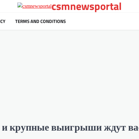
csmnewsportal
ICY
TERMS AND CONDITIONS
 и крупные выигрыши ждут ва