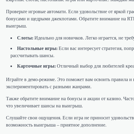
Проверьте игровые автомати. Если удовольствие от яркой гр
бонусами и щедрыми джекпотами. Обратите внимание на RTP (
выигрыш.
Слоты:
Идеально для новичков. Легко играется, не треб
Настольные игры:
Если вас интересует стратегия, попр
рассчитывать шансы.
Карточные игры:
Отличный выбор для любителей креат
Играйте в демо-режиме. Это поможет вам освоить правила и п
экспериментировать с разными жанрами.
Также обратите внимание на бонусы и акции от казино. Част
что увеличивает шансы на выигрыш.
Слушайте свои ощущения. Если игра не приносит удовольствия
возможность выигрыша – приятное дополнение.