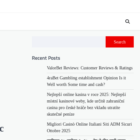
Search
Recent Posts
ValorBet Reviews: Customer Reviews & Ratings
4raBet Gambling establishment Opinion Is it
Well worth Some time and cash?
Nejlepší online kasina v roce 2025: Nejlepší
místní kasinové weby, kde určitě zahraniční
casina pro české hráče bez vkladu utratíte
skutečné peníze
с
Migliori Casinò Online Italiani Siti ADM Sicuri
Ottobre 2025