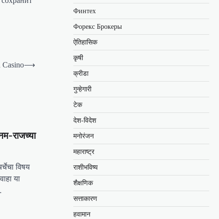
 сохранит
Финтех
Форекс Брокеры
ऐतिहासिक
कृषी
 Casino
⟶
क्रीडा
गुन्हेगारी
टेक
देश-विदेश
नम-राजच्या
मनोरंजन
महाराष्ट्र
्चेचा विषय
राशीभविष्य
वाहा या
शैक्षणिक
…
सत्ताकारण
हवामान