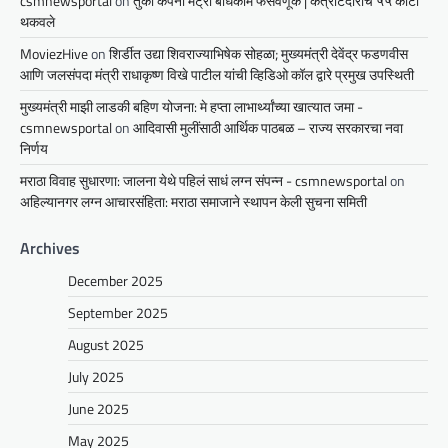
csmnewsportal
on
तुर्की कंपनी मेट्रो बांधकाम फसवणूक | कंत्राटदारांचे ५५ कोटी
थकवले
MoviezHive
on
शिर्डीत उद्या शिवराज्याभिषेक सोहळा; मुख्यमंत्री देवेंद्र फडणवीस
आणि जलसंपदा मंत्री राधाकृष्ण विखे पाटील यांची व्हिडिओ कॉल द्वारे प्रमुख उपस्थिती
मुख्यमंत्री माझी लाडकी बहिण योजना: मे हप्ता लाभार्थ्यांच्या खात्यात जमा -
csmnewsportal
on
आदिवासी मुलींसाठी आर्थिक पाठबळ – राज्य सरकारचा नवा
निर्णय
मराठा विवाह सुधारणा: जालना येथे पहिलं साधं लग्न संपन्न - csmnewsportal
on
अहिल्यानगर लग्न आचारसंहिता: मराठा समाजाने स्थापन केली सुचना समिती
Archives
December 2025
September 2025
August 2025
July 2025
June 2025
May 2025