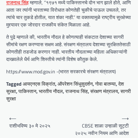
राजनाथ सिंह
म्हणाले, “१९७१ मध्ये पाकिस्तानचे दोन भाग झाले होते, आणि
आता जर त्यांनी भारताच्या विरोधात कोणतेही चुकीचे पाऊल उचलले, तर
त्यांचे चार तुकडे होतील, यात शंका नाही.” या वक्तव्यामुळे राष्ट्रीय सुरक्षेच्या
मुद्द्यावर एक जोरदार राजकीय संकेत मिळाला आहे.
ते पुढे म्हणाले की, भारतीय नौदल हे कोणत्याही संकटात देशाच्या सागरी
सीमांचे रक्षण करण्यास सक्षम आहे. संरक्षण मंत्रालय देशाच्या सुरक्षिततेसाठी
कोणतीही तडजोड करणार नाही. भारतीय नौदलाच्या महिला अधिकाऱ्यांनी
दाखवलेले धैर्य आणि शिस्तीचे त्यांनी विशेष कौतुक केले.
https://www.mod.gov.in -(भारत सरकारचे संरक्षण मंत्रालय)
Tagged
आयएनएस विक्रांत
,
ऑपरेशन सिंधुसुदर्शन
,
गोवा बातम्या
,
देश
सुरक्षा
,
पाकिस्तान
,
भारतीय नौदल
,
राजनाथ सिंह
,
संरक्षण मंत्रालय
,
सागरी
सुरक्षा
P
⟵
⟶
o
राशीभविष्य ३० मे २०२५
CBSE शाळा उन्हाळी सुट्टी
२०२५: नवीन नियम आणि आदेश
s