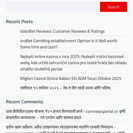
Search
Recent Posts
ValorBet Reviews: Customer Reviews & Ratings
4raBet Gambling establishment Opinion Is it Well worth
Some time and cash?
Nejlepší online kasina v roce 2025: Nejlepší místní kasinové
weby, kde určitě zahraniční casina pro české hráče bez vkladu
utratíte skutečné peníze
Migliori Casinò Online Italiani Siti ADM Sicuri Ottobre 2025
राशीफल १५ सप्टेंबर २०२५ – मेष ते मीन साठी उपाय आणि भविष्य
Recent Comments
ऊस शेतीतील एआय योजना: ₹२५ हजार बिनव्याजी कर्ज - csmnewsportal
on
कृषी
क्षेत्रातील कायापालट – नवे प्रयोग आणि शाश्वत बदल
ड्रोन खाण सर्वेक्षण: अवैध उत्खननावर तंत्रज्ञानाच्या मदतीने प्रभावी नियंत्रण -