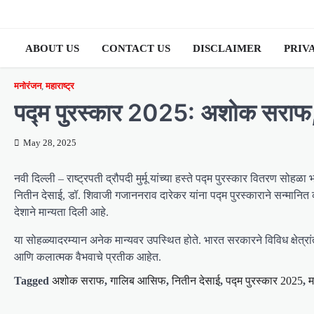
Skip
to
content
ABOUT US
CONTACT US
DISCLAIMER
PRIV
मनोरंजन
,
महाराष्ट्र
पद्म पुरस्कार 2025: अशोक सराफ, 
May 28, 2025
नवी दिल्ली – राष्ट्रपती द्रौपदी मुर्मू यांच्या हस्ते पद्म पुरस्कार वितरण 
नितीन देसाई, डॉ. शिवाजी गजाननराव दारेकर यांना पद्म पुरस्काराने सन्मानित क
देशाने मान्यता दिली आहे.
या सोहळ्यादरम्यान अनेक मान्यवर उपस्थित होते. भारत सरकारने विविध क्षेत्रांत
आणि कलात्मक वैभवाचे प्रतीक आहेत.
Tagged
अशोक सराफ
,
गालिब आसिफ
,
नितीन देसाई
,
पद्म पुरस्कार 2025
,
म