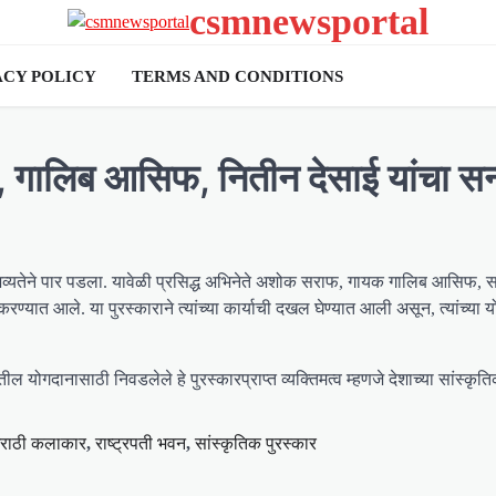
csmnewsportal
ACY POLICY
TERMS AND CONDITIONS
गालिब आसिफ, नितीन देसाई यांचा सन
सोहळा भव्यतेने पार पडला. यावेळी प्रसिद्ध अभिनेते अशोक सराफ, गायक गालिब आसिफ, 
रण्यात आले. या पुरस्काराने त्यांच्या कार्याची दखल घेण्यात आली असून, त्यांच्या 
ील योगदानासाठी निवडलेले हे पुरस्कारप्राप्त व्यक्तिमत्व म्हणजे देशाच्या सांस्क
राठी कलाकार
,
राष्ट्रपती भवन
,
सांस्कृतिक पुरस्कार