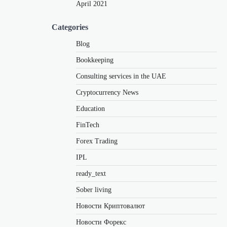
April 2021
Categories
Blog
Bookkeeping
Consulting services in the UAE
Cryptocurrency News
Education
FinTech
Forex Trading
IPL
ready_text
Sober living
Новости Криптовалют
Новости Форекс