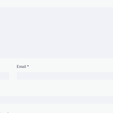
Email
*