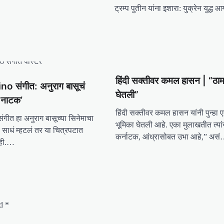
ट्रम्प पुतीन यांना इशारा: युक्रेन युद्ध 
हिंदी सक्तीवर कमल हासन | “ठाम
o संगीत: अनुराग बासूचं
घेतली”
त नाटक’
हिंदी सक्तीवर कमल हासन यांनी पुन्हा 
गीत हा अनुराग बासूच्या सिनेमाचा
भूमिका घेतली आहे. एका मुलाखतीत त्यां
 साधं म्हटलं तर या चित्रपटात
कर्नाटक, आंध्रासोबत उभा आहे,” अस
ाही.…
ed
*