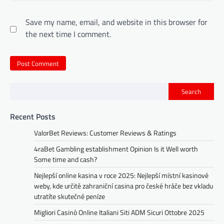
Save my name, email, and website in this browser for
the next time I comment.
Search
Recent Posts
ValorBet Reviews: Customer Reviews & Ratings
4raBet Gambling establishment Opinion Is it Well worth
Some time and cash?
Nejlepší online kasina v roce 2025: Nejlepší místní kasinové
weby, kde určitě zahraniční casina pro české hráče bez vkladu
utratíte skutečné peníze
Migliori Casinò Online Italiani Siti ADM Sicuri Ottobre 2025