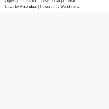
Copyright © 2026
csmnewsportal
| Ultimate
News by
Ascendoor
| Powered by
WordPress
.