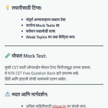
तयारीसाठी टिप्स:
संपूर्ण अभ्यासक्रम लक्षात ठेवा
दररोज Mock Tests द्या
वर्तमान घडामोडी वाचा
Weak Topics वर लक्ष केंद्रित करा
मोफत Mock Test:
तुम्ही CET साठी ऑनलाईन मोफत टेस्ट सिरीजसुद्धा वापरू शकता.
ते NTA CET Free Question Bank द्वारे उपलब्ध आहे.
हिंदी आणि इंग्रजी दोन्ही भाषांमध्ये प्रश्न आहेत.
मदत आणि मार्गदर्शन:
अधिक माहितीसाठी
nta.ac.in
वर संपर्क करा.