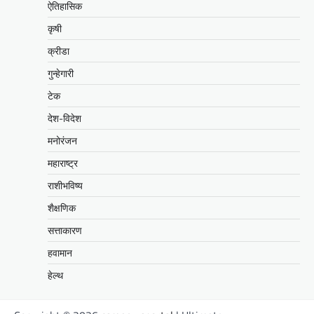
ऐतिहासिक
कृषी
क्रीडा
गुन्हेगारी
टेक
देश-विदेश
मनोरंजन
महाराष्ट्र
राशीभविष्य
शैक्षणिक
सत्ताकारण
हवामान
हेल्थ