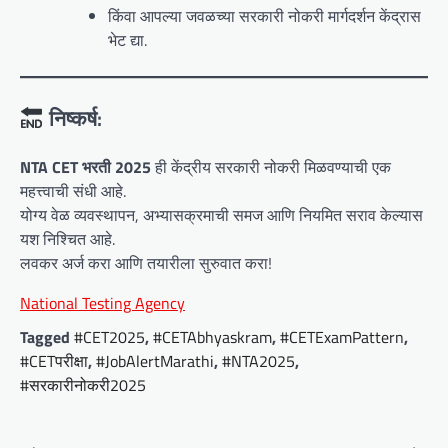
किंवा आपल्या जवळच्या सरकारी नोकरी मार्गदर्शन केंद्रास
भेट द्या.
निष्कर्ष:
NTA CET भरती 2025
ही केंद्रीय सरकारी नोकरी मिळवण्याची एक
महत्त्वाची संधी आहे.
योग्य वेळ व्यवस्थापन, अभ्यासक्रमाची समज आणि नियमित सराव केल्यास
यश निश्चित आहे.
लवकर अर्ज करा आणि तयारीला सुरुवात करा!
National Testing Agency
Tagged
#CET2025
,
#CETAbhyaskram
,
#CETExamPattern
,
#CETपरीक्षा
,
#JobAlertMarathi
,
#NTA2025
,
#सरकारीनोकरी2025
P