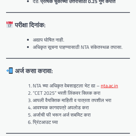
दंड:
प्रत्येक चुकीच्या उत्तरासाठी 0.25 गुण कपात
परीक्षा दिनांक:
अद्याप घोषित नाही.
अधिकृत सूचना पाहण्यासाठी NTA संकेतस्थळ तपासा.
अर्ज कसा करावा:
NTA च्या अधिकृत वेबसाइटला भेट द्या –
nta.ac.in
“CET 2025” भरती लिंकवर क्लिक करा
आपली वैयक्तिक माहिती व पात्रता तपशील भरा
आवश्यक कागदपत्रे अपलोड करा
अर्जाची फी भरून अर्ज सबमिट करा
प्रिंटआउट घ्या