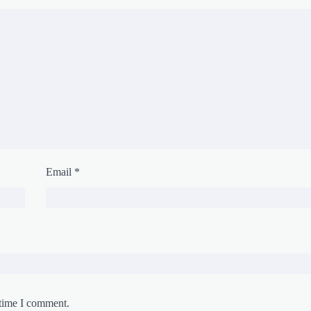
Email
*
 time I comment.