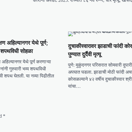
कोरोना अपडेट 2025: राज्यात ८६ नवे रुग्ण, चार मृत्यू, खास
्षण अहिल्यानगर येथे पूर्ण;
दुचाकीस्वारावर झाडाची फांदी क
 शपथविधी सोहळा
पुण्यात दुर्दैवी मृत्यू
ण अहिल्यानगर येथे पूर्ण करणाऱ्या
पुणे: मुकुंदनगर परिसरात सोमवारी दुपारी 
ांनी गुरुवारी भव्य शपथविधी
अपघात घडला. झाडाची मोठी फांदी अ
ची शपथ घेतली. या नव्या पिढीतील
कोसळल्याने ४२ वर्षीय दुचाकीस्वार श्र
यांचा…
ed
*