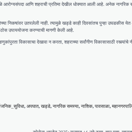
ी. यामुळे आरोग्यसंपदा आणि शहराची प्रतिमा देखील धोक्यात आली आहे. अनेक नागरिक
च्या निकषांवर उतरलेली नाही. त्यामुळे खड्डे काही दिवसांतच पुन्हा उघडकीस येत
 ठोस उपाययोजना करण्याची मागणी केली आहे.
डणुकांपुरता विकासाचा देखावा न करता, शहराच्या सर्वांगीण विकासासाठी रस्त्यांचे 
्वजनिक_सुविधा
,
अपघात
,
खड्डे
,
नागरिक समस्या
,
नाशिक
,
पावसाळा
,
महानगरपाल