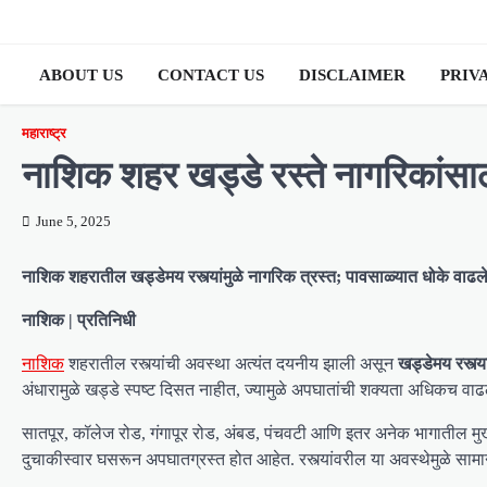
Skip
to
content
ABOUT US
CONTACT US
DISCLAIMER
PRIV
महाराष्ट्र
नाशिक शहर खड्डे रस्ते नागरिकांसा
June 5, 2025
नाशिक शहरातील खड्डेमय रस्त्यांमुळे नागरिक त्रस्त; पावसाळ्यात धोके वाढल
नाशिक | प्रतिनिधी
नाशिक
शहरातील रस्त्यांची अवस्था अत्यंत दयनीय झाली असून
खड्डेमय रस्त्य
अंधारामुळे खड्डे स्पष्ट दिसत नाहीत, ज्यामुळे अपघातांची शक्यता अधिकच वा
सातपूर, कॉलेज रोड, गंगापूर रोड, अंबड, पंचवटी आणि इतर अनेक भागातील मुख्य
दुचाकीस्वार घसरून अपघातग्रस्त होत आहेत. रस्त्यांवरील या अवस्थेमुळे सामान्य 