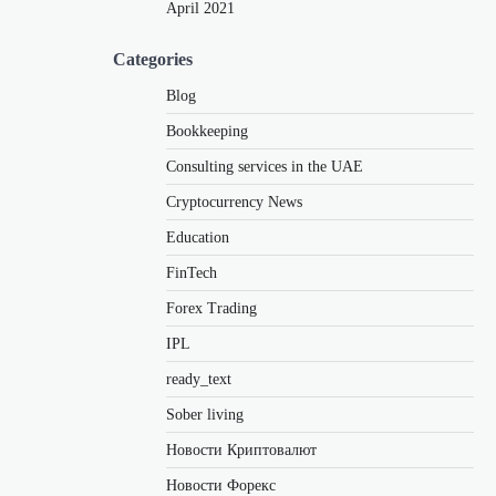
April 2021
Categories
Blog
Bookkeeping
Consulting services in the UAE
Cryptocurrency News
Education
FinTech
Forex Trading
IPL
ready_text
Sober living
Новости Криптовалют
Новости Форекс