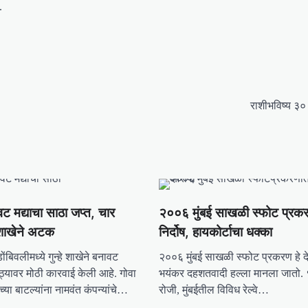
.
राशीभविष्य ३०
ट मद्याचा साठा जप्त, चार
२००६ मुंबई साखळी स्फोट प्रक
े शाखेने अटक
निर्दोष, हायकोर्टाचा धक्का
ोंबिवलीमध्ये गुन्हे शाखेने बनावट
२००६ मुंबई साखळी स्फोट प्रकरण हे 
साठ्यावर मोठी कारवाई केली आहे. गोवा
भयंकर दहशतवादी हल्ला मानला जातो.
च्या बाटल्यांना नामवंत कंपन्यांचे…
रोजी, मुंबईतील विविध रेल्वे…