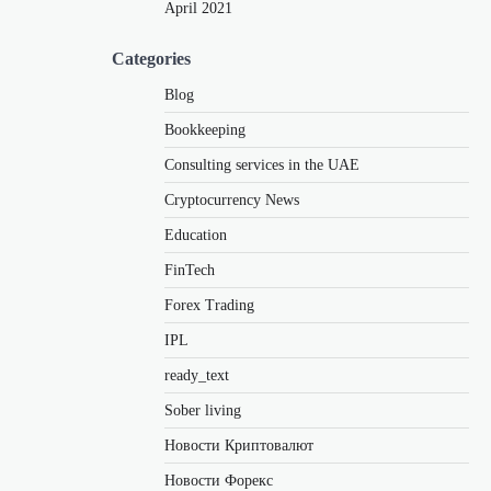
April 2021
Categories
Blog
Bookkeeping
Consulting services in the UAE
Cryptocurrency News
Education
FinTech
Forex Trading
IPL
ready_text
Sober living
Новости Криптовалют
Новости Форекс