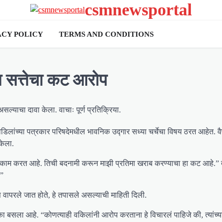
csmnewsportal
ACY POLICY
TERMS AND CONDITIONS
ा सत्तेचा कट आरोप
िलांच्या पत्रकार परिषदेमधील भावनिक उद्गार सध्या चर्चेचा विषय ठरत आहेत. वैष
केला.
ूने काम करत आहे. तिची बदनामी करून माझी प्रतिमा खराब करण्याचा हा कट आहे.” त्य
.”
स वापरले जात होते, हे तपासले असल्याची माहिती दिली.
क धक्का बसला आहे. “कोणत्याही वकिलांनी आरोप करताना हे विचारलं पाहिजे की, त्यांच्य