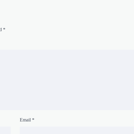
ed
*
Email
*