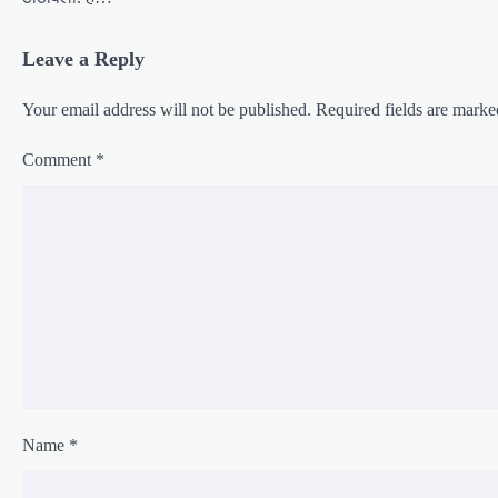
t
i
Leave a Reply
o
n
Your email address will not be published.
Required fields are mark
Comment
*
Name
*