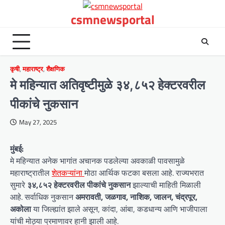
Skip
csmnewsportal
to
content
कृषी
,
महाराष्ट्र
,
शैक्षणिक
मे महिन्यात अतिवृष्टीमुळे ३४,८५२ हेक्टरवरील
पीकांचे नुकसान
May 27, 2025
मुंबई:
मे महिन्यात अनेक भागांत अचानक पडलेल्या अवकाळी पावसामुळे
महाराष्ट्रातील
शेतकऱ्यांना
मोठा आर्थिक फटका बसला आहे. राज्यभरात
सुमारे
३४,८५२ हेक्टरवरील पीकांचे नुकसान
झाल्याची माहिती मिळाली
आहे. सर्वाधिक नुकसान
अमरावती, जळगाव, नाशिक, जालन, चंद्रपूर,
अकोला
या जिल्ह्यांत झाले असून, कांदा, आंबा, कडधान्य आणि भाजीपाला
यांची मोठ्या प्रमाणावर हानी झाली आहे.