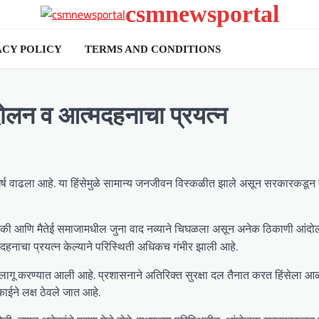
csmnewsportal
ACY POLICY
TERMS AND CONDITIONS
ंदोलन व आत्मदहनाचा प्रयत्न
ंघर्ष वाढला आहे. या हिंसेमुळे सामान्य जनजीवन विस्कळीत झाले असून सरकारकड
ुकी आणि मैतेई समाजामधील जुना वाद नव्याने चिघळला असून अनेक ठिकाणी आंदो
दहनाचा प्रयत्न केल्याने परिस्थिती अधिकच गंभीर झाली आहे.
रबंदी लागू करण्यात आली आहे. प्रशासनाने अतिरिक्त सुरक्षा दल तैनात करत हिंसेला 
काईने लक्ष ठेवले जात आहे.