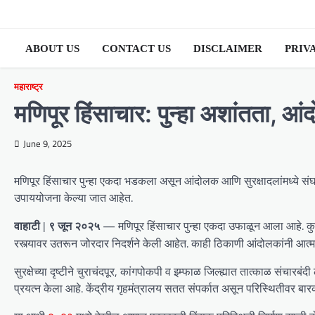
Skip
to
content
ABOUT US
CONTACT US
DISCLAIMER
PRIV
महाराष्ट्र
मणिपूर हिंसाचार: पुन्हा अशांतता, आ
June 9, 2025
मणिपूर हिंसाचार पुन्हा एकदा भडकला असून आंदोलक आणि सुरक्षादलांमध्ये स
उपाययोजना केल्या जात आहेत.
— मणिपूर हिंसाचार पुन्हा एकदा उफाळून आला आहे. क
वाहाटी | ९ जून २०२५
रस्त्यावर उतरून जोरदार निदर्शने केली आहेत. काही ठिकाणी आंदोलकांनी आत्म
सुरक्षेच्या दृष्टीने चुराचंदपूर, कांगपोकपी व इम्फाळ जिल्ह्यात तात्काळ संचा
प्रयत्न केला आहे. केंद्रीय गृहमंत्रालय सतत संपर्कात असून परिस्थितीवर बार