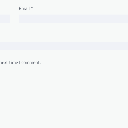
Email
*
 next time I comment.