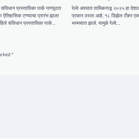
संविधान प्रस्ताविका पार्क नागपूरात
रेल्वे अपघात तामिळनाडू २०२५ हा देशा
 ऐतिहासिक टप्प्याचा प्रारंभ झाला
प्रकार ठरला आहे. १८ डिझेल टँकर एक
िले संविधान प्रस्ताविका पार्क…
भस्मसात झाले. यामुळे रेल्वे…
marked
*