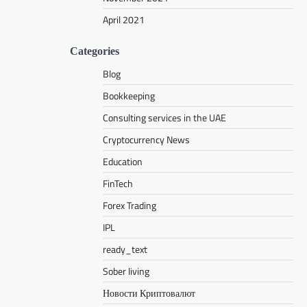
April 2021
Categories
Blog
Bookkeeping
Consulting services in the UAE
Cryptocurrency News
Education
FinTech
Forex Trading
IPL
ready_text
Sober living
Новости Криптовалют