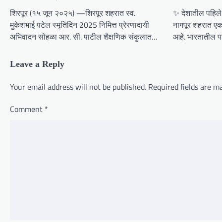
i
शिरपूर (१५ जून २०२५) —शिरपूर शहरात स्व.
✨ देशातील पहिले 
g
मुकेशभाई पटेल स्मृतिदिन 2025 निमित्त प्रेरणादायी
नागपूर शहरात एका
अभिवादन सोहळा आर. सी. पाटील शैक्षणिक संकुलात…
आहे. भारतातील पह
a
t
Leave a Reply
i
o
Your email address will not be published.
Required fields are 
n
Comment
*