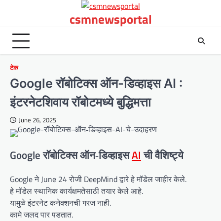
Skip
csmnewsportal
to
content
टेक
Google रॉबोटिक्स ऑन-डिव्हाइस AI :
इंटरनेटशिवाय रॉबोटमध्ये बुद्धिमत्ता
June 26, 2025
Google रॉबोटिक्स ऑन‑डिव्हाइस
AI
ची वैशिष्ट्ये
Google ने June 24 रोजी DeepMind द्वारे हे मॉडेल जाहीर केले.
हे मॉडेल स्थानिक कार्यक्षमतेसाठी तयार केले आहे.
यामुळे इंटरनेट कनेक्शनची गरज नाही.
कामे जलद पार पडतात.