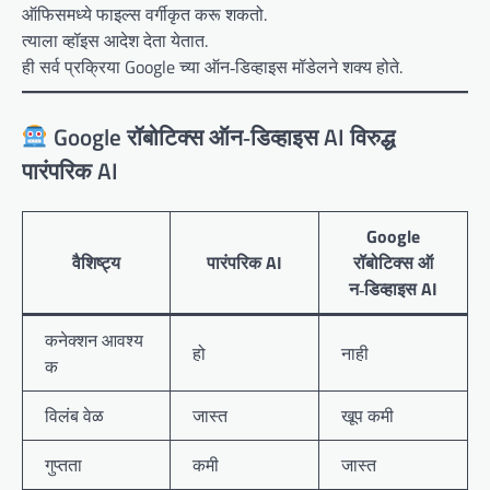
ऑफिसमध्ये फाइल्स वर्गीकृत करू शकतो.
त्याला व्हॉइस आदेश देता येतात.
ही सर्व प्रक्रिया Google च्या ऑन‑डिव्हाइस मॉडेलने शक्य होते.
Google रॉबोटिक्स ऑन‑डिव्हाइस AI विरुद्ध
पारंपरिक AI
Google
वैशिष्ट्य
पारंपरिक AI
रॉबोटिक्स ऑ
न‑डिव्हाइस AI
कनेक्शन आवश्य
हो
नाही
क
विलंब वेळ
जास्त
खूप कमी
गुप्तता
कमी
जास्त