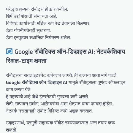
घरेलू सहाय्यक रॉबोट्स होऊ शकतील.
शिर्ष उद्योगांसाठी संभाव्यता आहे.
विशिष्ट कार्यांसाठी मॉडेल रूप वेळ ठेवायला मिळणार.
डेटा गोपनीयतेतही सुधारणा.
डेटा इनपुटवर स्थानिक नियंत्रण असेल.
Google रॉबोटिक्स ऑन‑डिव्हाइस AI: नेटवर्कशिवाय
रिअल-टाइम क्षमता
रॉबोट्सना सतत इंटरनेट कनेक्शन लागते, ही कल्पना आता मागे पडते.
Google रॉबोटिक्स ऑन‑डिव्हाइस AI
यामुळे रॉबोट्सला पूर्णतः ऑफलाइन
काम करता येते.
हे महत्त्वाचे आहे जेथे इंटरनेटची गुणवत्ता कमी असते.
शेती, उत्पादन उद्योग, आरोग्यसेवा अशा क्षेत्रात याचा फायदा होईल.
नेटवर्क नसतानाही रॉबोट विशिष्ट कामे अचूक करतात.
उदाहरणार्थ, घरगुती सहाय्यक रॉबोट स्वयंपाकघरात अन्न तयार करू
शकतो.