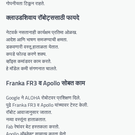
गोपनीयता टिकून राहते.
क्लाउडशिवाय रॉबोट्ससाठी फायदे
नेटवर्क नसतानाही कार्यक्षम प्रतिमा ओळख.
आदेश आणि भाषण समजण्याची क्षमता.
डकवणारी वस्तू हाताळता येतात.
कपडे फोल्ड करणे शक्य.
व्हॉइस कमांडवर काम करते.
हे मॉडेल कमी संगणनात चालते.
Franka FR3 व Apollo सोबत काम
Google ने ALOHA रोबोटवर प्रशिक्षण दिले.
पुढे Franka FR3 व Apollo यांच्यावर टेस्ट केली.
रॉबोट आवाजानुसार जातात.
नव्या वस्तूंना हाताळतात.
Fab रेषांवर बेट हस्तकला करतो.
Apollo ऑब्जेक्ट सामान्य करता येतो.