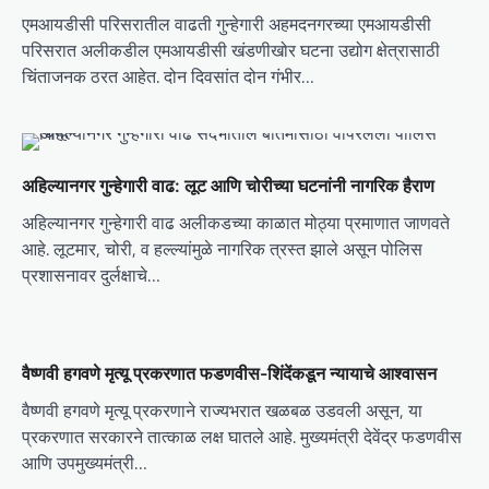
g
एमआयडीसी परिसरातील वाढती गुन्हेगारी अहमदनगरच्या एमआयडीसी
a
परिसरात अलीकडील एमआयडीसी खंडणीखोर घटना उद्योग क्षेत्रासाठी
t
चिंताजनक ठरत आहेत. दोन दिवसांत दोन गंभीर…
i
o
n
अहिल्यानगर गुन्हेगारी वाढ: लूट आणि चोरीच्या घटनांनी नागरिक हैराण
अहिल्यानगर गुन्हेगारी वाढ अलीकडच्या काळात मोठ्या प्रमाणात जाणवते
आहे. लूटमार, चोरी, व हल्ल्यांमुळे नागरिक त्रस्त झाले असून पोलिस
प्रशासनावर दुर्लक्षाचे…
वैष्णवी हगवणे मृत्यू प्रकरणात फडणवीस-शिंदेंकडून न्यायाचे आश्वासन
वैष्णवी हगवणे मृत्यू प्रकरणाने राज्यभरात खळबळ उडवली असून, या
प्रकरणात सरकारने तात्काळ लक्ष घातले आहे. मुख्यमंत्री देवेंद्र फडणवीस
आणि उपमुख्यमंत्री…