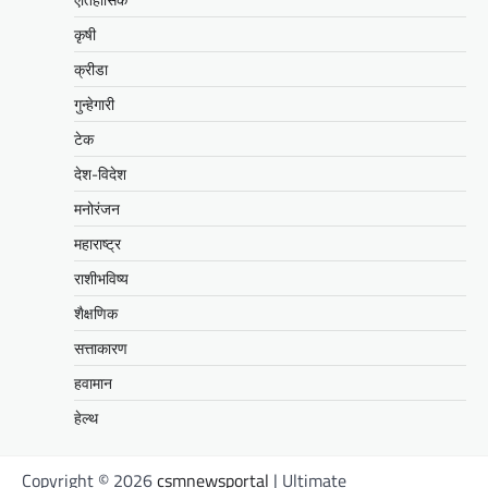
कृषी
क्रीडा
गुन्हेगारी
टेक
देश-विदेश
मनोरंजन
महाराष्ट्र
राशीभविष्य
शैक्षणिक
सत्ताकारण
हवामान
हेल्थ
Copyright © 2026
csmnewsportal
| Ultimate