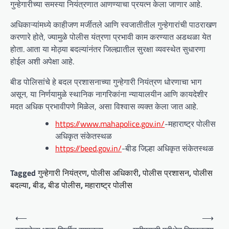
गुन्हेगारीच्या समस्या नियंत्रणात आणण्याचा प्रयत्न केला जाणार आहे.
अधिकाऱ्यांमध्ये काहीजण मर्जीतले आणि स्वजातीतील गुन्हेगारांची पाठराखण
करणारे होते, ज्यामुळे पोलीस यंत्रणा प्रभावी काम करण्यात अडथळा येत
होता. आता या मोठ्या बदल्यांनंतर जिल्ह्यातील सुरक्षा व्यवस्थेत सुधारणा
होईल अशी अपेक्षा आहे.
बीड पोलिसांचे हे बदल प्रशासनाच्या गुन्हेगारी नियंत्रण धोरणाचा भाग
असून, या निर्णयामुळे स्थानिक नागरिकांना न्यायालयीन आणि कायदेशीर
मदत अधिक प्रभावीपणे मिळेल, असा विश्वास व्यक्त केला जात आहे.
https://www.mahapolice.gov.in/
-महाराष्ट्र पोलीस
अधिकृत संकेतस्थळ
https://beed.gov.in/
-बीड जिल्हा अधिकृत संकेतस्थळ
Tagged
गुन्हेगारी नियंत्रण
,
पोलीस अधिकारी
,
पोलीस प्रशासन
,
पोलीस
बदल्या
,
बीड
,
बीड पोलीस
,
महाराष्ट्र पोलीस
P
⟵
⟶