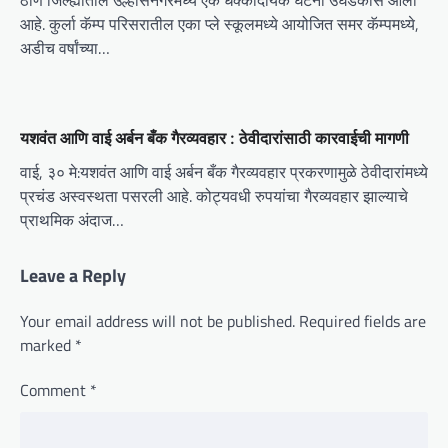
ठाणे जिल्ह्यातील उल्हासनगरमध्ये एक धक्कादायक घटना उघडकीस आली
आहे. कुर्ला कॅम्प परिसरातील एका प्ले स्कूलमध्ये आयोजित समर कॅम्पमध्ये,
अडीच वर्षांच्या…
यशवंत आणि वाई अर्बन बँक गैरव्यवहार : ठेवीदारांसाठी कारवाईची मागणी
वाई, ३० मे:यशवंत आणि वाई अर्बन बँक गैरव्यवहार प्रकरणामुळे ठेवीदारांमध्ये
प्रचंड अस्वस्थता पसरली आहे. कोट्यवधी रुपयांचा गैरव्यवहार झाल्याचे
प्राथमिक अंदाज…
Leave a Reply
Your email address will not be published.
Required fields are
marked
*
Comment
*