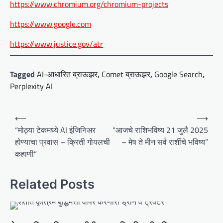
https://www.chromium.org/chromium-projects
https://www.google.com
https://www.justice.gov/atr
Tagged
AI-आधारित ब्राऊझर
,
Comet ब्राऊझर
,
Google Search
,
Perplexity AI
P
⟵
⟶
o
“मोठ्या टेकमध्ये AI इंजिनिअर
“आजचे राशिभविष्य 21 जुलै 2025
होण्याचा प्रवास – क्रिती गोयलची
– मेष ते मीन सर्व राशींचे भविष्य”
s
कहाणी”
t
n
Related Posts
a
v
i