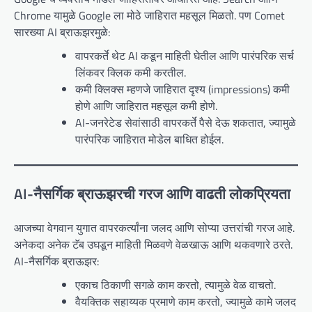
Chrome यामुळे Google ला मोठे जाहिरात महसूल मिळतो. पण Comet
सारख्या AI ब्राऊझरमुळे:
वापरकर्ते थेट AI कडून माहिती घेतील आणि पारंपरिक सर्च
लिंकवर क्लिक कमी करतील.
कमी क्लिक्स म्हणजे जाहिरात दृश्य (impressions) कमी
होणे आणि जाहिरात महसूल कमी होणे.
AI-जनरेटेड सेवांसाठी वापरकर्ते पैसे देऊ शकतात, ज्यामुळे
पारंपरिक जाहिरात मोडेल बाधित होईल.
AI-नैसर्गिक ब्राऊझरची गरज आणि वाढती लोकप्रियता
आजच्या वेगवान युगात वापरकर्त्यांना जलद आणि सोप्या उत्तरांची गरज आहे.
अनेकदा अनेक टॅब उघडून माहिती मिळवणे वेळखाऊ आणि थकवणारे ठरते.
AI-नैसर्गिक ब्राऊझर:
एकाच ठिकाणी सगळे काम करतो, त्यामुळे वेळ वाचतो.
वैयक्तिक सहाय्यक प्रमाणे काम करतो, ज्यामुळे कामे जलद