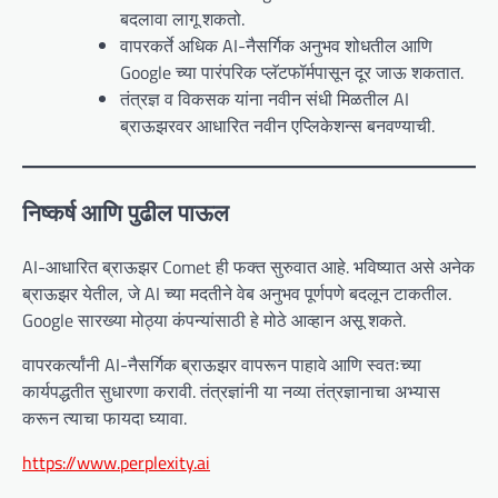
बदलावा लागू शकतो.
वापरकर्ते अधिक AI-नैसर्गिक अनुभव शोधतील आणि
Google च्या पारंपरिक प्लॅटफॉर्मपासून दूर जाऊ शकतात.
तंत्रज्ञ व विकसक यांना नवीन संधी मिळतील AI
ब्राऊझरवर आधारित नवीन एप्लिकेशन्स बनवण्याची.
निष्कर्ष आणि पुढील पाऊल
AI-आधारित ब्राऊझर Comet ही फक्त सुरुवात आहे. भविष्यात असे अनेक
ब्राऊझर येतील, जे AI च्या मदतीने वेब अनुभव पूर्णपणे बदलून टाकतील.
Google सारख्या मोठ्या कंपन्यांसाठी हे मोठे आव्हान असू शकते.
वापरकर्त्यांनी AI-नैसर्गिक ब्राऊझर वापरून पाहावे आणि स्वतःच्या
कार्यपद्धतीत सुधारणा करावी. तंत्रज्ञांनी या नव्या तंत्रज्ञानाचा अभ्यास
करून त्याचा फायदा घ्यावा.
https://www.perplexity.ai