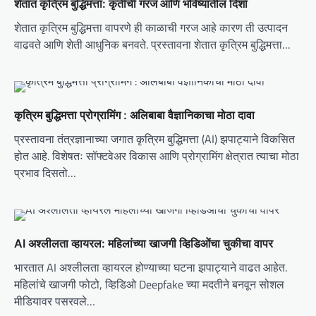
शेतात कृत्रिम बुद्धिमत्ता: कृतीची गरज आणि भविष्यातील दिशा
g
शेतात कृत्रिम बुद्धिमत्ता वापरणे ही काळाची गरज आहे कारण ती उत्पादन
a
वाढवते आणि शेती आधुनिक बनवते. प्रस्तावना शेतात कृत्रिम बुद्धिमत्ता…
t
i
o
कृत्रिम बुद्धिमत्ता प्रोग्रामिंग : अलिबाबा वैज्ञानिकाचा मोठा दावा
n
प्रस्तावना तंत्रज्ञानाच्या जगात कृत्रिम बुद्धिमत्ता (AI) झपाट्याने विकसित
होत आहे. विशेषतः सॉफ्टवेअर विकास आणि प्रोग्रामिंग क्षेत्रात त्याचा मोठा
प्रभाव दिसतो…
AI अश्लीलता व्हायरल: महिलांच्या खाजगी व्हिडिओंचा चुकीचा वापर
भारतात AI अश्लीलता व्हायरल होण्याच्या घटना झपाट्याने वाढत आहेत.
महिलांचे खाजगी फोटो, व्हिडिओ Deepfake च्या मदतीने बनवून सोशल
मीडियावर पसरवले…