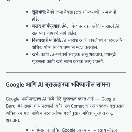
सुलभता:
वेगवेगळ्या वेबसाइट्स शोधण्याची गरज कमी
होईल.
जलद कार्यप्रवाह:
ईमेल, वेळापत्रक, खरेदी यांसाठी AI
सहाय्यक वापरणे सोपे होईल.
विश्वासार्ह माहिती:
AI सारांश आणि विश्लेषणे वापरकर्त्यांना
अधिक योग्य निर्णय घेण्यास मदत करतील.
खर्च:
काही AI-फीचर्स सशुल्क असू शकतात, ज्यामुळे
युजर्सला काही खर्च सहन करावा लागू शकतो.
Google आणि AI ब्राऊझरचा भविष्यातील सामना
Google आधीपासूनच AI मध्ये मोठे गुंतवणूक करत आहे — Google
Bard, AI-सक्षम शोध प्रणाली वगैरे. पण Comet सारखे स्वतंत्र ब्राऊझर
अधिक स्वायत्त आणि वापरकर्त्यांच्या गरजेनुसार अधिक सुसंगत असू
शकतात.
भविष्यात कदाचित Google ला त्याचा व्यवसाय मॉडेल