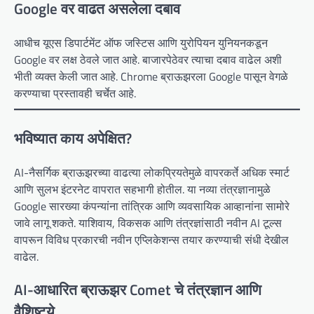
Google वर वाढत असलेला दबाव
आधीच यूएस डिपार्टमेंट ऑफ जस्टिस आणि युरोपियन युनियनकडून
Google वर लक्ष ठेवले जात आहे. बाजारपेठेवर त्याचा दबाव वाढेल अशी
भीती व्यक्त केली जात आहे. Chrome ब्राऊझरला Google पासून वेगळे
करण्याचा प्रस्तावही चर्चेत आहे.
भविष्यात काय अपेक्षित?
AI-नैसर्गिक ब्राऊझरच्या वाढत्या लोकप्रियतेमुळे वापरकर्ते अधिक स्मार्ट
आणि सुलभ इंटरनेट वापरात सहभागी होतील. या नव्या तंत्रज्ञानामुळे
Google सारख्या कंपन्यांना तांत्रिक आणि व्यवसायिक आव्हानांना सामोरे
जावे लागू शकते. याशिवाय, विकसक आणि तंत्रज्ञांसाठी नवीन AI टूल्स
वापरून विविध प्रकारची नवीन एप्लिकेशन्स तयार करण्याची संधी देखील
वाढेल.
AI-आधारित ब्राऊझर Comet चे तंत्रज्ञान आणि
वैशिष्ट्ये