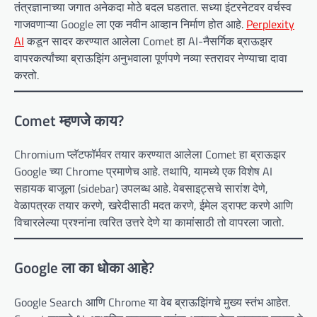
तंत्रज्ञानाच्या जगात अनेकदा मोठे बदल घडतात. सध्या इंटरनेटवर वर्चस्व
गाजवणाऱ्या Google ला एक नवीन आव्हान निर्माण होत आहे.
Perplexity
AI
कडून सादर करण्यात आलेला Comet हा AI-नैसर्गिक ब्राऊझर
वापरकर्त्यांच्या ब्राऊझिंग अनुभवाला पूर्णपणे नव्या स्तरावर नेण्याचा दावा
करतो.
Comet म्हणजे काय?
Chromium प्लॅटफॉर्मवर तयार करण्यात आलेला Comet हा ब्राऊझर
Google च्या Chrome प्रमाणेच आहे. तथापि, यामध्ये एक विशेष AI
सहायक बाजूला (sidebar) उपलब्ध आहे. वेबसाइट्सचे सारांश देणे,
वेळापत्रक तयार करणे, खरेदीसाठी मदत करणे, ईमेल ड्राफ्ट करणे आणि
विचारलेल्या प्रश्नांना त्वरित उत्तरे देणे या कामांसाठी तो वापरला जातो.
Google ला का धोका आहे?
Google Search आणि Chrome या वेब ब्राऊझिंगचे मुख्य स्तंभ आहेत.