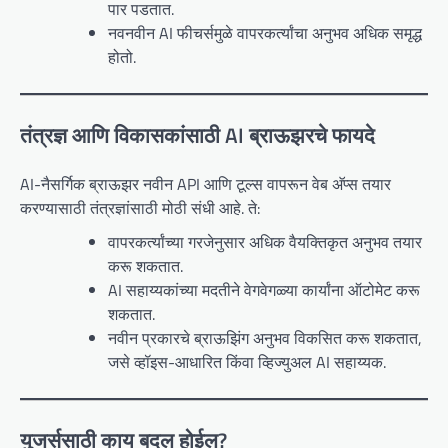
पार पडतात.
नवनवीन AI फीचर्समुळे वापरकर्त्यांचा अनुभव अधिक समृद्ध
होतो.
तंत्रज्ञ आणि विकासकांसाठी AI ब्राऊझरचे फायदे
AI-नैसर्गिक ब्राऊझर नवीन API आणि टूल्स वापरून वेब अ‍ॅप्स तयार
करण्यासाठी तंत्रज्ञांसाठी मोठी संधी आहे. ते:
वापरकर्त्यांच्या गरजेनुसार अधिक वैयक्तिकृत अनुभव तयार
करू शकतात.
AI सहाय्यकांच्या मदतीने वेगवेगळ्या कार्यांना ऑटोमेट करू
शकतात.
नवीन प्रकारचे ब्राऊझिंग अनुभव विकसित करू शकतात,
जसे व्हॉइस-आधारित किंवा व्हिज्युअल AI सहाय्यक.
युजर्ससाठी काय बदल होईल?