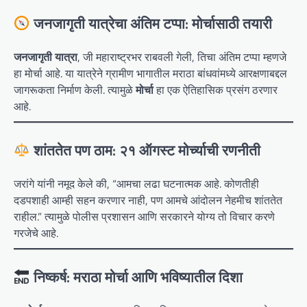
जनजागृती यात्रेचा अंतिम टप्पा:
मोर्चासाठी तयारी
जनजागृती यात्रा
, जी महाराष्ट्रभर राबवली गेली, तिचा अंतिम टप्पा म्हणजे
हा मोर्चा आहे. या यात्रेने ग्रामीण भागातील मराठा बांधवांमध्ये आरक्षणाबद्दल
जागरूकता निर्माण केली. त्यामुळे
मोर्चा
हा एक ऐतिहासिक प्रसंग ठरणार
आहे.
शांततेत पण ठाम:
२१ ऑगस्ट मोर्च्याची रणनीती
जरांगे यांनी नमूद केले की, “आमचा लढा घटनात्मक आहे. कोणतीही
दडपशाही आम्ही सहन करणार नाही, पण आमचे आंदोलन नेहमीच शांततेत
राहील.” त्यामुळे पोलीस प्रशासन आणि सरकारने योग्य तो विचार करणे
गरजेचे आहे.
निष्कर्ष:
मराठा मोर्चा
आणि भविष्यातील दिशा