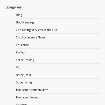
Categories
Blog
Bookkeeping
Consulting services in the UAE
Cryptocurrency News
Education
FinTech
Forex Trading
IPL
ready_text
Sober living
Новости Криптовалют
Новости Форекс
Финтех