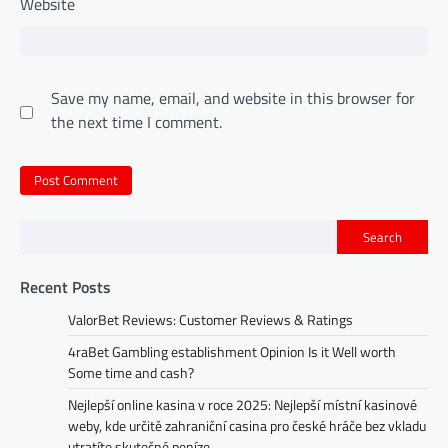
Website
Save my name, email, and website in this browser for
the next time I comment.
Search
Recent Posts
ValorBet Reviews: Customer Reviews & Ratings
4raBet Gambling establishment Opinion Is it Well worth
Some time and cash?
Nejlepší online kasina v roce 2025: Nejlepší místní kasinové
weby, kde určitě zahraniční casina pro české hráče bez vkladu
utratíte skutečné peníze