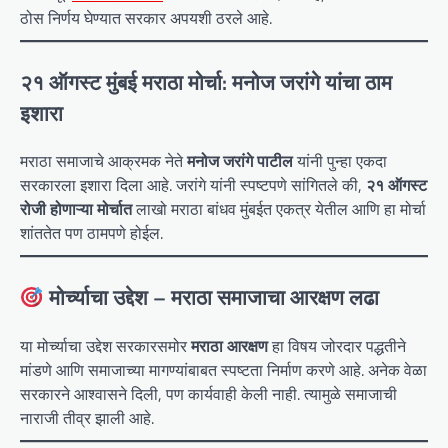
ठोस निर्णय घेण्यात सरकार अपयशी ठरले आहे.
२१ ऑगस्ट मुंबई मराठा मोर्चा
: मनोज जरांगे यांचा ठाम
इशारा
मराठा समाजाचे आक्रमक नेते
मनोज जरांगे पाटील
यांनी पुन्हा एकदा
सरकारला इशारा दिला आहे. जरांगे यांनी स्पष्टपणे सांगितले की,
२१ ऑगस्ट
रोजी होणाऱ्या मोर्चात
लाखो मराठा बांधव मुंबईत एकत्र येतील आणि हा मोर्चा
शांततेत पण ठामपणे होईल.
मोर्च्याचा उद्देश –
मराठा समाजाचा आरक्षण लढा
या मोर्च्याचा उद्देश सरकारसमोर
मराठा आरक्षण
हा विषय जोरदार पद्धतीने
मांडणे आणि समाजाच्या मागण्यांबाबत स्पष्टता निर्माण करणे आहे. अनेक वेळा
सरकारने आश्वासने दिली, पण कार्यवाही केली नाही. त्यामुळे समाजाची
नाराजी तीव्र झाली आहे.