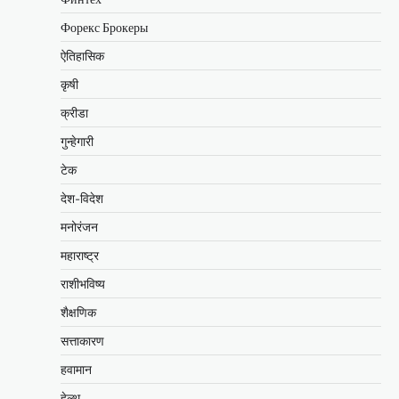
Форекс Брокеры
ऐतिहासिक
कृषी
क्रीडा
गुन्हेगारी
टेक
देश-विदेश
मनोरंजन
महाराष्ट्र
राशीभविष्य
शैक्षणिक
सत्ताकारण
हवामान
हेल्थ