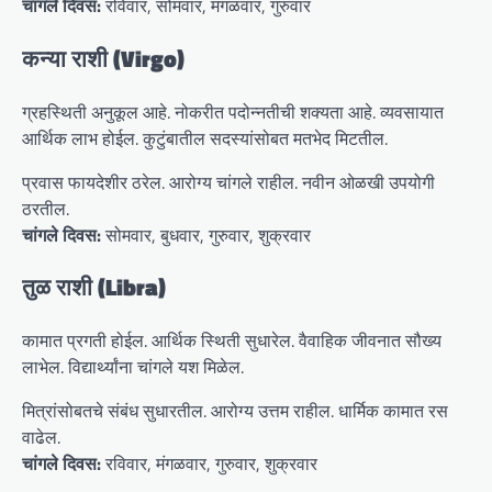
चांगले दिवस:
रविवार, सोमवार, मंगळवार, गुरुवार
कन्या राशी (Virgo)
ग्रहस्थिती अनुकूल आहे. नोकरीत पदोन्नतीची शक्यता आहे. व्यवसायात
आर्थिक लाभ होईल. कुटुंबातील सदस्यांसोबत मतभेद मिटतील.
प्रवास फायदेशीर ठरेल. आरोग्य चांगले राहील. नवीन ओळखी उपयोगी
ठरतील.
चांगले दिवस:
सोमवार, बुधवार, गुरुवार, शुक्रवार
तुळ राशी (Libra)
कामात प्रगती होईल. आर्थिक स्थिती सुधारेल. वैवाहिक जीवनात सौख्य
लाभेल. विद्यार्थ्यांना चांगले यश मिळेल.
मित्रांसोबतचे संबंध सुधारतील. आरोग्य उत्तम राहील. धार्मिक कामात रस
वाढेल.
चांगले दिवस:
रविवार, मंगळवार, गुरुवार, शुक्रवार