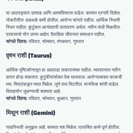
या आठवड्यात उत्साह आणि आत्मविश्वास वाढेल. कामात प्रगती दिसेल.
नोकरीतील अडथळे कमी होतील. आरोग्य चांगले राहील. आर्थिक स्थिती
स्थिर राहील. कुटुंबात आनंददायी वातावरण असेल. नवीन संधी मिळतील.
प्रवासाचे योग उत्तम आहेत. वैवाहिक जीवनात समाधान राहील.
चांगले दिवस:
रविवार, सोमवार, मंगळवार, गुरुवार
वृषभ राशी (Taurus)
आर्थिक दृष्टिकोनातून हा आठवडा सकारात्मक राहील. व्यवसायात नवीन
करार होऊ शकतात. कुटुंबीयांसोबत वेळ घालवाल. आरोग्याबाबत काळजी
घ्या. मित्रांकडून मदत मिळेल. जुने वाद मिटतील. मानसिक शांती वाढेल.
विवाहयोग जुळण्याची शक्यता आहे.
चांगले दिवस:
रविवार, सोमवार, बुधवार, गुरुवार
मिथुन राशी (Gemini)
ग्रहस्थिती अनुकूल आहे. कामात यश मिळेल. प्रलंबित कामे पूर्ण होतील.