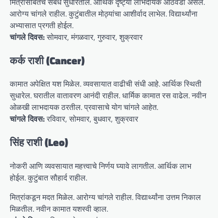
मित्रांसोबतचे संबंध सुधारतील. आर्थिक दृष्ट्या लाभदायक आठवडा असेल.
आरोग्य चांगले राहील. कुटुंबातील मोठ्यांचा आशीर्वाद लाभेल. विद्यार्थ्यांना
अभ्यासात प्रगती होईल.
चांगले दिवस:
सोमवार, मंगळवार, गुरुवार, शुक्रवार
कर्क राशी (Cancer)
कामात अपेक्षित यश मिळेल. व्यवसायात वाढीची संधी आहे. आर्थिक स्थिती
सुधारेल. घरातील वातावरण आनंदी राहील. धार्मिक कामात रस वाढेल. नवीन
ओळखी लाभदायक ठरतील. प्रवासाचे योग चांगले आहेत.
चांगले दिवस:
रविवार, सोमवार, बुधवार, शुक्रवार
सिंह राशी (Leo)
नोकरी आणि व्यवसायात महत्त्वाचे निर्णय घ्यावे लागतील. आर्थिक लाभ
होईल. कुटुंबात सौहार्द राहील.
मित्रांकडून मदत मिळेल. आरोग्य चांगले राहील. विद्यार्थ्यांना उत्तम निकाल
मिळतील. नवीन कामात यशस्वी व्हाल.