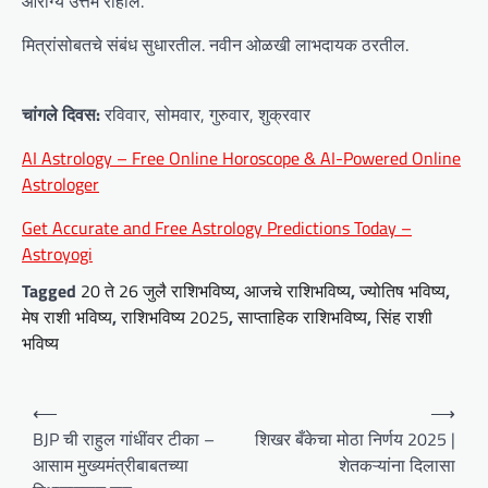
आरोग्य उत्तम राहील.
मित्रांसोबतचे संबंध सुधारतील. नवीन ओळखी लाभदायक ठरतील.
चांगले दिवस:
रविवार, सोमवार, गुरुवार, शुक्रवार
AI Astrology – Free Online Horoscope & AI-Powered Online
Astrologer
Get Accurate and Free Astrology Predictions Today –
Astroyogi
Tagged
20 ते 26 जुलै राशिभविष्य
,
आजचे राशिभविष्य
,
ज्योतिष भविष्य
,
मेष राशी भविष्य
,
राशिभविष्य 2025
,
साप्ताहिक राशिभविष्य
,
सिंह राशी
भविष्य
P
⟵
⟶
o
BJP ची राहुल गांधींवर टीका –
शिखर बँकेचा मोठा निर्णय 2025 |
आसाम मुख्यमंत्रीबाबतच्या
शेतकऱ्यांना दिलासा
s