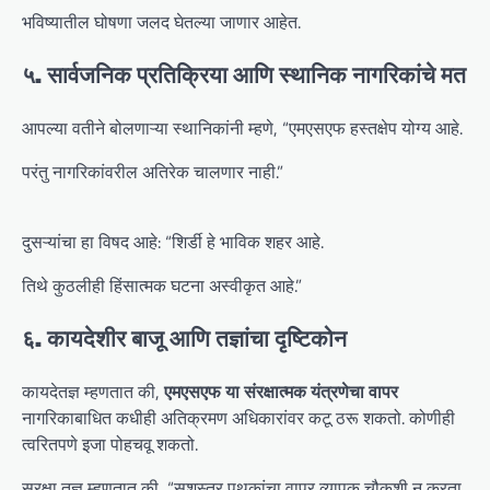
भविष्यातील घोषणा जलद घेतल्या जाणार आहेत.
५. सार्वजनिक प्रतिक्रिया आणि स्थानिक नागरिकांचे मत
आपल्या वतीने बोलणाऱ्या स्थानिकांनी म्हणे, “एमएसएफ हस्तक्षेप योग्य आहे.
परंतु नागरिकांवरील अतिरेक चालणार नाही.”
दुसऱ्यांचा हा विषद आहे: “शिर्डी हे भाविक शहर आहे.
तिथे कुठलीही हिंसात्मक घटना अस्वीकृत आहे.”
६. कायदेशीर बाजू आणि तज्ञांचा दृष्टिकोन
कायदेतज्ञ म्हणतात की,
एमएसएफ या संरक्षात्मक यंत्रणेचा वापर
नागरिकाबाधित कधीही अतिक्रमण अधिकारांवर कटू ठरू शकतो. कोणीही
त्वरितपणे इजा पोहचवू शकतो.
सुरक्षा तज्ञ म्हणतात की, “सशस्त्र पथकांचा वापर व्यापक चौकशी न करता