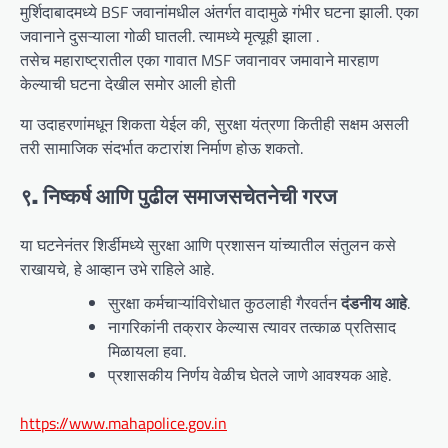
मुर्शिदाबादमध्ये BSF जवानांमधील अंतर्गत वादामुळे गंभीर घटना झाली. एका
जवानाने दुसऱ्याला गोळी घातली. त्यामध्ये मृत्यूही झाला .
तसेच महाराष्ट्रातील एका गावात MSF जवानावर जमावाने मारहाण
केल्याची घटना देखील समोर आली होती
या उदाहरणांमधून शिकता येईल की, सुरक्षा यंत्रणा कितीही सक्षम असली
तरी सामाजिक संदर्भात कटारांश निर्माण होऊ शकतो.
९. निष्कर्ष आणि पुढील समाजसचेतनेची गरज
या घटनेनंतर शिर्डीमध्ये सुरक्षा आणि प्रशासन यांच्यातील संतुलन कसे
राखायचे, हे आव्हान उभे राहिले आहे.
सुरक्षा कर्मचाऱ्यांविरोधात कुठलाही गैरवर्तन
दंडनीय आहे
.
नागरिकांनी तक्रार केल्यास त्यावर तत्काळ प्रतिसाद
मिळायला हवा.
प्रशासकीय निर्णय वेळीच घेतले जाणे आवश्यक आहे.
https://www.mahapolice.gov.in