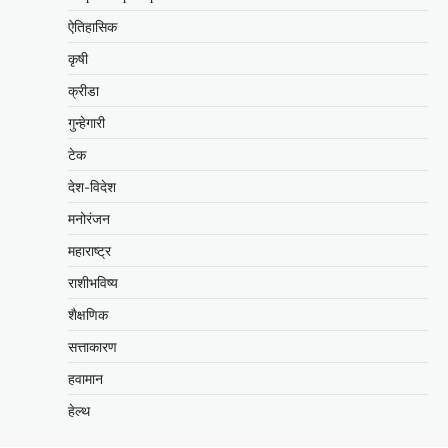
ऐतिहासिक
कृषी
क्रीडा
गुन्हेगारी
टेक
देश-विदेश
मनोरंजन
महाराष्ट्र
राशीभविष्य
शैक्षणिक
सत्ताकारण
हवामान
हेल्थ