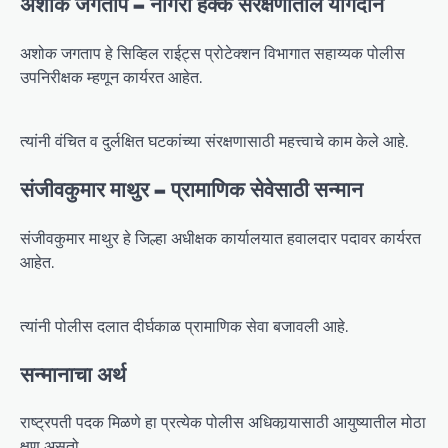
अशोक जगताप – नागरी हक्क संरक्षणातील योगदान
अशोक जगताप हे सिव्हिल राईट्स प्रोटेक्शन विभागात सहाय्यक पोलीस
उपनिरीक्षक म्हणून कार्यरत आहेत.
त्यांनी वंचित व दुर्लक्षित घटकांच्या संरक्षणासाठी महत्त्वाचे काम केले आहे.
संजीवकुमार माथुर – प्रामाणिक सेवेसाठी सन्मान
संजीवकुमार माथुर हे जिल्हा अधीक्षक कार्यालयात हवालदार पदावर कार्यरत
आहेत.
त्यांनी पोलीस दलात दीर्घकाळ प्रामाणिक सेवा बजावली आहे.
सन्मानाचा अर्थ
राष्ट्रपती पदक मिळणे हा प्रत्येक पोलीस अधिकार्‍यासाठी आयुष्यातील मोठा
क्षण असतो.