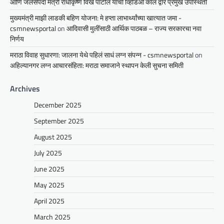
आणि जलसंपदा मंत्री राधाकृष्ण विखे पाटील यांची व्हिडिओ कॉल द्वारे प्रमुख उपस्थिती
मुख्यमंत्री माझी लाडकी बहिण योजना: मे हप्ता लाभार्थ्यांच्या खात्यात जमा -
csmnewsportal
on
आदिवासी मुलींसाठी आर्थिक पाठबळ – राज्य सरकारचा नवा
निर्णय
मराठा विवाह सुधारणा: जालना येथे पहिलं साधं लग्न संपन्न - csmnewsportal
on
अहिल्यानगर लग्न आचारसंहिता: मराठा समाजाने स्थापन केली सुचना समिती
Archives
December 2025
September 2025
August 2025
July 2025
June 2025
May 2025
April 2025
March 2025