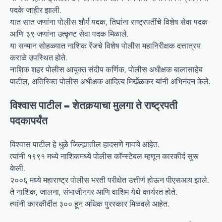
पदके जाहीर झाली.
यात सात जणांना पोलीस शौर्य पदक, तिघांना राष्ट्रपतींचे विशेष सेवा पदक
आणि ३९ जणांना उत्कृष्ट सेवा पदक मिळाले.
या सन्मान सोहळ्यात नाशिक रेंजचे विशेष पोलीस महानिरीक्षक दत्तात्रय
कराळे उपस्थित होते.
नाशिक शहर पोलीस आयुक्त संदीप कर्णिक, पोलीस अधीक्षक बालासाहेब
पाटील, अतिरिक्त पोलीस अधीक्षक आदित्य मिर्खेळकर यांनी अभिनंदन केले.
विश्वास पाटील – शेतकर्‍याचा मुलगा ते राष्ट्रपती
पदकापर्यंत
विश्वास पाटील हे धुळे जिल्ह्यातील हादसणे गावचे आहेत.
त्यांनी १९९१ मध्ये नाशिकमध्ये पोलीस कॉन्स्टेबल म्हणून कारकीर्द सुरू
केली.
२००६ मध्ये महाराष्ट्र पोलीस भरती परीक्षेत उत्तीर्ण होऊन पीएसआय झाले.
ते नाशिक, जालना, संभाजीनगर आणि वाशिम येथे कार्यरत होते.
त्यांनी कारकीर्दीत ३०० हून अधिक पुरस्कार मिळवले आहेत.