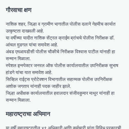
गौरवाचा क्षण
नाशिक शहर, जिल्हा व ग्रामीण भागातील पोलीस दलाने नेहमीच कार्यात
उत्कृष्टता दाखवली आहे.
या वर्षीच्या यादीत नाशिक सेंट्रल क्राईम ब्रांचचे पोलीस निरीक्षक डॉ.
आंचल मुडगल यांचा समावेश आहे.
अंबड एमआयडीसी पोलीस चौकीचे निरीक्षक विश्वास पाटील यांनाही हा
सन्मान मिळाला.
स्पेशल इन्स्पेक्टर जनरल ऑफ पोलीस कार्यालयातील उपनिरीक्षक सुभाष
हांडगे यांचा यात समावेश आहे.
सिव्हिल राईट्स प्रोटेक्शन विभागातील सहाय्यक पोलीस उपनिरीक्षक
अशोक जगताप यांनाही पदक जाहीर झाले.
जिल्हा अधीक्षक कार्यालयातील हवालदार संजीवकुमार माथुर यांनाही हा
सन्मान मिळाला.
महाराष्ट्राचा अभिमान
या वर्षी महाराष्ट्रातील ४९ अधिकारी आणि कर्मचारी यांना विविध प्रकारची