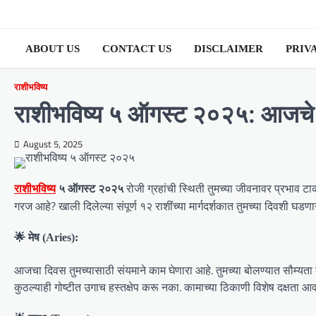
Skip
to
content
ABOUT US
CONTACT US
DISCLAIMER
PRIV
राशीभविष्य
राशीभविष्य ५ ऑगस्ट २०२५: आजचे दिन
August 5, 2025
रोजी ग्रहांची स्थिती तुमच्या जीवनावर प्रभाव
राशीभविष्य
५ ऑगस्ट २०२५
गरज आहे? खाली दिलेल्या संपूर्ण १२ राशींच्या मार्गदर्शकात तुमच्या दिवशी घडण
🌟 मेष (Aries):
आजचा दिवस तुमच्यासाठी संयमाने काम घेणारा आहे. तुमच्या बोलण्यात सौम्यता
कुठल्याही गोष्टीत उगाच हस्तक्षेप करू नका. कामाच्या ठिकाणी विशेष दक्षता 