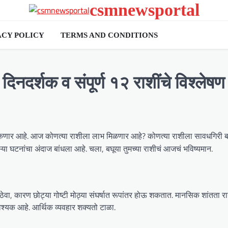
csmnewsportal
ACY POLICY
TERMS AND CONDITIONS
दर्शक व संपूर्ण १२ राशींचे विश्लेषण
 टाकणार आहे. आज कोणत्या राशीला लाभ मिळणार आहे? कोणत्या राशीला सावधगिरी 
ाऱ्या घटनांचा अंदाज बांधला आहे. चला, बघूया तुमच्या राशीचं आजचं भविष्यमान.
 ठेवा, कारण छोट्या गोष्टी मोठ्या संघर्षात रूपांतर होऊ शकतात. मानसिक शांतता 
आवश्यक आहे. आर्थिक व्यवहार शक्यतो टाळा.