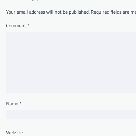
i
o
Your email address will not be published.
Required fields are 
n
Comment
*
Name
*
Website