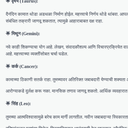
🌟 वृषभ (Taurus):
दैनंदिन कामात थोडा अडथळा निर्माण होईल. महत्त्वाचे निर्णय थोडे थांबवा. आपल
संबंधित तक्रारी जाणवू शकतात, त्यामुळे आहाराबाबत दक्ष राहा.
🌟 मिथुन (Gemini):
नवे काही शिकण्याचा योग आहे. लेखन, संवादकौशल्य आणि विचारप्रक्रियेत वाढ ह
आहे. महत्त्वाच्या व्यक्तींसोबत चर्चा घडेल.
🌟 कर्क (Cancer):
कामाच्या ठिकाणी सतर्क राहा. तुमच्यावर अतिरिक्त जबाबदारी येण्याची शक्यता 
आरोग्याकडे दुर्लक्ष करू नका. मानसिक तणाव जाणवू शकतो. आर्थिक व्यवहारात पारद
🌟 सिंह (Leo):
तुमच्या आत्मविश्वासामुळे बरेच काम मार्गी लागतील. नवीन जबाबदाऱ्या स्विकार