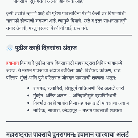
पावसाची सुसंगतता अत्यंत आवश्यक आहे.”
कृषी तज्ञांचे म्हणणे आहे की पुरेशा पावसाविना पेरणी केली तर बियाण्यांची
नासाडी होण्याची शक्यता आहे. त्यामुळे बियाणे, खते व इतर साधनसामग्री
तयार ठेवावी, परंतु प्रत्यक्ष पेरणीची घाई करू नये.
पुढील काही दिवसांचा अंदाज
हवामान
विभागाने पुढील पाच दिवसांसाठी महाराष्ट्रात विविध भागांमध्ये
अंशतः ते मध्यम पावसाचा अंदाज वर्तविला आहे. विशेषतः कोकण, घाट
परिसर, मुंबई आणि पुणे परिसरात जोरदार पावसाची शक्यता असून:
रायगड, रत्नागिरी, सिंधुदुर्ग याठिकाणी ‘रेड अलर्ट’ जारी
मुंबईत ‘ऑरेंज अलर्ट’ – अतिवृष्टीमुळे पूरपरिस्थिती
विदर्भात काही भागांत विजांसह गडगडाटी पावसाचा अंदाज
नाशिक, सातारा, कोल्हापूर – मध्यम पावसाची शक्यता
महाराष्ट्रात पावसाचे पुनरागमन: हवामान खात्याचा अलर्ट