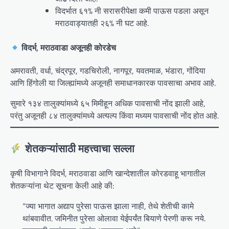
विदर्भात ६१% नी सरासरीपेक्षा कमी पाऊस पडला असून
मराठवाड्यातही २६% नी घट आहे.
विदर्भ, मराठवाडा अजूनही कोरडेच
अमरावती, वर्धा, चंद्रपूर, गडचिरोली, नागपूर, यवतमाळ, भंडारा, गोंदिया
आणि हिंगोली या जिल्ह्यांमध्ये अजूनही समाधानकारक पावसाचा अभाव आहे.
सुमारे १३४ तालुक्यांमध्ये ६५ मिमीहून अधिक पावसाची नोंद झाली आहे,
परंतु अजूनही ८४ तालुक्यांमध्ये अत्यल्प किंवा मध्यम पावसाची नोंद होत आहे.
शेतकऱ्यांसाठी महत्त्वाचा सल्ला
कृषी विभागाने विदर्भ, मराठवाडा आणि खान्देशातील कोरडवाहू भागातील
शेतकऱ्यांना थेट सूचना केली आहे की:
“ज्या भागात अद्याप पुरेसा पाऊस झाला नाही, तेथे शेतीची कामे
थांबवावीत. जमिनीत पुरेसा ओलावा येईपर्यंत बियाणे पेरणी करू नये.