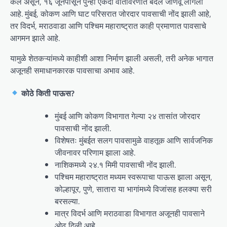
केले असून, १६ जूनपासून पुन्हा एकदा वातावरणात बदल जाणवू लागला
आहे. मुंबई, कोकण आणि घाट परिसरात जोरदार पावसाची नोंद झाली आहे,
तर विदर्भ, मराठवाडा आणि पश्चिम महाराष्ट्रात काही प्रमाणात पावसाचे
आगमन झाले आहे.
यामुळे शेतकऱ्यांमध्ये काहीशी आशा निर्माण झाली असली, तरी अनेक भागात
अजूनही समाधानकारक पावसाचा अभाव आहे.
कोठे किती पाऊस?
मुंबई आणि कोकण विभागात गेल्या २४ तासांत जोरदार
पावसाची नोंद झाली.
विशेषतः मुंबईत सलग पावसामुळे वाहतूक आणि सार्वजनिक
जीवनावर परिणाम झाला आहे.
नाशिकमध्ये २४.१ मिमी पावसाची नोंद झाली.
पश्चिम महाराष्ट्रात मध्यम स्वरूपाचा पाऊस झाला असून,
कोल्हापूर, पुणे, सातारा या भागांमध्ये विजांसह हलक्या सरी
बरसल्या.
मात्र विदर्भ आणि मराठवाडा विभागात अजूनही पावसाने
ओढ दिली आहे.