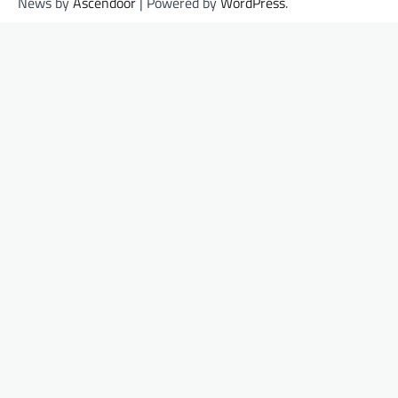
News by
Ascendoor
| Powered by
WordPress
.