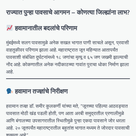
राज्यात पुन्हा पावसाचे आगमन – कोणत्या जिल्ह्यांना लाभ?
हवामानातील बदलांचे परिणाम
मुंबईमध्ये सलग पावसामुळे अनेक सखल भागात पाणी साचले असून, प्रवासी
वाहतुकीवर परिणाम झाला आहे. महाराष्ट्रात जून महिन्यात आतापर्यंत
पावसाशी संबंधित दुर्घटनांमध्ये १८ जणांचा मृत्यू व ६५ जण जखमी झाल्याची
नोंद आहे. कोकणातील अनेक नदीकाठच्या गावांत पुराचा धोका निर्माण झाला
आहे.
हवामान तज्ज्ञांचे निरीक्षण
हवामान तज्ज्ञ डॉ. समीर कुलकर्णी यांच्या मते, “जूनच्या पहिल्या आठवड्यात
पावसात मोठी खंड पडली होती, पण आता अरबी समुद्रातील प्रणालीमुळे
आणि बंगालच्या उपसागरातील स्थितीमुळे पुन्हा एकदा पावसाने जोर धरला
आहे. २० जूनपर्यंत महाराष्ट्रातील बहुतांश भागात मध्यम ते जोरदार पावसाची
शक्यता आहे.”