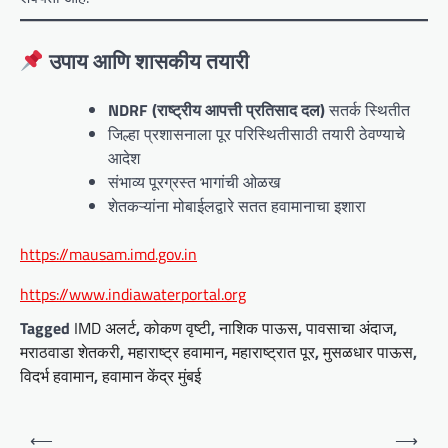
उपाय आणि शासकीय तयारी
NDRF (राष्ट्रीय आपत्ती प्रतिसाद दल)
सतर्क स्थितीत
जिल्हा प्रशासनाला पूर परिस्थितीसाठी तयारी ठेवण्याचे
आदेश
संभाव्य पूरग्रस्त भागांची ओळख
शेतकऱ्यांना मोबाईलद्वारे सतत हवामानाचा इशारा
https://mausam.imd.gov.in
https://www.indiawaterportal.org
Tagged
IMD अलर्ट
,
कोकण वृष्टी
,
नाशिक पाऊस
,
पावसाचा अंदाज
,
मराठवाडा शेतकरी
,
महाराष्ट्र हवामान
,
महाराष्ट्रात पूर
,
मुसळधार पाऊस
,
विदर्भ हवामान
,
हवामान केंद्र मुंबई
P
⟵
⟶