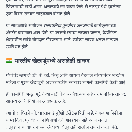
जिंकण्याची मोठी क्षमता असल्याचे मत व्यक्त केले. ते नागपूर येथे झालेल्या
एका विशेष सन्मान सोहळ्यात बोलत होते.
या सोहळ्याचे आयोजन
रासायनिक पुनर्वापर जनजागृती
कार्यक्रमाच्या
अंतर्गत करण्यात आले होते. या प्रसंगी त्यांचा सत्कार करून, बॅडमिंटन
क्षेत्रातील त्यांचे योगदान गौरवण्यात आले. त्यांच्या सोबत अनेक मान्यवर
उपस्थित होते.
भारतीय खेळाडूंमध्ये असलेली ताकद
गोपीचंद म्हणाले की, पी. व्ही. सिंधू आणि सायना नेहवाल यांच्यानंतर भारतीय
महिला व पुरुष खेळाडूंनी आंतरराष्ट्रीय स्तरावर चांगली कामगिरी केली आहे.
ही कामगिरी अजून पुढे नेण्यासाठी केवळ कौशल्यच नव्हे तर मानसिक ताकद,
सातत्य आणि नियोजन आवश्यक आहे.
त्यांनी सांगितले की, भारताकडे पुरेशी टॅलेंटेड पिढी आहे. केवळ या पिढीला
योग्य दिशा, प्रशिक्षण आणि संधी देणे आवश्यक आहे. आज जगात
तंत्रज्ञानाचा वापर करून खेळाच्या क्षेत्रातही सखोल तयारी करता येते.