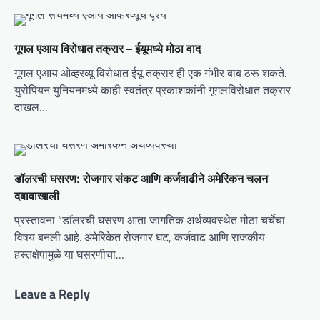
t
i
गूगल एआय विरोधात तक्रार – ईयूमध्ये मोठा वाद
o
गूगल एआय ओव्हरव्यू विरोधात ईयू तक्रार ही एक गंभीर बाब ठरू शकते.
n
युरोपियन युनियनमध्ये काही स्वतंत्र प्रकाशकांनी गूगलविरोधात तक्रार
दाखल…
डॉलरची घसरण: रोजगार संकट आणि कर्जवाढीने अमेरिकन चलन
दबावाखाली
प्रस्तावना “डॉलरची घसरण आता जागतिक अर्थव्यवस्थेत मोठा चर्चेचा
विषय बनली आहे. अमेरिकेत रोजगार घट, कर्जवाढ आणि राजकीय
हस्तक्षेपामुळे या घसरणीचा…
Leave a Reply