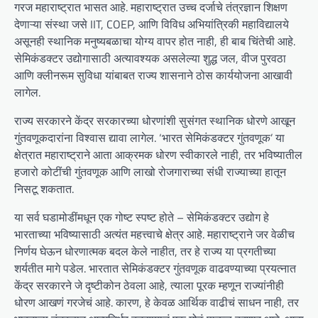
गरज महाराष्ट्रात भासत आहे. महाराष्ट्रात उच्च दर्जाचे तंत्रज्ञान शिक्षण
देणाऱ्या संस्था जसे IIT, COEP, आणि विविध अभियांत्रिकी महाविद्यालये
असूनही स्थानिक मनुष्यबळाचा योग्य वापर होत नाही, ही बाब चिंतेची आहे.
सेमिकंडक्टर उद्योगासाठी अत्यावश्यक असलेल्या शुद्ध जल, वीज पुरवठा
आणि क्लीनरूम सुविधा यांबाबत राज्य शासनाने ठोस कार्ययोजना आखावी
लागेल.
राज्य सरकारने केंद्र सरकारच्या धोरणांशी सुसंगत स्थानिक धोरणे आखून
गुंतवणूकदारांना विश्वास द्यावा लागेल. ‘भारत सेमिकंडक्टर गुंतवणूक’ या
क्षेत्रात महाराष्ट्राने आता आक्रमक धोरण स्वीकारले नाही, तर भविष्यातील
हजारो कोटींची गुंतवणूक आणि लाखो रोजगाराच्या संधी राज्याच्या हातून
निसटू शकतात.
या सर्व घडामोडींमधून एक गोष्ट स्पष्ट होते – सेमिकंडक्टर उद्योग हे
भारताच्या भविष्यासाठी अत्यंत महत्त्वाचे क्षेत्र आहे. महाराष्ट्राने जर वेळीच
निर्णय घेऊन धोरणात्मक बदल केले नाहीत, तर हे राज्य या प्रगतीच्या
शर्यतीत मागे पडेल. भारतात सेमिकंडक्टर गुंतवणूक वाढवण्याच्या प्रयत्नात
केंद्र सरकारने जे दृष्टीकोन ठेवला आहे, त्याला पूरक म्हणून राज्यांनीही
धोरण आखणं गरजेचं आहे. कारण, हे केवळ आर्थिक वाढीचं साधन नाही, तर