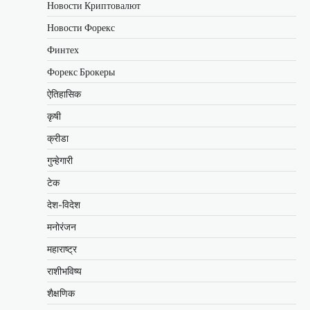
Новости Криптовалют
Новости Форекс
Финтех
Форекс Брокеры
ऐतिहासिक
कृषी
क्रीडा
गुन्हेगारी
टेक
देश-विदेश
मनोरंजन
महाराष्ट्र
राशीभविष्य
शैक्षणिक