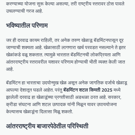
करण्याच्या योजना सुरू केल्या असल्या, तरी राष्ट्रीय स्तरावर ठोस पावले
उचलण्याची गरज आहे.
भविष्यातील परिणाम
जर ही दरवाढ कायम राहिली, तर अनेक तरुण खेळाडू बॅडमिंटनपासून दूर
जाण्याची शक्यता आहे. खेळासाठी लागणारा खर्च परवडत नसल्याने ते इतर
खेळांकडे वळू शकतात. त्यामुळे भारतात बॅडमिंटनची लोकप्रियता आणि
आंतरराष्ट्रीय स्तरावरील यशावर परिणाम होण्याची भीती व्यक्त केली जात
आहे.
बॅडमिंटन हा भारताचा उदयोन्मुख खेळ असून अनेक जागतिक दर्जाचे खेळाडू
आपल्या देशातून घडले आहेत. परंतु
बॅडमिंटन शटल किमती 2025
मध्ये
झालेली दरवाढ हा खेळाडूंच्या प्रगतीसाठी अडथळा ठरत आहे. सरकार,
क्रीडा संघटना आणि शटल उत्पादक यांनी मिळून यावर उपाययोजना
केल्यासच खेळाडूंना दिलासा मिळू शकतो.
आंतरराष्ट्रीय बाजारपेठेतील परिस्थिती