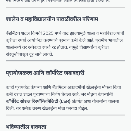
स्थानिक पातळीवर मोठ्या प्रमाणात शटल उपलब्ध होऊ शकतील.
शालेय व महाविद्यालयीन पातळीवरील परिणाम
बॅडमिंटन शटल किमती 2025 मध्ये वाढ झाल्यामुळे शाळा व महाविद्यालयांनी
क्रीडा स्पर्धा आयोजित करण्याचे प्रमाण कमी केले आहे. ग्रामीण भागातील
शाळांमध्ये तर अनेकदा स्पर्धा रद्द होतात. यामुळे विद्यार्थ्यांना क्रीडा
संस्कृतीपासून दूर जावे लागते.
प्रायोजकत्व आणि कॉर्पोरेट जबाबदारी
काही प्रायव्हेट कंपन्या आणि बॅडमिंटन अकादमींनी खेळाडूंना मोफत किंवा
कमी दरात शटल पुरवण्याचा निर्णय घेतला आहे. जर मोठ्या कंपन्यांनी
कॉर्पोरेट सोशल रिस्पॉन्सिबिलिटी (CSR)
अंतर्गत अशा योजनांना चालना
दिली, तर अनेक तरुण खेळाडूंना मोठा फायदा होईल.
भविष्यातील शक्यता