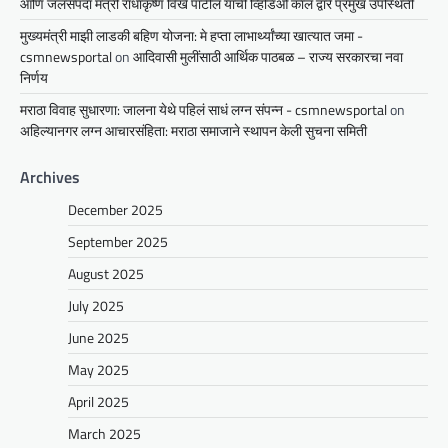
आणि जलसंपदा मंत्री राधाकृष्ण विखे पाटील यांची व्हिडिओ कॉल द्वारे प्रमुख उपस्थिती
मुख्यमंत्री माझी लाडकी बहिण योजना: मे हप्ता लाभार्थ्यांच्या खात्यात जमा -
csmnewsportal
on
आदिवासी मुलींसाठी आर्थिक पाठबळ – राज्य सरकारचा नवा
निर्णय
मराठा विवाह सुधारणा: जालना येथे पहिलं साधं लग्न संपन्न - csmnewsportal
on
अहिल्यानगर लग्न आचारसंहिता: मराठा समाजाने स्थापन केली सुचना समिती
Archives
December 2025
September 2025
August 2025
July 2025
June 2025
May 2025
April 2025
March 2025