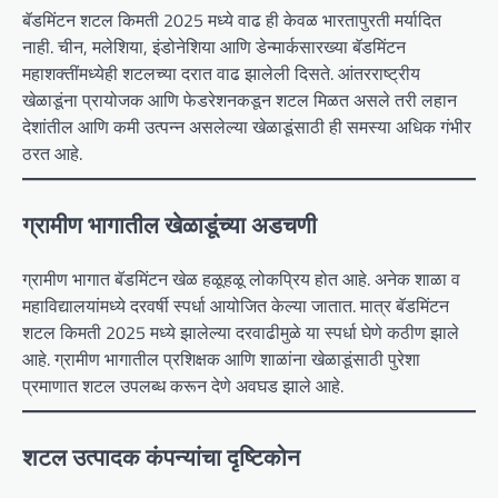
बॅडमिंटन शटल किमती 2025 मध्ये वाढ ही केवळ भारतापुरती मर्यादित
नाही. चीन, मलेशिया, इंडोनेशिया आणि डेन्मार्कसारख्या बॅडमिंटन
महाशक्तींमध्येही शटलच्या दरात वाढ झालेली दिसते. आंतरराष्ट्रीय
खेळाडूंना प्रायोजक आणि फेडरेशनकडून शटल मिळत असले तरी लहान
देशांतील आणि कमी उत्पन्न असलेल्या खेळाडूंसाठी ही समस्या अधिक गंभीर
ठरत आहे.
ग्रामीण भागातील खेळाडूंच्या अडचणी
ग्रामीण भागात बॅडमिंटन खेळ हळूहळू लोकप्रिय होत आहे. अनेक शाळा व
महाविद्यालयांमध्ये दरवर्षी स्पर्धा आयोजित केल्या जातात. मात्र बॅडमिंटन
शटल किमती 2025 मध्ये झालेल्या दरवाढीमुळे या स्पर्धा घेणे कठीण झाले
आहे. ग्रामीण भागातील प्रशिक्षक आणि शाळांना खेळाडूंसाठी पुरेशा
प्रमाणात शटल उपलब्ध करून देणे अवघड झाले आहे.
शटल उत्पादक कंपन्यांचा दृष्टिकोन