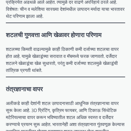
प्रक्रियेत अडथळे आले आहेत. त्यामुळे दर वाढणे अपरिहार्य ठरले आहे.
विशेषतः चीन व मलेशिया सारख्या देशांमधील उत्पादन मर्यादा याचा भारतावर
थेट परिणाम झाला आहे.
शटलची गुणवत्ता आणि खेळावर होणारा परिणाम
शटलच्या किमती वाढल्यामुळे काही ठिकाणी कमी दर्जाच्या शटलचा वापर
होत आहे. यामुळे खेळाडूंच्या सरावात व मॅचमध्ये फरक जाणवतो. दर्जेदार
शटलने खेळाडूंचा खेळ सुधारतो, परंतु कमी दर्जाच्या शटलमुळे खेळाडूंची
तांत्रिक प्रगती थांबते.
तंत्रज्ञानाचा वापर
अलीकडे काही देशांनी शटल उत्पादनासाठी आधुनिक तंत्रज्ञानाचा वापर
सुरू केला आहे. 3D प्रिंटिंग, कृत्रिम फायबर, आणि टिकाऊ सिंथेटिक
मटेरियल्सचा वापर करून भविष्यातील शटल अधिक स्वस्त व दर्जेदार
करण्याचे प्रयत्न सुरू आहेत. भारतानेही अशा तंत्रज्ञानात गुंतवणूक केल्यास