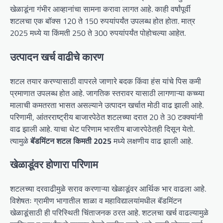
खेळाडूंना गंभीर आव्हानांचा सामना करावा लागत आहे. काही वर्षांपूर्वी
शटलचा एक बॉक्स 120 ते 150 रुपयांपर्यंत उपलब्ध होत होता. मात्र
2025 मध्ये या किंमती 250 ते 300 रुपयांपर्यंत पोहोचल्या आहेत.
उत्पादन खर्च वाढीचे कारण
शटल तयार करण्यासाठी वापरले जाणारे बदक किंवा हंस यांचे पिस कमी
प्रमाणात उपलब्ध होत आहे. जागतिक स्तरावर यासाठी लागणाऱ्या कच्च्या
मालाची कमतरता भासत असल्याने उत्पादन खर्चात मोठी वाढ झाली आहे.
परिणामी, आंतरराष्ट्रीय बाजारपेठेत शटलच्या दरात 20 ते 30 टक्क्यांनी
वाढ झाली आहे. याचा थेट परिणाम भारतीय बाजारपेठेतही दिसून येतो.
त्यामुळे
बॅडमिंटन शटल किमती 2025
मध्ये लक्षणीय वाढ झाली आहे.
खेळाडूंवर होणारा परिणाम
शटलच्या दरवाढीमुळे सराव करणाऱ्या खेळाडूंवर आर्थिक भार वाढला आहे.
विशेषतः ग्रामीण भागातील शाळा व महाविद्यालयांमधील बॅडमिंटन
खेळाडूंसाठी ही परिस्थिती चिंताजनक ठरत आहे. शटलचा खर्च वाढल्यामुळे