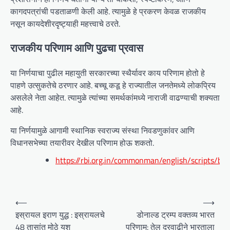
कागदपत्रांची पडताळणी केली आहे. त्यामुळे हे प्रकरण केवळ राजकीय
नसून कायदेशीरदृष्ट्याही महत्त्वाचे ठरते.
राजकीय परिणाम आणि पुढचा प्रवास
या निर्णयाचा पुढील महायुती सरकारच्या स्थैर्यावर काय परिणाम होतो हे
पाहणे उत्सुकतेचे ठरणार आहे. बच्चू कडू हे राज्यातील जनतेमध्ये लोकप्रिय
असलेले नेता आहेत. त्यामुळे त्यांच्या समर्थकांमध्ये नाराजी वाढण्याची शक्यता
आहे.
या निर्णयामुळे आगामी स्थानिक स्वराज्य संस्था निवडणुकांवर आणि
विधानसभेच्या तयारीवर देखील परिणाम होऊ शकतो.
https://rbi.org.in/commonman/english/scripts/ban
P
⟵
⟶
o
इस्रायल इराण युद्ध : इस्रायलचे
डोनाल्ड ट्रम्प वक्तव्य भारत
48 तासांत मोठे यश
परिणाम: तेल दरवाढीने भारताला