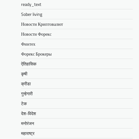
ready_text
Sober living
Новости Криптовалют
Новости Форекс
Финтех
Форекс Брокеры
ऐतिहासिक
कृषी
क्रीडा
गुन्हेगारी
टेक
देश-विदेश
मनोरंजन
महाराष्ट्र