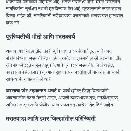
धोक्याच्या पातळीवर पोहोचले आहे. अनेक गावांमध्ये पाणी घरात शिरल्याने
नागरिकांना सुरक्षित स्थळी हलविण्यात येत आहे. प्रशासनाने स्पष्ट सूचना
दिल्या आहेत की, नागरिकांनी नदीकाठच्या वस्त्यांमध्ये अनावश्यक हालचाल
करू नये.
पूरस्थितीची भीती आणि मदतकार्य
अहमदनगर जिल्ह्यातील काही दुर्गम भागात संपर्क मार्ग तुटल्याने मदत
पोहोचविण्यात अडचणी येत आहेत. अकोले तालुक्यातील डोंगराळ भागातील
खेड्यांमध्ये रस्ते व पूल वाहून गेल्याने ग्रामस्थ अडचणीत आले आहेत.
प्रशासनाने हेल्पलाइन क्रमांक सुरू करून मदतीसाठी नागरिकांना संपर्क
साधण्याचे आवाहन केले आहे.
पावसाचा जोर अहमदनगर अलर्ट
या पार्श्वभूमीवर जिल्हाधिकाऱ्यांनी
आपत्कालीन बैठक घेतली असून, आपत्ती व्यवस्थापन दल, एनडीआरएफ,
अग्निशमन दल आणि पोलीस यांना सज्ज राहण्याचे आदेश दिले आहेत.
मराठवाडा आणि इतर जिल्ह्यांतील परिस्थिती