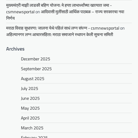
मुख्यमंत्री माझी लाडकी बहिण योजना: मे हप्ता लाभार्थ्यांच्या खात्यात जमा -
csmnewsportal
on
आदिवासी मुलींसाठी आर्थिक पाठबळ – राज्य सरकारचा नवा
निर्णय
मराठा विवाह सुधारणा: जालना येथे पहिलं साधं लग्न संपन्न - csmnewsportal
on
अहिल्यानगर लग्न आचारसंहिता: मराठा समाजाने स्थापन केली सुचना समिती
Archives
December 2025
September 2025
August 2025
July 2025
June 2025
May 2025
April 2025
March 2025
February 2025