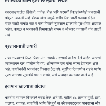
मराठवाडा आणि इतर जिल्ह्यांची स्थिती
मराठवाड्यातील हिंगोली, नांदेड, बीड आणि परभणी जिल्ह्यांमध्येही पावसाची
तीव्रता वाढली आहे. शेतकऱ्यांना यामुळे खरीप पिकांसाठी फायदा होईल,
मात्र काही भागांत भात व मका पिकांचे नुकसान झाल्याचे प्राथमिक अहवाल
आहेत. नागपूर व अमरावती विभागातही मध्यम ते जोरदार पावसाची नोंद झाली
आहे.
प्रशासनाची तयारी
राज्य सरकारने जिल्हाधिकाऱ्यांना सतर्क राहण्याचे आदेश दिले आहेत. आपत्ती
व्यवस्थापन दल, पोलीस विभाग, अग्निशमन दल यांना सज्ज ठेवण्यात आले
आहे. नागरिकांनी अफवांवर विश्वास ठेवू नये, सुरक्षित ठिकाणीच राहावे आणि
प्रशासनाच्या सूचनांचे पालन करावे, असे आवाहन करण्यात आले आहे.
हवामान खात्याचा अंदाज
भारतीय हवामान विभागाने स्पष्ट केले आहे की, पुढील ४८ तासांत मुंबई, ठाणे,
पालघर, रायगड, रत्नागिरी आणि सिंधुदुर्ग या कोकणपट्ट्यात
पावसाचा जोर