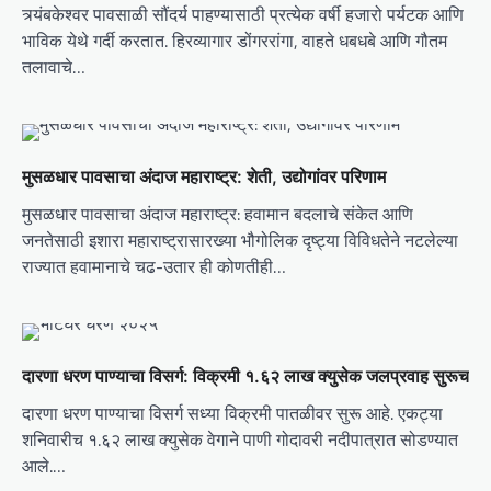
g
त्र्यंबकेश्वर पावसाळी सौंदर्य पाहण्यासाठी प्रत्येक वर्षी हजारो पर्यटक आणि
a
भाविक येथे गर्दी करतात. हिरव्यागार डोंगररांगा, वाहते धबधबे आणि गौतम
t
तलावाचे…
i
o
n
मुसळधार पावसाचा अंदाज महाराष्ट्र: शेती, उद्योगांवर परिणाम
मुसळधार पावसाचा अंदाज महाराष्ट्र: हवामान बदलाचे संकेत आणि
जनतेसाठी इशारा महाराष्ट्रासारख्या भौगोलिक दृष्ट्या विविधतेने नटलेल्या
राज्यात हवामानाचे चढ-उतार ही कोणतीही…
दारणा धरण पाण्याचा विसर्ग: विक्रमी १.६२ लाख क्युसेक जलप्रवाह सुरूच
दारणा धरण पाण्याचा विसर्ग सध्या विक्रमी पातळीवर सुरू आहे. एकट्या
शनिवारीच १.६२ लाख क्युसेक वेगाने पाणी गोदावरी नदीपात्रात सोडण्यात
आले.…