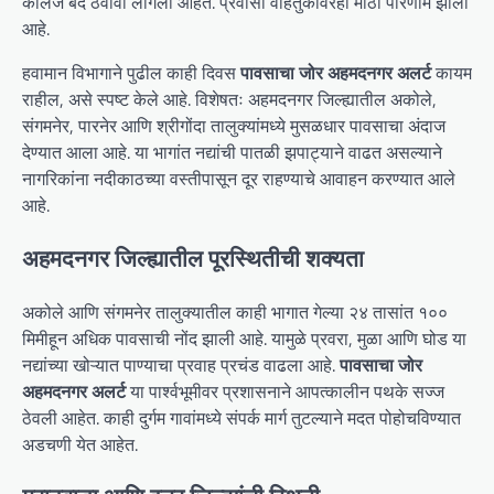
कॉलेज बंद ठेवावी लागली आहेत. प्रवासी वाहतुकीवरही मोठा परिणाम झाला
आहे.
हवामान विभागाने पुढील काही दिवस
पावसाचा जोर अहमदनगर अलर्ट
कायम
राहील, असे स्पष्ट केले आहे. विशेषतः अहमदनगर जिल्ह्यातील अकोले,
संगमनेर, पारनेर आणि श्रीगोंदा तालुक्यांमध्ये मुसळधार पावसाचा अंदाज
देण्यात आला आहे. या भागांत नद्यांची पातळी झपाट्याने वाढत असल्याने
नागरिकांना नदीकाठच्या वस्तीपासून दूर राहण्याचे आवाहन करण्यात आले
आहे.
अहमदनगर जिल्ह्यातील पूरस्थितीची शक्यता
अकोले आणि संगमनेर तालुक्यातील काही भागात गेल्या २४ तासांत १००
मिमीहून अधिक पावसाची नोंद झाली आहे. यामुळे प्रवरा, मुळा आणि घोड या
नद्यांच्या खोऱ्यात पाण्याचा प्रवाह प्रचंड वाढला आहे.
पावसाचा जोर
अहमदनगर अलर्ट
या पार्श्वभूमीवर प्रशासनाने आपत्कालीन पथके सज्ज
ठेवली आहेत. काही दुर्गम गावांमध्ये संपर्क मार्ग तुटल्याने मदत पोहोचविण्यात
अडचणी येत आहेत.