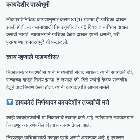
कायदेशीर पार्श्वभूमी
लोकप्रतिनिधित्व कायद्यानुसार कलम 81(1) अंतर्गत ही याचिका दाखल
झाली होती. या कलमाखाली निवडणुकीनंतर 45 दिवसांत याचिका दाखल
करावी लागते. न्यायालयाने याचिका वेळेत दाखल झाली असली, तरी
पुराव्याच्या कमतरतेमुळे ती फेटाळली.
काय म्हणाले फडणवीस?
निकालानंतर फडणवीस यांनी माध्यमांशी संवाद साधला. त्यांनी सांगितले की,
सत्याच्या बाजूने निर्णय झाला. ते म्हणाले की, विरोधकांनी केवळ राजकीय
हेतूने वाद निर्माण केला होता. त्यांनी कार्यकर्त्यांचे आभार मानले.
हायकोर्ट निर्णयावर कायदेशीर तज्ज्ञांची मते
काही कायदेतज्ज्ञांनी या निकालाचे स्वागत केले आहे. त्यांच्यामते न्यायालयाने
निवडणूक यंत्रणेवरील विश्वास कायम ठेवला आहे.
निवडणूक याचिकांसाठी मजबूत पुरावे असणे आवश्यक आहे. हे प्रकरण