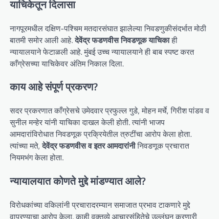
याचिकेतून दिलासा
नागपूरमधील दक्षिण-पश्चिम मतदारसंघात झालेल्या निवडणुकीसंदर्भात मोठी
बातमी समोर आली आहे.
देवेंद्र फडणवीस निवडणूक याचिका
ही
न्यायालयाने फेटाळली आहे. मुंबई उच्च न्यायालयाने ही बाब स्पष्ट करत
काँग्रेसच्या याचिकेवर अंतिम निकाल दिला.
काय आहे संपूर्ण प्रकरण?
सदर प्रकरणात काँग्रेसचे उमेदवार प्रफुल्ल गुडे, मोहन मर्चे, गिरीश पांडव व
सुनील मन्हेर यांनी याचिका दाखल केली होती. त्यांनी भाजप
आमदारांविरोधात निवडणूक प्रक्रियेतील त्रुटींचा आरोप केला होता.
त्यांच्या मते,
देवेंद्र फडणवीस व इतर आमदारांनी
निवडणूक प्रचारात
नियमभंग केला होता.
न्यायालयात कोणते मुद्दे मांडण्यात आले?
विरोधकांच्या वकिलांनी प्रचारादरम्यान समाजात प्रभाव टाकणारे मुद्दे
वापरण्याचा आरोप केला. काही वक्तव्ये आचारसंहितेचे उल्लंघन करणारी