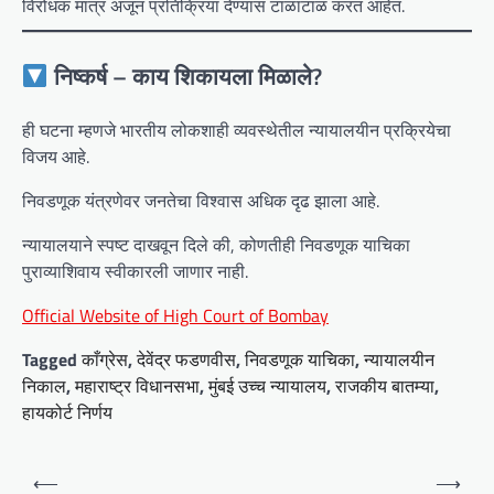
विरोधक मात्र अजून प्रतिक्रिया देण्यास टाळाटाळ करत आहेत.
निष्कर्ष – काय शिकायला मिळाले?
ही घटना म्हणजे भारतीय लोकशाही व्यवस्थेतील न्यायालयीन प्रक्रियेचा
विजय आहे.
निवडणूक यंत्रणेवर जनतेचा विश्वास अधिक दृढ झाला आहे.
न्यायालयाने स्पष्ट दाखवून दिले की, कोणतीही निवडणूक याचिका
पुराव्याशिवाय स्वीकारली जाणार नाही.
Official Website of High Court of Bombay
Tagged
काँग्रेस
,
देवेंद्र फडणवीस
,
निवडणूक याचिका
,
न्यायालयीन
निकाल
,
महाराष्ट्र विधानसभा
,
मुंबई उच्च न्यायालय
,
राजकीय बातम्या
,
हायकोर्ट निर्णय
P
⟵
⟶