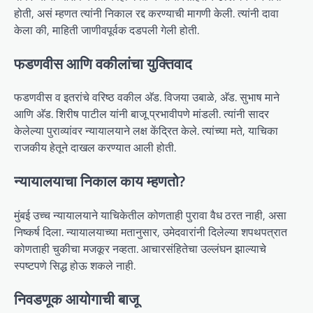
होती, असं म्हणत त्यांनी निकाल रद्द करण्याची मागणी केली. त्यांनी दावा
केला की, माहिती जाणीवपूर्वक दडपली गेली होती.
फडणवीस आणि वकीलांचा युक्तिवाद
फडणवीस व इतरांचे वरिष्ठ वकील अ‍ॅड. विजया उबाळे, अ‍ॅड. सुभाष माने
आणि अ‍ॅड. शिरीष पाटील यांनी बाजू प्रभावीपणे मांडली. त्यांनी सादर
केलेल्या पुराव्यांवर न्यायालयाने लक्ष केंद्रित केले. त्यांच्या मते, याचिका
राजकीय हेतूने दाखल करण्यात आली होती.
न्यायालयाचा निकाल काय म्हणतो?
मुंबई उच्च न्यायालयाने याचिकेतील कोणताही पुरावा वैध ठरत नाही, असा
निष्कर्ष दिला. न्यायालयाच्या मतानुसार, उमेदवारांनी दिलेल्या शपथपत्रात
कोणताही चुकीचा मजकूर नव्हता. आचारसंहितेचा उल्लंघन झाल्याचे
स्पष्टपणे सिद्ध होऊ शकले नाही.
निवडणूक आयोगाची बाजू