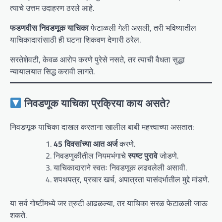
त्याचे उत्तम उदाहरण ठरले आहे.
फडणवीस निवडणूक याचिका
फेटाळली गेली असली, तरी भविष्यातील
याचिकादारांसाठी ही घटना शिकवण देणारी ठरेल.
सरतेशेवटी, केवळ आरोप करणे पुरेसे नसते, तर त्याची वैधता सुद्धा
न्यायालयात सिद्ध करावी लागते.
निवडणूक याचिका प्रक्रिया काय असते?
निवडणूक याचिका दाखल करताना खालील बाबी महत्त्वाच्या असतात:
45 दिवसांच्या आत अर्ज
करणे.
निवडणुकीतील नियमभंगाचे
स्पष्ट पुरावे
जोडणे.
याचिकादाराने स्वतः निवडणूक लढवलेली असावी.
शपथपत्र, प्रचार खर्च, अपात्रता यासंदर्भातील मुद्दे मांडणे.
या सर्व गोष्टींमध्ये जर त्रुटी आढळल्या, तर याचिका सरळ फेटाळली जाऊ
शकते.