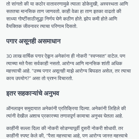
तो सांगतो की या कठोर वातावरणामुळे त्याला डोकेदुखी, अस्वस्थता आणि
सततचा मानसिक ताण जाणवतो. काही वेळा हा ताण इतका वाढतो की
साध्या गोष्टींसाठीसुद्धा निर्णय घेणे कठीण होते. झोप कमी होते आणि
वैयक्तिक जीवनावर त्याचा परिणाम दिसतो.
पगार असूनही असमाधान
30 लाख वार्षिक पगार ऐकून अनेकांना ही नोकरी “स्वप्नवत” वाटेल. पण
त्याच्या मते पैसा सर्वकाही नसतो. आरोग्य आणि मानसिक शांती अधिक
महत्त्वाची आहे. “उच्च पगार असूनही माझे आरोग्य बिघडत असेल, तर त्याचा
काय उपयोग?” असा तो प्रश्न विचारतो.
इतर सहकाऱ्यांचे अनुभव
ऑनलाइन समुदायात अनेकांनी प्रतिक्रिया दिल्या. अनेकांनी लिहिले की
त्यांनी देखील अशाच प्रकारच्या तणावपूर्ण कामाचा अनुभव घेतला आहे.
काहींनी सल्ला दिला की नोकरी सोडण्यापूर्वी दुसरी नोकरी शोधावी. तर
काहींनी स्पष्ट केले की, “पैसा महत्त्वाचा आहे, पण आरोग्य जास्त महत्त्वाचे