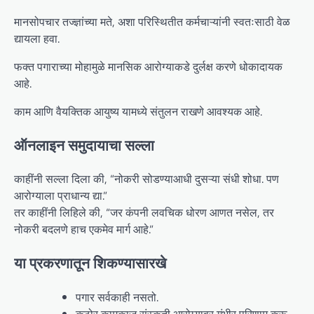
मानसोपचार तज्ज्ञांच्या मते, अशा परिस्थितीत कर्मचाऱ्यांनी स्वतःसाठी वेळ
द्यायला हवा.
फक्त पगाराच्या मोहामुळे मानसिक आरोग्याकडे दुर्लक्ष करणे धोकादायक
आहे.
काम आणि वैयक्तिक आयुष्य यामध्ये संतुलन राखणे आवश्यक आहे.
ऑनलाइन समुदायाचा सल्ला
काहींनी सल्ला दिला की, “नोकरी सोडण्याआधी दुसऱ्या संधी शोधा. पण
आरोग्याला प्राधान्य द्या.”
तर काहींनी लिहिले की, “जर कंपनी लवचिक धोरण आणत नसेल, तर
नोकरी बदलणे हाच एकमेव मार्ग आहे.”
या प्रकरणातून शिकण्यासारखे
पगार सर्वकाही नसतो.
कठोर कामकाज संस्कृती आरोग्यावर गंभीर परिणाम करू