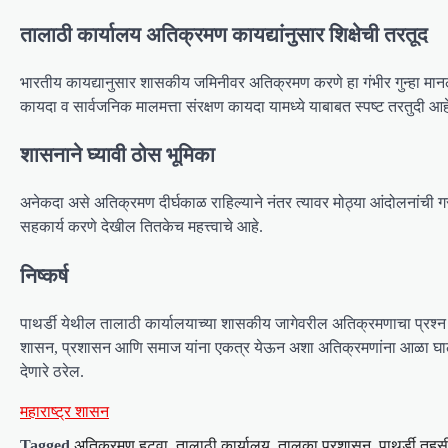
तालाठी कार्यालय अतिक्रमण कायद्यांनुसार शिक्षेची तरतूद
भारतीय कायद्यानुसार शासकीय जमिनीवर अतिक्रमण करणे हा गंभीर गुन्हा मा
कायदा व सार्वजनिक मालमत्ता संरक्षण कायदा यामध्ये याबाबत स्पष्ट तरतुदी आह
शासनाने घ्यावी ठोस भूमिका
अनेकदा असे अतिक्रमण दीर्घकाळ राहिल्याने नंतर त्यावर मोठ्या आंदोलनांची 
सहकार्य करणे देखील तितकेच महत्त्वाचे आहे.
निष्कर्ष
पाथर्डी येथील तालाठी कार्यालयाच्या शासकीय जागेवरील अतिक्रमणाचा प्रश्न के
शासन, प्रशासन आणि समाज यांना एकत्र येऊन अशा अतिक्रमणांना आळा घालणे गर
देणारे ठरेल.
महाराष्ट्र शासन
Tagged
अतिक्रमण हटवा
,
तालाठी कार्यालय
,
तालुका प्रशासन
,
पाथर्डी तह