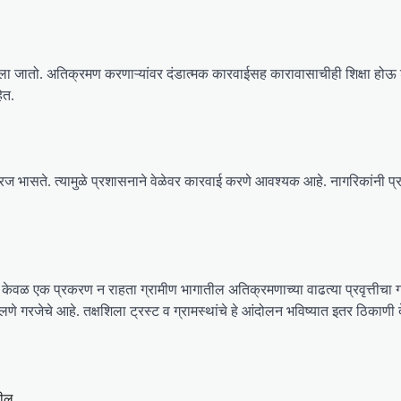
नला जातो. अतिक्रमण करणाऱ्यांवर दंडात्मक कारवाईसह कारावासाचीही शिक्षा हो
ेत.
गरज भासते. त्यामुळे प्रशासनाने वेळेवर कारवाई करणे आवश्यक आहे. नागरिकांनी प
वळ एक प्रकरण न राहता ग्रामीण भागातील अतिक्रमणाच्या वाढत्या प्रवृत्तीचा गंभी
जेचे आहे. तक्षशिला ट्रस्ट व ग्रामस्थांचे हे आंदोलन भविष्यात इतर ठिकाणी द
सील