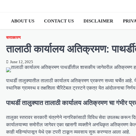
Skip
to
content
ABOUT US
CONTACT US
DISCLAIMER
PRIV
सत्ताकारण
तालाठी कार्यालय अतिक्रमण: पाथर
June 12, 2025
पाथर्डी तालुक्यातील तालाठी कार्यालय अतिक्रमण प्रकरण सध्या चर्चेत आहे.
स्थानिक ग्रामस्थ व तक्षशिला चैरिटेबल ट्रस्टने एकत्र येत आंदोलनाचा निर्णय
पाथर्डी तालुक्यात तालाठी कार्यालय अतिक्रमण चा गंभीर प्
तालुका स्तरावर सरकारी यंत्रणेने नागरिकांसाठी विविध सेवा उपलब्ध करून दिल
कार्यालयाच्या समोरील जागेवर एका खासगी व्यक्तीने अनधिकृत अतिक्रमण केल्याचे
काही महिन्यांपासून येथे एक टपरी टाकून व्यवसाय सुरू करण्यात आला आहे.