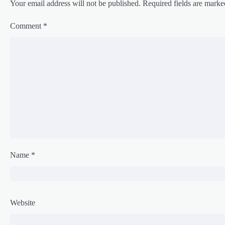
n
Your email address will not be published.
Required fields are mark
Comment
*
Name
*
Website