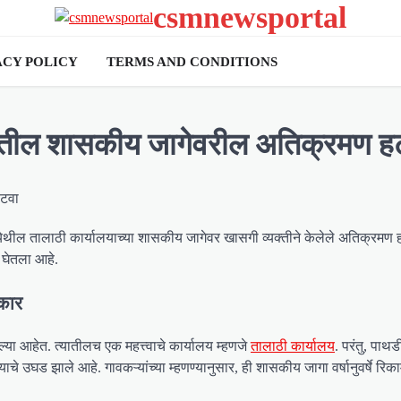
csmnewsportal
ACY POLICY
TERMS AND CONDITIONS
्डीतील शासकीय जागेवरील अतिक्रमण ह
 येथील तालाठी कार्यालयाच्या शासकीय जागेवर खासगी व्यक्तीने केलेले अतिक्रमण 
 घेतला आहे.
रकार
्या आहेत. त्यातीलच एक महत्त्वाचे कार्यालय म्हणजे
तालाठी कार्यालय
. परंतु, पाथर
 उघड झाले आहे. गावकऱ्यांच्या म्हणण्यानुसार, ही शासकीय जागा वर्षानुवर्षे रिका