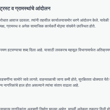
्रस्ट व ग्रामस्थांचे आंदोलन
विरोधात आवाज उठवला. त्यांनी तहसील कार्यालयासमोर धरणे आंदोलन केले. यावेळी त्
्ष, ग्रामस्थ व अनेक सामाजिक कार्यकर्ते मोठ्या संख्येने उपस्थित होते.
अतिक्रमण हटवण्याचा शब्द दिला आहे. यासाठी लवकरच महसूल विभागामार्फत अतिक्रम
अडचणींना सामोरे जावे लागते. वाहनतळाची जागा कमी होते, सुरक्षितता धोक्यात येते
य नागरिकांचे हाल होत असल्याने त्यांचा संताप वाढला आहे.
सामान्य नागरिकांना अडचणी निर्माण झाल्या आहेत. यापूर्वी अनेकदा तक्रार दिली 