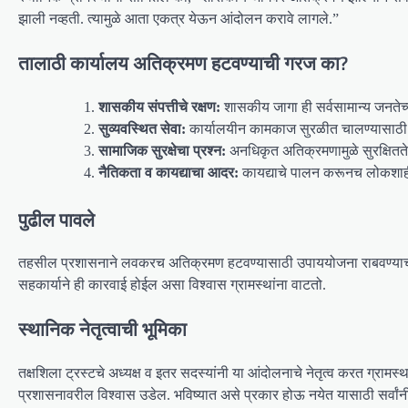
झाली नव्हती. त्यामुळे आता एकत्र येऊन आंदोलन करावे लागले.”
तालाठी कार्यालय अतिक्रमण हटवण्याची गरज का?
शासकीय संपत्तीचे रक्षण:
शासकीय जागा ही सर्वसामान्य जनतेच्य
सुव्यवस्थित सेवा:
कार्यालयीन कामकाज सुरळीत चालण्यासाठ
सामाजिक सुरक्षेचा प्रश्न:
अनधिकृत अतिक्रमणामुळे सुरक्षिततेचा
नैतिकता व कायद्याचा आदर:
कायद्याचे पालन करूनच लोकशाही
पुढील पावले
तहसील प्रशासनाने लवकरच अतिक्रमण हटवण्यासाठी उपाययोजना राबवण्याची तय
सहकार्याने ही कारवाई होईल असा विश्वास ग्रामस्थांना वाटतो.
स्थानिक नेतृत्वाची भूमिका
तक्षशिला ट्रस्टचे अध्यक्ष व इतर सदस्यांनी या आंदोलनाचे नेतृत्व करत ग्राम
प्रशासनावरील विश्वास उडेल. भविष्यात असे प्रकार होऊ नयेत यासाठी सर्वां