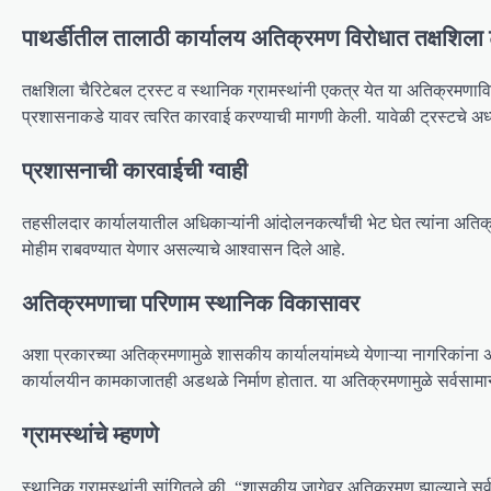
पाथर्डीतील तालाठी कार्यालय अतिक्रमण विरोधात तक्षशिला ट
तक्षशिला चैरिटेबल ट्रस्ट व स्थानिक ग्रामस्थांनी एकत्र येत या अतिक्रमणा
प्रशासनाकडे यावर त्वरित कारवाई करण्याची मागणी केली. यावेळी ट्रस्टचे अध्यक
प्रशासनाची कारवाईची ग्वाही
तहसीलदार कार्यालयातील अधिकाऱ्यांनी आंदोलनकर्त्यांची भेट घेत त्यांना 
मोहीम राबवण्यात येणार असल्याचे आश्वासन दिले आहे.
अतिक्रमणाचा परिणाम स्थानिक विकासावर
अशा प्रकारच्या अतिक्रमणामुळे शासकीय कार्यालयांमध्ये येणाऱ्या नागरिकांना 
कार्यालयीन कामकाजातही अडथळे निर्माण होतात. या अतिक्रमणामुळे सर्वसामान्
ग्रामस्थांचे म्हणणे
स्थानिक ग्रामस्थांनी सांगितले की, “शासकीय जागेवर अतिक्रमण झाल्याने सर्व