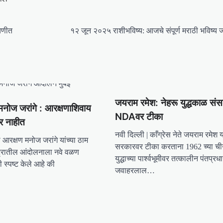
चणीत
१२ जून २०२५ राशीभविष्य: आजचे संपूर्ण मराठी भविष्य ज
जयराम रमेश: नेहरू युद्धकाळ संसद
मनोज जरांगे : आरक्षणाशिवाय
NDAवर टीका
ार नाहीत
नवी दिल्ली | काँग्रेस नेते जयराम रमेश
 आरक्षण मनोज जरांगे यांच्या ठाम
सरकारवर टीका करताना 1962 च्या ची
ष्ट्रातील आंदोलनाला नवे वळण
युद्धाच्या पार्श्वभूमीवर तत्कालीन पंतप्रध
नी स्पष्ट केले आहे की
जवाहरलाल…