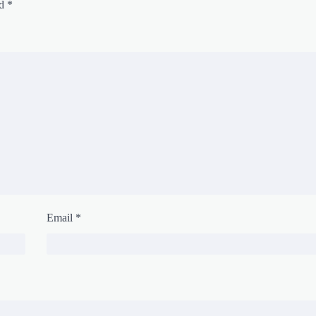
ed
*
Email
*