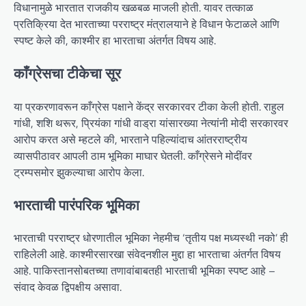
विधानामुळे भारतात राजकीय खळबळ माजली होती. यावर तत्काळ
प्रतिक्रिया देत भारताच्या परराष्ट्र मंत्रालयाने हे विधान फेटाळले आणि
स्पष्ट केले की, काश्मीर हा भारताचा अंतर्गत विषय आहे.
काँग्रेसचा टीकेचा सूर
या प्रकरणावरून काँग्रेस पक्षाने केंद्र सरकारवर टीका केली होती. राहुल
गांधी, शशि थरूर, प्रियंका गांधी वाड्रा यांसारख्या नेत्यांनी मोदी सरकारवर
आरोप करत असे म्हटले की, भारताने पहिल्यांदाच आंतरराष्ट्रीय
व्यासपीठावर आपली ठाम भूमिका माघार घेतली. काँग्रेसने मोदींवर
ट्रम्पसमोर झुकल्याचा आरोप केला.
भारताची पारंपरिक भूमिका
भारताची परराष्ट्र धोरणातील भूमिका नेहमीच ‘तृतीय पक्ष मध्यस्थी नको’ ही
राहिलेली आहे. काश्मीरसारखा संवेदनशील मुद्दा हा भारताचा अंतर्गत विषय
आहे. पाकिस्तानसोबतच्या तणावांबाबतही भारताची भूमिका स्पष्ट आहे –
संवाद केवळ द्विपक्षीय असावा.