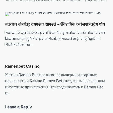
a
t
i
यंत्रराज सौरयंत्र रायगडवर सापडले – ऐतिहासिक खगोलशास्त्रीय शोध
o
रायगड | 2 जून 2025छत्रपती शिवाजी महाराजांच्या राजधानीच्या रायगड
n
किल्ल्यावर एक दुर्मिळ यंत्रराज सौरयंत्र सापडले आहे. या ऐतिहासिक
सौरवेळ मोजणाऱ्या…
Ramenbet Casino
Казино Ramen Bet ежедневные выигрыши азартные
приключения Казино Ramen Bet ежедневные выигрышы
и азартные приключения Присоединяйтесь к Ramen Bet
и…
Leave a Reply