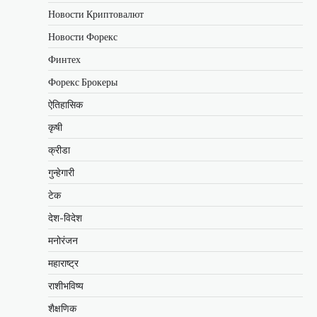
Новости Криптовалют
Новости Форекс
Финтех
Форекс Брокеры
ऐतिहासिक
कृषी
क्रीडा
गुन्हेगारी
टेक
देश-विदेश
मनोरंजन
महाराष्ट्र
राशीभविष्य
शैक्षणिक