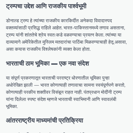
ट्रम्पचा उद्देश आणि राजकीय पार्श्वभूमी
डोनाल्ड ट्रम्प हे त्यांच्या राजकीय कारकिर्दीत अनेकदा विवादास्पद
वक्तव्यांसाठी प्रसिद्ध राहिले आहेत. भारत-पाकिस्तानमध्ये तणाव असताना,
ट्रम्प यांनी शांततेचे श्रेय स्वतःकडे वळवण्याचा प्रयत्न केला. त्यांच्या या
दाव्यामागे अमेरिकेतील मुस्लिम मतदारांचा पाठिंबा मिळवण्याचाही हेतू असावा,
असा कयास राजकीय विश्लेषकांनी व्यक्त केला होता.
भारताची ठाम भूमिका — एक नवा संदेश
या संपूर्ण प्रकरणातून भारताची परराष्ट्र धोरणातील भूमिका पुन्हा
अधोरेखित झाली — भारत कोणत्याही तणावाचा सामना स्वयंपूर्णपणे करतो,
कोणत्याही परकीय शक्तीवर विसंबून राहत नाही. पंतप्रधान मोदींनी ट्रम्प
यांना दिलेला स्पष्ट संदेश म्हणजे भारताची स्वाभिमानी आणि स्वावलंबी
भूमिका.
आंतरराष्ट्रीय माध्यमांची प्रतिक्रिया