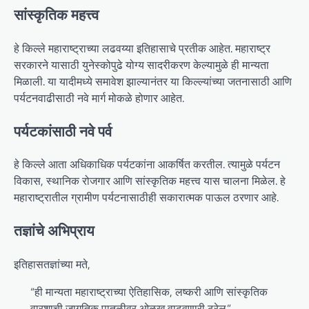
सांस्कृतिक महत्त्व
हे किल्ले महाराष्ट्राच्या लढवय्या इतिहासाचे प्रतीक आहेत. महाराष्ट्र
सरकारने यासाठी युनेस्कोपुढे योग्य सादरीकरण केल्यामुळे ही मान्यता
मिळाली. या यादीमध्ये समावेश झाल्यानंतर या किल्ल्यांच्या जतनासाठी आणि
पर्यटनवाढीसाठी नवे मार्ग मोकळे होणार आहेत.
पर्यटकांसाठी नवे पर्व
हे किल्ले आता अधिकाधिक पर्यटकांना आकर्षित करतील. त्यामुळे पर्यटन
विकास, स्थानिक रोजगार आणि सांस्कृतिक महत्त्व यास चालना मिळेल. हे
महाराष्ट्रातील ग्रामीण पर्यटनासाठीही सकारात्मक पाऊल ठरणार आहे.
तज्ञांचे अभिप्राय
इतिहासतज्ञांच्या मते,
“ही मान्यता महाराष्ट्राच्या ऐतिहासिक, लष्करी आणि सांस्कृतिक
वारशाची जागतिक पातळीवर ओळख वाढवणारी ठरेल.”