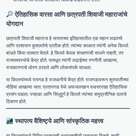
ऐतिहासिक वारसा आणि छत्रपती शिवाजी महाराजांचे
योगदान
छत्रपती शिवाजी महाराज हे भारताच्या इतिहासातील एक महान लढवय्ये
आणि प्रशासन कुशलतेचे प्रतीक होते. त्यांच्या काळात त्यांनी अनेक किल्ले
बांधले किंवा ताब्यात घेतले. हे किल्ले केवळ संरक्षणाची साधने नव्हती, तर
राज्यव्यवस्थेचे केंद्र होते. यामधून त्यांनी लढाईच्या रणनीती आखल्या,
राजकारणाचे धोरण ठरवले आणि लोकसंपर्क साधला.
या किल्ल्यांमध्ये रायगड हे राजधानीचे केंद्र होते. राजगडावरून सुरुवातीच्या
मोहिमा आखल्या जात. प्रतापगड येथे अफजलखान वधासारखा ऐतिहासिक
प्रसंग घडला. पन्हाळा आणि सिंधुदुर्ग हे किल्ले त्यांच्या समुद्रसैनिक दलाचे
ठिकाण होते.
स्थापत्य वैशिष्ट्ये आणि सांस्कृतिक महत्त्व
या किल्ल्यांमध्ये विविध प्रकारची स्थापत्यशैली पाहायला मिळते. काही