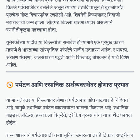
किल्ले पर्वतराजींवर वसलेले असून त्यांच्या तटबंदीपासून ते बुरुजांपर्यंत
प्रत्येक गोष्ट विचारपूर्वक रचलेली आहे. शिवनेरी किल्ल्यावर शिवाजी
महाराजांचा जन्म झाला. लोहगड किल्ला घाटमाथ्यावर असल्याने
रणनीतीदृष्ट्या महत्त्वाचा होता.
युनेस्कोच्या यादीत या किल्ल्यांचा समावेश होण्यामागे एक प्रमुख कारण
म्हणजे ते भारताच्या सांस्कृतिक परंपरेचे सजीव उदाहरण आहेत. स्थापत्य,
संरक्षण यंत्रणा, जलसंधारण पद्धती आणि शिस्तबद्ध बांधकाम हे यांचे विशेष
आहेत.
पर्यटन आणि स्थानिक अर्थव्यवस्थेवर होणारा प्रभाव
या मान्यतेनंतर या किल्ल्यांवर होणारा पर्यटकांचा ओघ वाढणार हे निश्चित
आहे. यामुळे स्थानिक पर्यटन व्यवसायाला चालना मिळणार आहे. स्थानिक
गाइड्स, हॉटेल्स, हस्तकला विक्रेते, ट्रेकिंग ग्रुप्स यांना याचा थेट फायदा
होईल.
राज्य शासनाने पर्यटनासाठी नव्या सुविधा उभारल्या तर हे ठिकाण राष्ट्रीय व