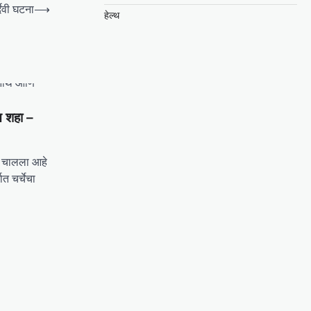
दैवी घटना
⟶
हेल्थ
त शहा –
त चालला आहे
ात चर्चेचा