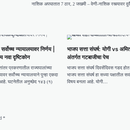
नाशिक अपघातात 7 ठार, 2 जखमी – वेणी-नाशिक रस्त्यावर दुर्
 सर्वोच्च न्यायालयावर निर्णय |
भाजप सत्ता संघर्ष: योगी vs अमि
लय नवा दृष्टिकोन
अंतर्गत गटबाजीचा पेच
्तांतर प्रकरणातील राज्यपालांच्या
भाजप सत्ता संघर्ष दिवसेंदिवस गडद हो
ावर सर्वोच्च न्यायालयाने पुन्हा एकदा
भाजप सत्ता संघर्ष हा सध्या पक्षातील सर्व
ले आहे. घटनेतील अनुच्छेद १४३ (१)
विषय बनला आहे. योगी…
ed
*