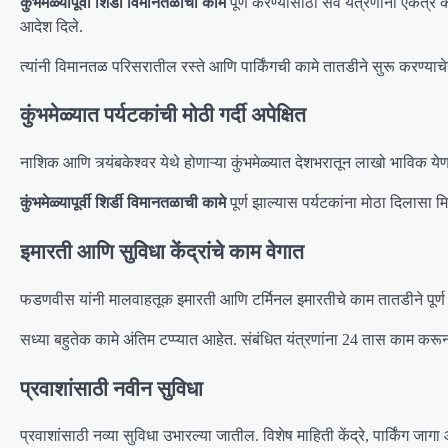
कुंभमेळ्यापूर्वी शिर्डी विमानतळाची कामे
पूर्ण करण्यासाठी सर्व यंत्रणांनी एकत्
आदेश दिले.
त्यांनी विमानतळ परिसरातील रस्ते आणि पार्किंगची कामे तातडीने सुरू करण्याचेह
कुंभमेळ्यात पर्यटकांची मोठी गर्दी अपेक्षित
नाशिक आणि त्र्यंबकेश्वर येथे होणाऱ्या कुंभमेळ्यात देशभरातून लाखो भाविक ये
कुंभमेळ्यापूर्वी शिर्डी विमानतळाची कामे
पूर्ण झाल्यास पर्यटकांना मोठा दिलासा म
इमारती आणि सुविधा केंद्रांचे काम वेगात
फडणवीस यांनी मालवाहतूक इमारती आणि टर्मिनल इमारतीचे काम तातडीने पूर्ण क
सध्या बहुतेक कामे अंतिम टप्प्यात आहेत. संबंधित यंत्रणांना 24 तास काम करून
प्रवाशांसाठी नवीन सुविधा
प्रवाशांसाठी नव्या सुविधा उभारल्या जातील. विशेष माहिती केंद्रे, पार्किंग ज