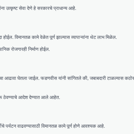
उत्कृष्ट सेवा देणे हे सरकारचे प्राधान्य आहे.
होईल. विमानतळ कामे वेळेत पूर्ण झाल्यास व्यापाऱ्यांना थेट लाभ मिळेल.
्थानिक रोजगारही निर्माण होईल.
माचा आढावा घेतला जाईल. फडणवीस यांनी सांगितले की, जबाबदारी टाळल्यास कठो
रू ठेवण्याचे आदेश देण्यात आले आहेत.
डीचे पर्यटन वाढवण्यासाठी विमानतळ कामे पूर्ण होणे आवश्यक आहे.