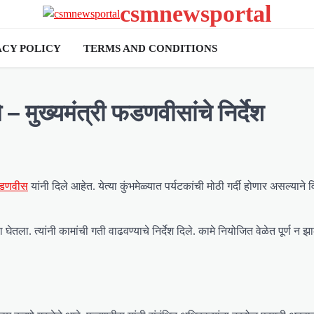
csmnewsportal
ACY POLICY
TERMS AND CONDITIONS
े – मुख्यमंत्री फडणवीसांचे निर्देश
र फडणवीस
यांनी दिले आहेत. येत्या कुंभमेळ्यात पर्यटकांची मोठी गर्दी होणार असल्याने
तला. त्यांनी कामांची गती वाढवण्याचे निर्देश दिले. कामे नियोजित वेळेत पूर्ण न झ