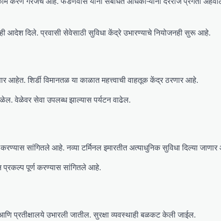
र काम करणे गरजेचे आहे. फडणवीस यांनी संबंधित अधिकाऱ्यांना दररोज प्रगती अहवाल 
ी आदेश दिले. प्रवासी सेवेसाठी सुविधा केंद्रे उभारण्याचे नियोजनही सुरू आहे.
णार आहेत. शिर्डी विमानतळ या काळात महत्त्वाची वाहतूक केंद्र ठरणार आहे.
िळेल. वेळेवर सेवा उपलब्ध झाल्यास पर्यटन वाढेल.
रण्यास सांगितले आहे. नव्या टर्मिनल इमारतीत अत्याधुनिक सुविधा दिल्या जाणार
 प्रकल्प पूर्ण करण्यास सांगितले आहे.
ागा आणि प्रतीक्षालये उभारली जातील. सुरक्षा व्यवस्थाही बळकट केली जाईल.