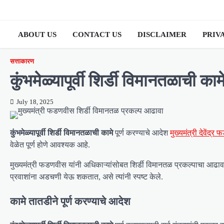
Skip
to
content
ABOUT US
CONTACT US
DISCLAIMER
PRIV
सत्ताकारण
कुंभमेळ्यापूर्वी शिर्डी विमानतळाची काम
July 18, 2025
कुंभमेळ्यापूर्वी शिर्डी विमानतळाची कामे
पूर्ण करण्याचे आदेश
मुख्यमंत्री देवेंद्
वेळेत पूर्ण होणे आवश्यक आहे.
मुख्यमंत्री फडणवीस यांनी अधिकाऱ्यांसोबत शिर्डी विमानतळ प्रकल्पाचा आढावा घे
प्रवाशांना अडचणी येऊ शकतात, असे त्यांनी स्पष्ट केले.
कामे तातडीने पूर्ण करण्याचे आदेश