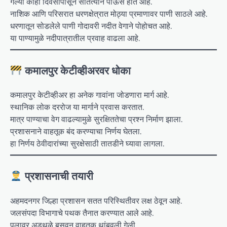
गेल्या काही दिवसांपासून सातत्याने पाऊस होत आहे.
नाशिक आणि परिसरात धरणक्षेत्रात मोठ्या प्रमाणावर पाणी साठले आहे.
धरणातून सोडलेले पाणी गोदावरी नदीत वेगाने पोहोचत आहे.
या पाण्यामुळे नदीपात्रातील प्रवाह वाढला आहे.
कमालपुर केटीव्हीअरवर धोका
कमालपुर केटीव्हीअर हा अनेक गावांना जोडणारा मार्ग आहे.
स्थानिक लोक दररोज या मार्गाने प्रवास करतात.
मात्र पाण्याचा वेग वाढल्यामुळे सुरक्षिततेचा प्रश्न निर्माण झाला.
प्रशासनाने वाहतूक बंद करण्याचा निर्णय घेतला.
हा निर्णय ठेवीदारांच्या सुरक्षेसाठी तातडीने घ्यावा लागला.
प्रशासनाची तयारी
अहमदनगर जिल्हा प्रशासन सतत परिस्थितीवर लक्ष ठेवून आहे.
जलसंपदा विभागाचे पथक तैनात करण्यात आले आहे.
पुलावर अडथळे बसवून वाहतूक थांबवली गेली.