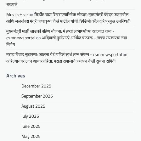
थकवले
MoviezHive
on
शिर्डीत उद्या शिवराज्याभिषेक सोहळा; मुख्यमंत्री देवेंद्र फडणवीस
आणि जलसंपदा मंत्री राधाकृष्ण विखे पाटील यांची व्हिडिओ कॉल द्वारे प्रमुख उपस्थिती
मुख्यमंत्री माझी लाडकी बहिण योजना: मे हप्ता लाभार्थ्यांच्या खात्यात जमा -
csmnewsportal
on
आदिवासी मुलींसाठी आर्थिक पाठबळ – राज्य सरकारचा नवा
निर्णय
मराठा विवाह सुधारणा: जालना येथे पहिलं साधं लग्न संपन्न - csmnewsportal
on
अहिल्यानगर लग्न आचारसंहिता: मराठा समाजाने स्थापन केली सुचना समिती
Archives
December 2025
September 2025
August 2025
July 2025
June 2025
May 2025