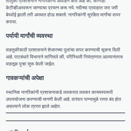
तालुका प्रशासनाने नागरिकांना आवाहन केले आहे की, कोणीही
केटीव्हीअरवरून जाण्याचा प्रयत्न करू नये. नदीच्या प्रवाहात जरा जरी
बेपर्वाई झाली तरी अपघात होऊ शकतो. नागरिकांनी सुरक्षित मार्गांचा वापर
करावा.
पर्यायी मार्गांची व्यवस्था
वाहतुकीसाठी प्रशासनाने शेजारच्या पुलांचा वापर करण्याची सूचना दिली
आहे. पाटबंधारे विभागाने सांगितले की, परिस्थिती नियंत्रणात आल्यानंतरच
वाहतूक पुन्हा सुरू केली जाईल.
गावकऱ्यांची अपेक्षा
स्थानिक नागरिकांनी प्रशासनाकडे लवकरात लवकर कायमस्वरूपी
उपाययोजना करण्याची मागणी केली आहे. वारंवार पाण्यामुळे रस्ता बंद होत
असल्याने लोक त्रस्त झाले आहेत.