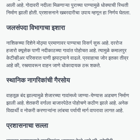
आली आहे. गोदावरी नदीला मिळणाऱ्या पुराच्या पाण्यामुळे धोक्याची स्थिती
निर्माण झाली होती. प्रशासनाने खबरदारीचा उपाय म्हणून हा निर्णय घेतला.
जलसंपदा विभागाचा इशारा
नाशिकच्या दिशेने मोठ्या प्रमाणावर पाण्याचा विसर्ग सुरू आहे. दररोज
हजारो क्यूसेक पाणी नदीकाठच्या गावांत पोहोचत आहे. त्यामुळे कमालपुर
केटीव्हीअर परिसरात पाणी झपाट्याने वाढले. प्रवाहाचा जोर इतका तीव्र
आहे की, रस्त्यावरून वाहन जाणे धोकादायक ठरू शकते.
स्थानिक नागरिकांची गैरसोय
वाहतूक बंद झाल्यामुळे शेजारच्या गावांमध्ये जाण्या-येण्यास अडचण निर्माण
झाली आहे. शेतकरी वर्गाला बाजारपेठेत पोहोचणे कठीण झाले आहे. अनेक
विद्यार्थी व नोकरी करणाऱ्यांना लांबचा पर्यायी मार्ग वापरावा लागत आहे.
प्रशासनाचा सल्ला