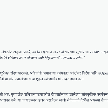
 लेफ्टनंट अनुजा ठाकरे, कमांडर प्रवीण नायर यांसारख्या शूरवीरांचा समावेश असून, त
 केलेले बलिदान आणि योगदान भावी पिढ्यांसाठी प्रेरणादायी ठरेल.”
शुभेच्छा संदेश पाठवले. अनेकांनी आपापल्या प्रोफाईल फोटोवर तिरंगा आणि #Ope
्यांनी या वीर जवानांच्या गाथा ऐकून त्यांच्याविषयी आदर व्यक्त केला.
ली आहे. पुण्यातील शनिवारवाड्यावरील रोषणाईसोबत झालेल्या सांस्कृतिक कार्यक्
 भारावून गेले. या कार्यक्रमात हजर असलेल्या माजी सैनिकांनी देखील आपल्या से