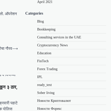
April 2021
Categories
ाढतो. ऑपरेशन
Blog
Bookkeeping
Consulting services in the UAE
Cryptocurrency News
ीचा गौरव
⟶
Education
FinTech
Forex Trading
IPL
ready_text
ून ३ ठार,
Sober living
Новости Криптовалют
्रवारी पहाटे
क़ पोलिस
Новости Форекс