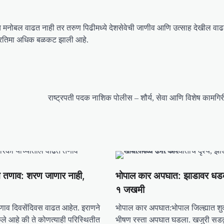
िकांचेच मनोबल वाढत नाही तर तरुण पिढीमध्ये देशसेवेची जाणीव आणि उत्साह देखील व
ील प्रतिमा अधिक बळकट झाली आहे.
राष्ट्रपती पदक नाशिक पोलीस – शौर्य, सेवा आणि विशेष कामगिर
े तणाव: शरण जाणार नाही,
भोपाल कार अपघात: झाडावर धडक
१ जखमी
तणाव दिवसेंदिवस वाढत आहेत. इराणने
भोपाल कार अपघात:भोपाल जिल्ह्यात शुक
केले आहे की ते कोणत्याही परिस्थितीत
भीषण रस्ता अपघात घडला. खजुरी सड