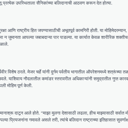
 जणू प्रत्येक उपस्थिताला सैनिकांच्या बलिदानाची आठवण करून देत होत्या.
क्षा आणि राष्ट्रीय हित जपण्यासाठीची अभूतपूर्व कामगिरी होती. या मोहिमेदरम्यान
ा न जुमानता आपल्या जबाबदाऱ्या पार पाडल्या. या कार्यात केवळ शारीरिक शक्तीच न
िळाले.
वीर विशेष ठरले. मेजर चर्हे यांनी दुर्गम पर्वतीय भागातील ऑपरेशनमध्ये शत्रूंच्या 
वले. याशिवाय नौदलातील कमांडर स्तरावरील अधिकाऱ्यांनी समुद्रातील गुप्त कारवाय
ी मोहिम पूर्ण केली.
भिमानाश्रू दाटून आले होते. “माझा मुलगा देशासाठी लढला, हीच माझ्यासाठी सर्वात
्या प्रियजनांना गमावले असले तरी, त्यांचे बलिदान राष्ट्राच्या इतिहासात सुवर्णाक्