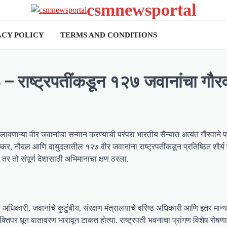
csmnewsportal
ACY POLICY
TERMS AND CONDITIONS
 – राष्ट्रपतींकडून १२७ जवानांचा गौर
 लावणाऱ्या वीर जवानांचा सन्मान करण्याची परंपरा भारतीय सैन्यात अत्यंत गौरवाने 
्कर, नौदल आणि वायुदलातील १२७ वीर जवानांना राष्ट्रपतींकडून प्रतिष्ठित शौर्य 
तर तो संपूर्ण देशासाठी अभिमानाचा क्षण ठरला.
ारी, जवानांचे कुटुंबीय, संरक्षण मंत्रालयाचे वरिष्ठ अधिकारी आणि इतर मान्यवर
भक्तिपर धून वातावरण भारावून टाकत होत्या. राष्ट्रपती भवनाचा प्रांगण विशेष रोष