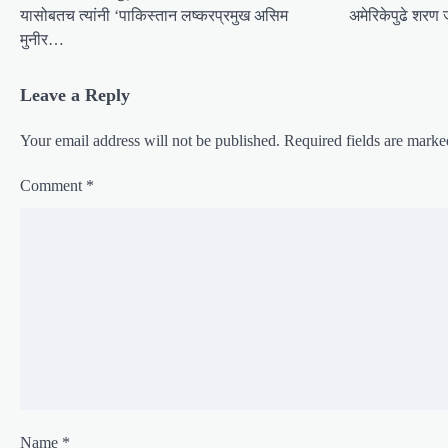
यासोबतच त्यांनी ‘पाकिस्तान लष्करप्रमुख असिम
अमेरिकेपुढे शरण
a
मुनीर…
t
i
Leave a Reply
o
n
Your email address will not be published.
Required fields are mark
Comment
*
Name
*