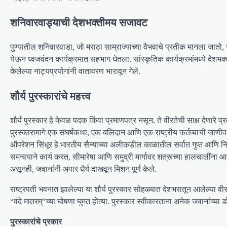
शनिवारवाड्याची देशभक्तीमय सजावट
पुण्यातील शनिवारवाडा, जो मराठा साम्राज्याच्या वैभवाचे प्रतीक मानला जातो, स्
येऊन ध्वजवंदन कार्यक्रमात सहभाग घेतला. सांस्कृतिक कार्यक्रमांमध्ये देशभक्
केलेल्या नाट्यप्रयोगांनी वातावरण भारावून गेले.
शौर्य पुरस्कारांचे महत्त्व
शौर्य पुरस्कार हे केवळ पदक किंवा प्रमाणपत्र नसून, ते वीरतेची साक्ष देणारे प
पुरस्कारामागे एक संघर्षकथा, एक बलिदान आणि एक राष्ट्रीय कर्तव्याची जाण
ऑपरेशन सिंधूर हे भारतीय सैन्याच्या अलीकडील काळातील सर्वात गुप्त आणि नि
समन्वयाने कार्य करत, सीमारेषा आणि समुद्री मार्गावर शत्रूच्या हालचालींना
असूनही, जवानांनी अपार धैर्य दाखवून मिशन पूर्ण केले.
राष्ट्रपती भवनात झालेल्या या शौर्य पुरस्कार सोहळ्यात देशभरातून आलेल्या व
“वंदे मातरम्”च्या घोषणा घुमत होत्या. पुरस्कार स्वीकारताना अनेक जवानांच्या 
पुरस्कारांचे प्रकार