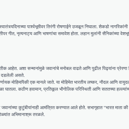
वातंत्र्यदिनाच्या पार्श्वभूमीवर तिरंगी रोषणाईने उजळून निघाला. शेकडो नागरिकांनी
तीपर गीत, नृत्यनाट्य आणि भाषणांचा समावेश होता. लहान मुलांनी सैनिकांच्या वेशभ
्रतीक आहेत. अशा सन्मानांमुळे जवानांचे मनोबल वाढते आणि पुढील पिढ्यांना प्रेरणा म
ीव दडलेली असते.
र्णायक मोहिमांपैकी एक मानले जाते. या मोहिमेत भारतीय लष्कर, नौदल आणि वायुदल
 आळा घातला. कठीण हवामान, प्रतिकूल भौगोलिक परिस्थिती आणि सततच्या हल्ल्यांच्
ीर जवानांच्या कुटुंबीयांनाही आमंत्रित करण्यात आले होते. सभागृहात “भारत माता
डोळ्यांत अभिमानाश्रू तरळले.